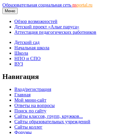
Образовательная социальная сеть
ns
portal.ru
Меню
Обзор возможностей
Детский проект «Алые паруса»
Аттестация педагогических работников
Детский сад
Начальная школа
Школа
НПО и СПО
ВУЗ
Навигация
Вход/регистрация
Главная
Мой мини-сайт
Ответы на вопросы
Поиск по сайту
Сайты классов, групп, кружков...
Сайты образовательных учреждений
Сайты коллег
Форумы