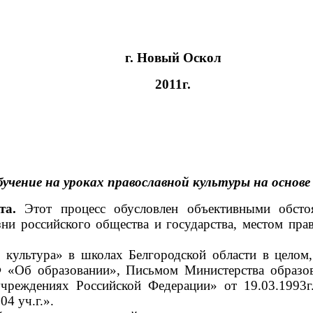
г. Новый Оскол
2011г.
учение на уроках православной культуры на осно
та.
Этот процесс обусловлен объективными обстоя
ни российского общества и государства, местом пра
 культура» в школах Белгородской области в цел
Ф «Об образовании», Письмом Министерства образо
 учреждениях Российской Федерации» от 19.03.19
4 уч.г.».