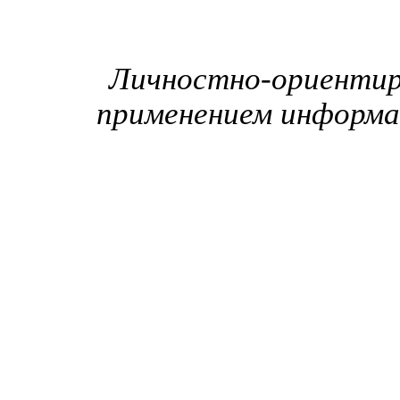
Личностно-ориентиро
применением информац