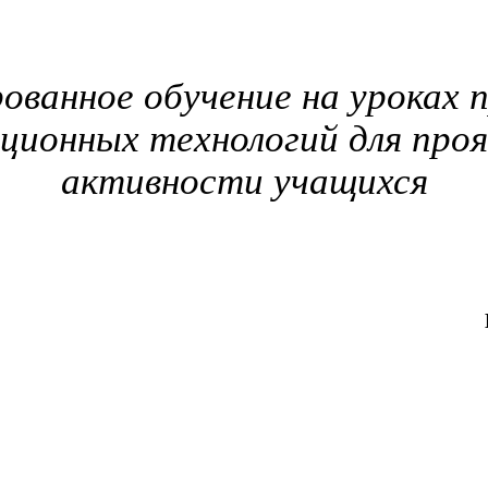
ванное обучение на уроках 
ионных технологий для проя
активности учащихся
МОУ» Средней 