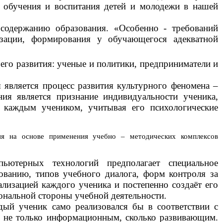
в обучения и воспитания детей и молодежи в нашей
 содержанию образования. «Особенно - требований
изации, формирования у обучающегося адекватной
его развития: ученые и политики, предприниматели и
 является процесс развития культурного феномена –
ия является признание индивидуальности ученика,
 каждым учеником, учитывая его психологические
ия на основе применения учебно – методических комплексов
пьютерных технологий предполагает специальное
зованию, типов учебного диалога, форм контроля за
ализацией каждого ученика и постепенно создаёт его
ональной стороны учебной деятельности.
дый ученик само реализовался бы в соответствии с
ь не только информационным, сколько развивающим.