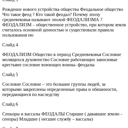
Рождение нового устройства общества Феодальное общество
Что такое феод ? Кто такой феодал? Почему эпоху
средневековья называют эпохой ФЕОДАЛИЗМА ?
ФЕОДАЛИЗМ – общественное устройство, при котором земля
считалось основной ценностью и существовали правила
пользования ею
Слайд 4
ФЕОДАЛИЗМ Общество в период Средневековья Сословие
молящихся духовенство Сословие работающих зависимые
крестьяне сословие воюющих воины- феодалы
Слайд 5
Сословие Сословие – это большие группы людей, за
которыми закреплены определенные права и обязанности,
передающиеся по наследству
Слайд 6
Сеньоры и вассалы ФЕОДАЛЫ Старшие ( дававшие землю -
сеноры) Младшие ( несшие службу – вассалы)