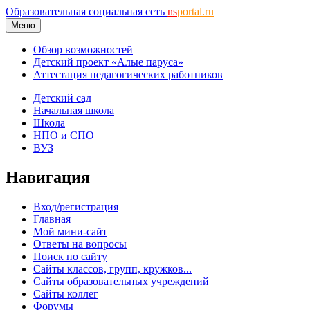
Образовательная социальная сеть
ns
portal.ru
Меню
Обзор возможностей
Детский проект «Алые паруса»
Аттестация педагогических работников
Детский сад
Начальная школа
Школа
НПО и СПО
ВУЗ
Навигация
Вход/регистрация
Главная
Мой мини-сайт
Ответы на вопросы
Поиск по сайту
Сайты классов, групп, кружков...
Сайты образовательных учреждений
Сайты коллег
Форумы