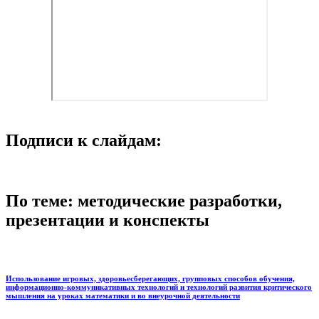
Подписи к слайдам:
По теме: методические разработки,
презентации и конспекты
Использование игровых, здоровьесберегающих, групповых способов обучения,
информационно-коммуникативных технологий и технологий развития критического
мышления на уроках математики и во внеурочной деятельности