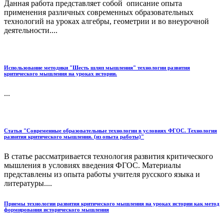
Данная работа представляет собой описание опыта
применения различных современных образовательных
технологий на уроках алгебры, геометрии и во внеурочной
деятельности....
Использование методики "Шесть шляп мышления" технологии развития
критического мышления на уроках истории.
...
Статья "Современные образовательные технологии в условиях ФГОС. Технология
развития критического мышления. (из опыта работы)"
В статье рассматривается технология развития критического
мышления в условиях введения ФГОС. Материалы
представлены из опыта работы учителя русского языка и
литературы....
Приемы технологии развития критического мышления на уроках истории как метод
формирования исторического мышления