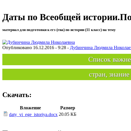
Даты по Всеобщей истории.По
материал для подготовки к егэ (гиа) по истории (11 класс) на тему
Опубликовано 16.12.2016 - 9:28 -
Дубинчина Людмила Николае
Список важне
стран, знание
Скачать:
Вложение
Размер
20.05 КБ
daty_vi_ege_istoriya.docx