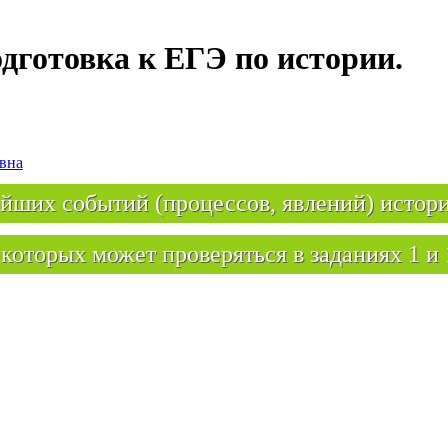
дготовка к ЕГЭ по истории.
вна
йших событий (процессов, явлений) истор
 которых может проверяться в заданиях 1 и 