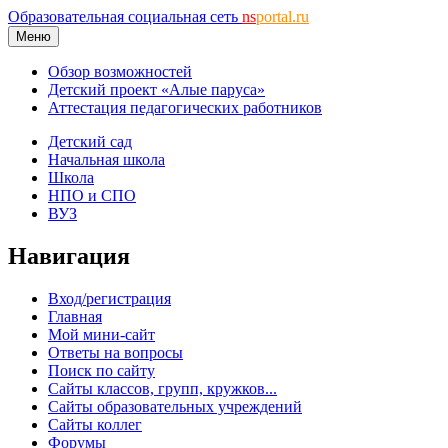
Образовательная социальная сеть
ns
portal.ru
Меню
Обзор возможностей
Детский проект «Алые паруса»
Аттестация педагогических работников
Детский сад
Начальная школа
Школа
НПО и СПО
ВУЗ
Навигация
Вход/регистрация
Главная
Мой мини-сайт
Ответы на вопросы
Поиск по сайту
Сайты классов, групп, кружков...
Сайты образовательных учреждений
Сайты коллег
Форумы