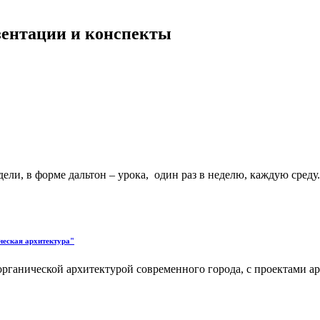
езентации и конспекты
дели, в форме дальтон – урока, один раз в неделю, каждую среду
ческая архитектура"
органической архитектурой современного города, с проектами а