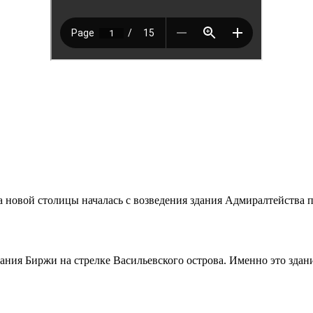
ой столицы началась с возведения здания Адмиралтейства по
дания Биржи на стрелке Васильевского острова. Именно это зда