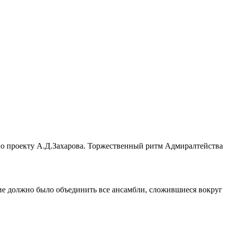
 проекту А.Д.Захарова. Торжественный ритм Адмиралтейства
ние должно было объединить все ансамбли, сложившиеся вокруг