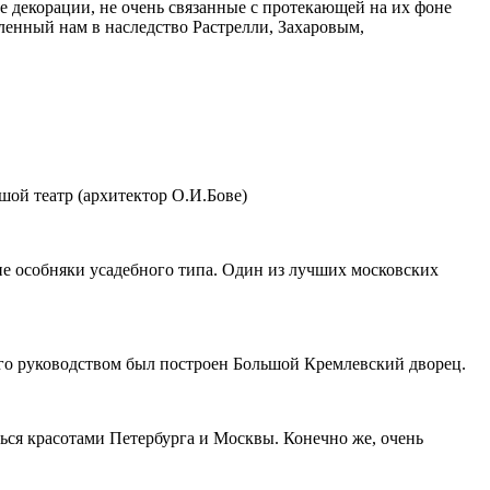
 декорации, не очень связанные с протекающей на их фоне
ленный нам в наследство Растрелли, Захаровым,
шой театр (архитектор О.И.Бове)
е особняки усадебного типа. Один из лучших московских
его руководством был построен Большой Кремлевский дворец.
ься красотами Петербурга и Москвы. Конечно же, очень