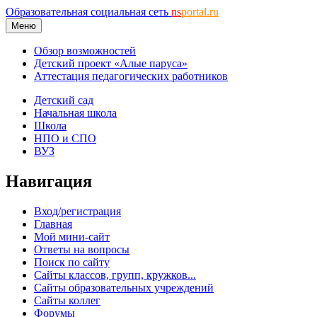
Образовательная социальная сеть
ns
portal.ru
Меню
Обзор возможностей
Детский проект «Алые паруса»
Аттестация педагогических работников
Детский сад
Начальная школа
Школа
НПО и СПО
ВУЗ
Навигация
Вход/регистрация
Главная
Мой мини-сайт
Ответы на вопросы
Поиск по сайту
Сайты классов, групп, кружков...
Сайты образовательных учреждений
Сайты коллег
Форумы