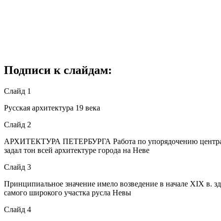
Подписи к слайдам:
Слайд 1
Русская архитектура 19 века
Слайд 2
АРХИТЕКТУРА ПЕТЕРБУРГА Работа по упорядочению центра нов
задал тон всей архитектуре города на Неве
Слайд 3
Принципиальное значение имело возведение в начале XIX в. з
самого широкого участка русла Невы
Слайд 4