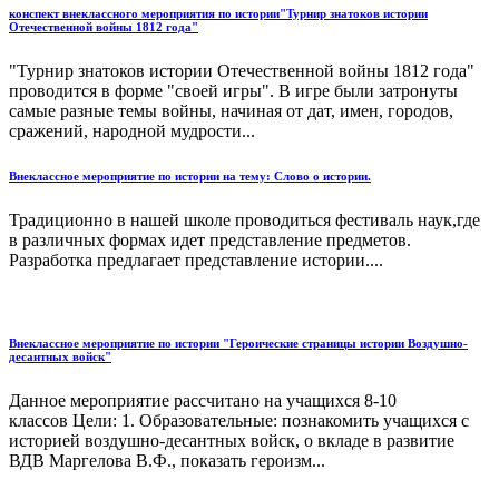
конспект внеклассного мероприятия по истории"Турнир знатоков истории
Отечественной войны 1812 года"
"Турнир знатоков истории Отечественной войны 1812 года"
проводится в форме "своей игры". В игре были затронуты
самые разные темы войны, начиная от дат, имен, городов,
сражений, народной мудрости...
Внеклассное мероприятие по истории на тему: Слово о истории.
Традиционно в нашей школе проводиться фестиваль наук,где
в различных формах идет представление предметов.
Разработка предлагает представление истории....
Внеклассное мероприятие по истории "Героические страницы истории Воздушно-
десантных войск"
Данное мероприятие рассчитано на учащихся 8-10
классов Цели: 1. Образовательные: познакомить учащихся с
историей воздушно-десантных войск, о вкладе в развитие
ВДВ Маргелова В.Ф., показать героизм...