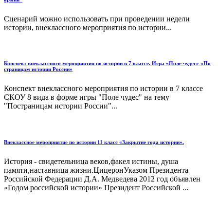
Сценарий можно использовать при проведении недели
истории, внеклассного мероприятия по истории...
Конспект внеклассного мероприятия по истории в 7 классе. Игра «Поле чудес» «По
страницам истории России»
Конспект внеклассного мероприятия по истории в 7 классе
СКОУ 8 вида в форме игры "Поле чудес" на тему
"Постраницам истории России"...
Внеклассное мероприятие по истории 11 класс «Закрытие года истории».
История - свидетельница веков,факел истины, душа
памяти,наставница жизни.ЦицеронУказом Президента
Российской Федерации Д.А. Медведева 2012 год объявлен
«Годом российской истории» Президент Российской ...