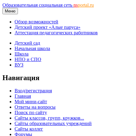
Образовательная социальная сеть
ns
portal.ru
Меню
Обзор возможностей
Детский проект «Алые паруса»
Аттестация педагогических работников
Детский сад
Начальная школа
Школа
НПО и СПО
ВУЗ
Навигация
Вход/регистрация
Главная
Мой мини-сайт
Ответы на вопросы
Поиск по сайту
Сайты классов, групп, кружков...
Сайты образовательных учреждений
Сайты коллег
Форумы