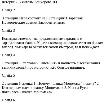
истории». Учитель: Байчорова Л.С.
Слайд 2
3 станции Игра состоит из III станций: Стартовая
Исторические сценки Заключительная
Слайд 3
Команды отвечают на предложенные варианты и
зарабатывают баллы. Кареты команд передвигается по баллам
вперед. Чья карета окажется самой быстрой, та и побеждает.
Слайд 4
1 станция . Стартовый Запомнить и написать высказывания
великих людей про историю. Кто больше напишет.
Слайд 5
2 станция 1 сценка 1. Почему “шапка Мономаха” тяжела? 2.
Кто первым одел « шапку Мономаха» 3. Как на Руси
появилась « шапка Мономаха»
Слайд 6