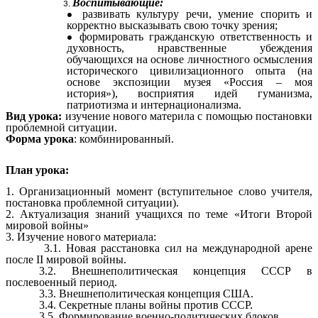
Воспитывающие:
развивать культуру речи, умение спорить и
корректно высказывать свою точку зрения;
формировать гражданскую ответственность и
духовность, нравственные убеждения
обучающихся на основе личностного осмысления
исторического цивилизационного опыта (на
основе экспозиции музея «Россия – моя
история»), восприятия идей гуманизма,
патриотизма и интернационализма.
Вид урока:
изучение нового материла с помощью постановки
проблемной ситуации.
Форма урока
: комбинированный.
План урока:
1. Организационный момент (вступительное слово учителя,
постановка проблемной ситуации).
2. Актуализация знаний учащихся по теме «Итоги Второй
мировой войны»
3. Изучение нового материала:
3.1. Новая расстановка сил на международной арене
после II мировой войны.
3.2. Внешнеполитическая концепция СССР в
послевоенный период.
3.3. Внешнеполитическая концепция США.
3.4. Секретные планы войны против СССР.
3.5. Формирование военно-политических блоков.