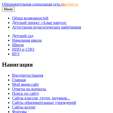
Образовательная социальная сеть
ns
portal.ru
Меню
Обзор возможностей
Детский проект «Алые паруса»
Аттестация педагогических работников
Детский сад
Начальная школа
Школа
НПО и СПО
ВУЗ
Навигация
Вход/регистрация
Главная
Мой мини-сайт
Ответы на вопросы
Поиск по сайту
Сайты классов, групп, кружков...
Сайты образовательных учреждений
Сайты коллег
Форумы