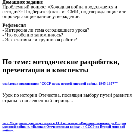
Домашнее задание
Проблемный вопрос: «Холодная война продолжается и
сегодня?» Подберите факты из СМИ, подтверждающие или
опровергающие данное утверждение.
Рефлексия
- Интересна ли тема сегодняшнего урока?
- Что особенно запомнилось?
- Эффективна ли групповая работа?
По теме: методические разработки,
презентации и конспекты
слайдовая презентация: "СССР после второй мировой войны. 1945-1957""
Урок по истории Отечества, посвящен выбору путей развития
страны в послевоенный период....
тест:Материалы для подготовки к ЕГЭ по темам: «Внешняя политика до Второй
мировой войны », «Великая Отечественная война», « СССР во Второй мировой
войне».