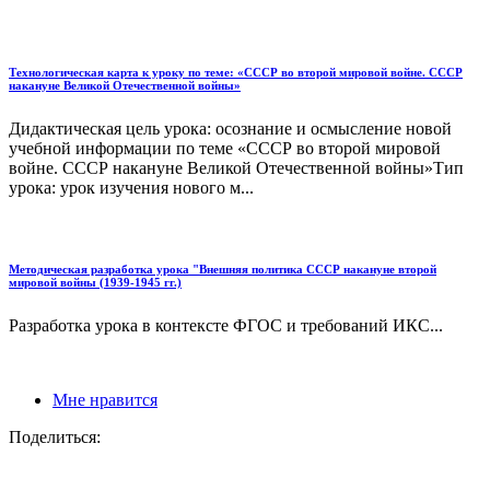
Технологическая карта к уроку по теме: «СССР во второй мировой войне. СССР
накануне Великой Отечественной войны»
Дидактическая цель урока: осознание и осмысление новой
учебной информации по теме «СССР во второй мировой
войне. СССР накануне Великой Отечественной войны»Тип
урока: урок изучения нового м...
Методическая разработка урока "Внешняя политика СССР накануне второй
мировой войны (1939-1945 гг.)
Разработка урока в контексте ФГОС и требований ИКС...
Мне нравится
Поделиться: