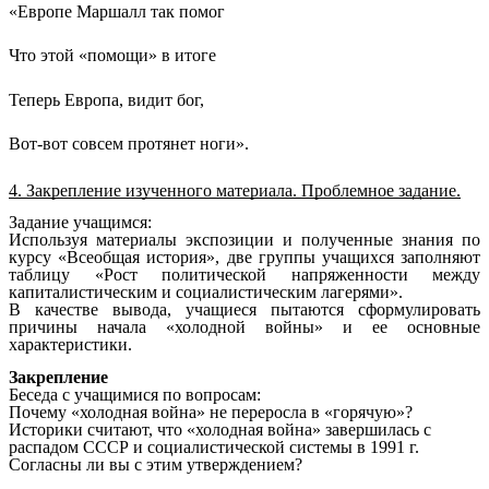
«Европе Маршалл так помог
Что этой «помощи» в итоге
Теперь Европа, видит бог,
Вот-вот совсем протянет ноги».
4. Закрепление изученного материала. Проблемное задание.
Задание учащимся:
Используя материалы экспозиции и полученные знания по
курсу «Всеобщая история», две группы учащихся заполняют
таблицу «Рост политической напряженности между
капиталистическим и социалистическим лагерями».
В качестве вывода, учащиеся пытаются сформулировать
причины начала «холодной войны» и ее основные
характеристики.
Закрепление
Беседа с учащимися по вопросам:
Почему «холодная война» не переросла в «горячую»?
Историки считают, что «холодная война» завершилась с
распадом СССР и социалистической системы в 1991 г.
Согласны ли вы с этим утверждением?