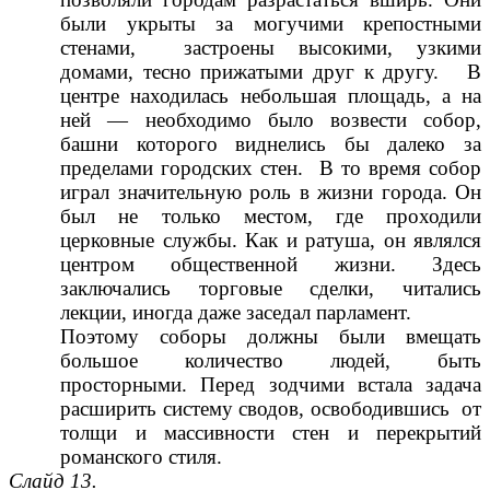
были укрыты за могучими крепостными
стенами, застроены высокими, узкими
домами, тесно прижатыми друг к другу. В
центре находилась небольшая площадь, а на
ней — необходимо было возвести собор,
башни которого виднелись бы далеко за
пределами городских стен. В то время собор
играл значительную роль в жизни города. Он
был не только местом, где проходили
церковные службы. Как и ратуша, он являлся
центром общественной жизни. Здесь
заключались торговые сделки, читались
лекции, иногда даже заседал парламент.
Поэтому соборы должны были вмещать
большое количество людей, быть
просторными. Перед зодчими встала задача
расширить систему сводов, освободившись от
толщи и массивности стен и перекрытий
романского стиля.
Слайд 13.