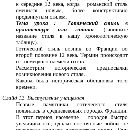
к середине 12 века, когда романский стиль
сменился новым, более конструктивно
продвинутым стилем.
Тема урока : Готический стиль в
архитектуре или готика
. (запишите
название стиля в нашу хронологическую
таблицу).
Готический стиль возник во Франции во
второй половине 12 века. Термин происходит
от немецкого племени готов.
Рассмотрим исторические предпосылки
возникновения нового стиля.
Какова была историческая обстановка того
времени.
Слайд 12. Выступление учащегося
Первые памятники готического стиля
появились в средневековых городах Франции.
В этот период население городов быстро
увеличивалось, однако постоянные войны не
позволяли городам разрастаться вширь. Они