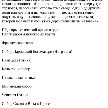
глядит разноцветный цвет окон, поднявши глаза кверху, где
теряются, пересекаясь, стрельчатые своды один над другим,
один над другим и им конца нет, — весьма естественно
ощутить в душе невольный ужас присутствия святыни,
которой не смеет и коснуться дерзновенный ум человека».
Шедевры готической архитектуры.
Итоги работы поисковых групп
Французская готика.
Собор Парижской Богоматери (Нотр-Дам)
Немецкая готика.
Кельнский собор
Итальянская готика.
Миланский собор
Чешская Готика.
Собор Святого Вита в Праге.