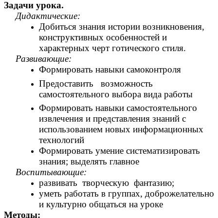
Задачи урока.
Дидактические:
Добиться знания истории возникновения,
конструктивных особенностей и
характерных черт готического стиля.
Развивающие:
Формировать навыки самоконтроля
Предоставить возможность
самостоятельного выбора вида работы
Формировать навыки самостоятельного
извлечения и представления знаний с
использованием новых информационных
технологий
Формировать умение систематизировать
знания; выделять главное
Воспитывающие:
развивать творческую фантазию;
уметь работать в группах, доброжелательно
и культурно общаться на уроке
Методы: