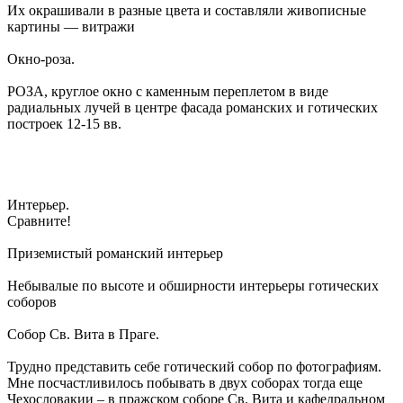
Их окрашивали в разные цвета и составляли живописные
картины — витражи
Окно-роза.
РОЗА, круглое окно с каменным переплетом в виде
радиальных лучей в центре фасада романских и готических
построек 12-15 вв.
Интерьер.
Сравните!
Приземистый романский интерьер
Небывалые по высоте и обширности интерьеры готических
соборов
Собор Св. Вита в Праге.
Трудно представить себе готический собор по фотографиям.
Мне посчастливилось побывать в двух соборах тогда еще
Чехословакии – в пражском соборе Св. Вита и кафедральном