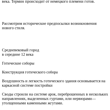
века. Термин происходит от немецкого племени готов.
Рассмотрим исторические предпосылки возникновения
нового стиля.
Средневековый город
в середине 12 века
Готические соборы
Конструкция готического собора
Воздушность и легкость готического здания основывается на
каркасной системе постройки
Своды строили на системе арок, переброшенных в нескольких
направлениях, выделенных гуртами, или нервюрами—
утолщенными каменными жгутами.