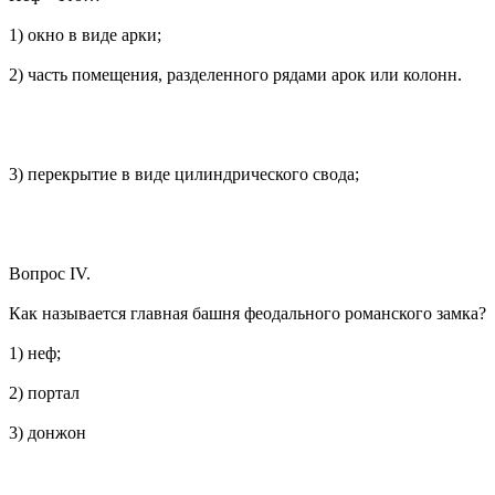
1) окно в виде арки;
2) часть помещения, разделенного рядами арок или колонн.
3) перекрытие в виде цилиндрического свода;
Вопрос IV.
Как называется главная башня феодального романского замка?
1) неф;
2) портал
3) донжон