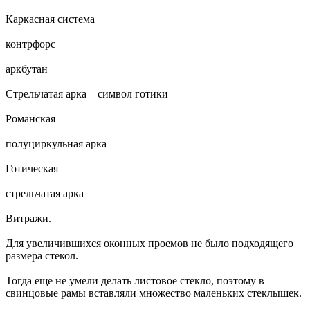
Каркасная система
контрфорс
аркбутан
Стрельчатая арка – символ готики
Романская
полуциркульная арка
Готическая
стрельчатая арка
Витражи.
Для увеличившихся оконных проемов не было подходящего
размера стекол.
Тогда еще не умели делать листовое стекло, поэтому в
свинцовые рамы вставляли множество маленьких стеклышек.