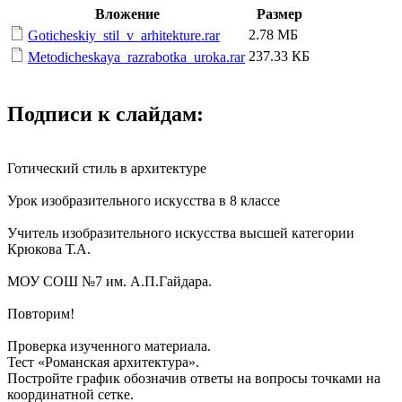
Вложение
Размер
2.78 МБ
Goticheskiy_stil_v_arhitekture.rar
237.33 КБ
Metodicheskaya_razrabotka_uroka.rar
Подписи к слайдам:
Готический стиль в архитектуре
Урок изобразительного искусства в 8 классе
Учитель изобразительного искусства высшей категории
Крюкова Т.А.
МОУ СОШ №7 им. А.П.Гайдара.
Повторим!
Проверка изученного материала.
Тест «Романская архитектура».
Постройте график обозначив ответы на вопросы точками на
координатной сетке.