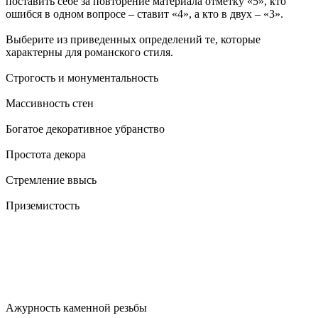
поставить себе за повторение материала отметку «5», кто
ошибся в одном вопросе – ставит «4», а кто в двух – «3».
Выберите из приведенных определений те, которые
характерны для романского стиля.
Строгость и монументальность
Массивность стен
Богатое декоративное убранство
Простота декора
Стремление ввысь
Приземистость
Ажурность каменной резьбы