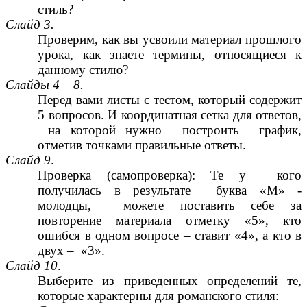
стиль?
Слайд 3.
Проверим, как вы усвоили материал прошлого
урока, как знаете термины, относящиеся к
данному стилю?
Слайды 4 – 8.
Перед вами листы с тестом, который содержит
5 вопросов. И координатная сетка для ответов,
на которой нужно построить график,
отметив точками правильные ответы.
Слайд 9
.
Проверка (самопроверка): Те у кого
получилась в результате буква «М» -
молодцы, можете поставить себе за
повторение материала отметку «5», кто
ошибся в одном вопросе – ставит «4», а кто в
двух – «3».
Слайд 10
.
Выберите из приведенных определений те,
которые характерны для романского стиля: