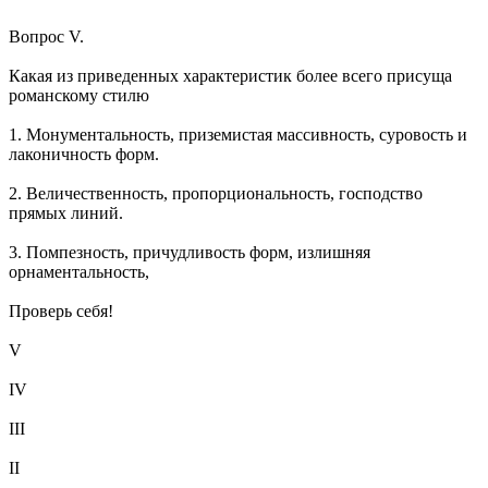
Вопрос V.
Какая из приведенных характеристик более всего присуща
романскому стилю
1. Монументальность, приземистая массивность, суровость и
лаконичность форм.
2. Величественность, пропорциональность, господство
прямых линий.
3. Помпезность, причудливость форм, излишняя
орнаментальность,
Проверь себя!
V
IV
III
II