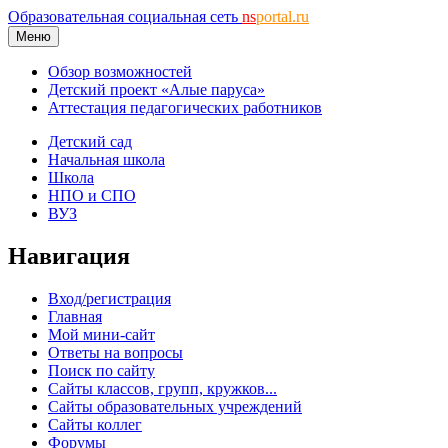
Образовательная социальная сеть
ns
portal.ru
Меню
Обзор возможностей
Детский проект «Алые паруса»
Аттестация педагогических работников
Детский сад
Начальная школа
Школа
НПО и СПО
ВУЗ
Навигация
Вход/регистрация
Главная
Мой мини-сайт
Ответы на вопросы
Поиск по сайту
Сайты классов, групп, кружков...
Сайты образовательных учреждений
Сайты коллег
Форумы