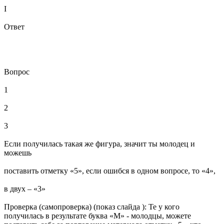
I
Ответ
Вопрос
1
2
3
Если получилась такая же фигура, значит ты молодец и
можешь
поставить отметку «5», если ошибся в одном вопросе, то «4»,
в двух – «3»
Проверка (самопроверка) (показ слайда ): Те у кого
получилась в результате буква «М» - молодцы, можете