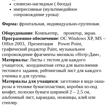
словесно-наглядные ( беседа)
импрессивные (мультимедийное
сопровождение урока)
Форма:
фронтальная, индивидуально-групповая.
Оборудование
: Компьютер, проектор, экран.
Программное обеспечение
: ОС Windows XP, MS –
Office 2003, Презентация Power Point,
графический редактор Paint, музыкальное
сопровождение фрагменты мюзикла «Нотр-Дам»,
Материалы:
Листы с тестом для каждого
учащегося, координатная сетка для выполнения
тестового задания, рейтинговый лист для каждого
ученика и для группы.
Материалы для учащихся
: заготовки в виде окна-
розы в технике бумагопластики, коробки из-под
конфет, полоски бумаги шириной 2 – 2,5 см,
альбомный лист, карандаш, ножницы, клей или
степлер.