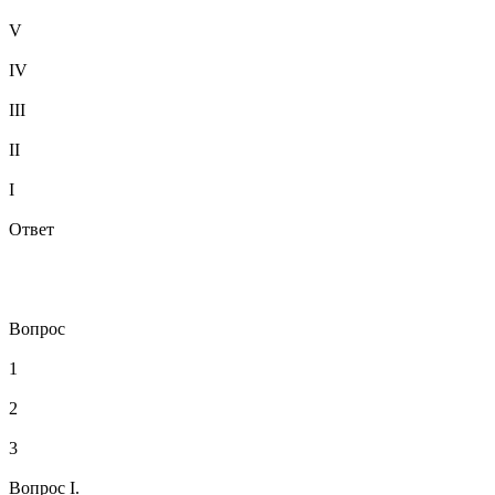
V
IV
III
II
I
Ответ
Вопрос
1
2
3
Вопрос I.