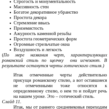
Строгость и монументальность
Массивность стен
Богатое декоративное убранство
Простота декора
Стремление ввысь
Приземистость
Ажурность каменной резьбы
Простота геометрических форм
Огромные стрельчатые окна
Воздушность и легкость
(
По мере названия черт, характеризующих
романский стиль по щелчку они исчезают. В
результате останутся черты готического стиля.)
Итак отмеченные черты действительно
присущи романскому стилю, а вот оставшиеся
не отмеченными тоже относятся к
определенному стилю, о нем то и пойдет речь
на нашем уроке. Это – готический стиль.
Слайд 11.
Итак, мы от раннего средневековья переходим