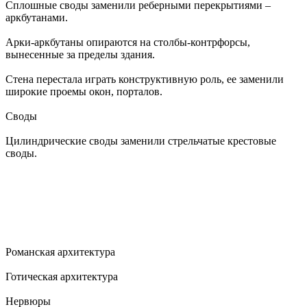
Сплошные своды заменили реберными перекрытиями –
аркбутанами.
Арки-аркбутаны опираются на столбы-контрфорсы,
вынесенные за пределы здания.
Стена перестала играть конструктивную роль, ее заменили
широкие проемы окон, порталов.
Своды
Цилиндрические своды заменили стрельчатые крестовые
своды.
Романская архитектура
Готическая архитектура
Нервюры