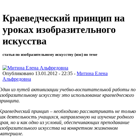
Краеведческий принцип на
уроках изобразительного
искусства
статья по изобразительному искусству (изо) по теме
Опубликовано 13.01.2012 - 22:35 -
Митина Елена
Альфредовна
О
дин из путей активизации учебно-воспитательной работы по
изобразительному искусству это использование краеведческого
принципа.
Краеведческий принцип – необходимо рассматривать не только
как деятельность учащихся, направленную на изучение родного
края, но и как одно из условий, обеспечивающих преподавание
изобразительного искусства на конкретном жизненном
материале.