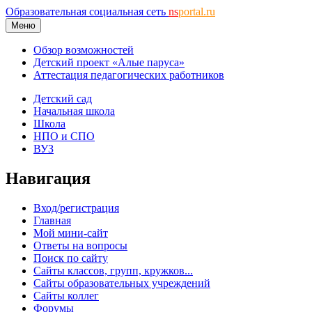
Образовательная социальная сеть
ns
portal.ru
Меню
Обзор возможностей
Детский проект «Алые паруса»
Аттестация педагогических работников
Детский сад
Начальная школа
Школа
НПО и СПО
ВУЗ
Навигация
Вход/регистрация
Главная
Мой мини-сайт
Ответы на вопросы
Поиск по сайту
Сайты классов, групп, кружков...
Сайты образовательных учреждений
Сайты коллег
Форумы