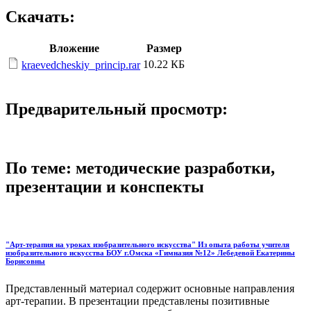
Скачать:
Вложение
Размер
10.22 КБ
kraevedcheskiy_princip.rar
Предварительный просмотр:
По теме: методические разработки,
презентации и конспекты
"Арт-терапия на уроках изобразительного искусства" Из опыта работы учителя
изобразительного искусства БОУ г.Омска «Гимназия №12» Лебедевой Екатерины
Борисовны
Представленный материал содержит основные направления
арт-терапии. В презентации представлены позитивные