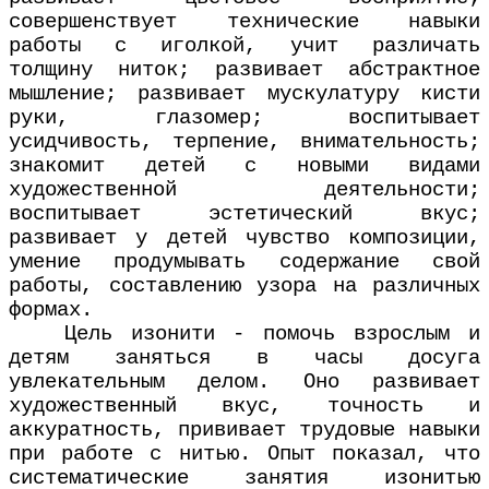
совершенствует технические навыки
работы с иголкой, учит различать
толщину ниток; развивает абстрактное
мышление; развивает мускулатуру кисти
руки, глазомер; воспитывает
усидчивость, терпение, внимательность;
знакомит детей с новыми видами
художественной деятельности;
воспитывает эстетический вкус;
развивает у детей чувство композиции,
умение продумывать содержание свой
работы, составлению узора на различных
формах.
Цель изонити - помочь взрослым и
детям заняться в часы досуга
увлекательным делом. Оно развивает
художественный вкус, точность и
аккуратность, прививает трудовые навыки
при работе с нитью. Опыт показал, что
систематические занятия изонитью