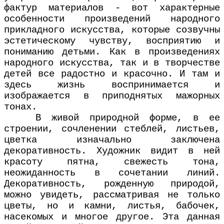
фактур материалов - вот характерные
особенности произведений народного
прикладного искусства, которые созвучны
эстетическому чувству, восприятию и
пониманию детьми. Как в произведениях
народного искусства, так и в творчестве
детей все радостно и красочно. И там и
здесь жизнь воспринимается и
изображается в приподнятых мажорных
тонах.
В живой природной форме, в ее
строении, сочленении стеблей, листьев,
цветка изначально заключена
декоративность. Художник видит в ней
красоту пятна, свежесть тона,
неожиданность в сочетании линий.
Декоративность, рожденную природой,
можно увидеть, рассматривая не только
цветы, но и камни, листья, бабочек,
насекомых и многое другое. Эта данная