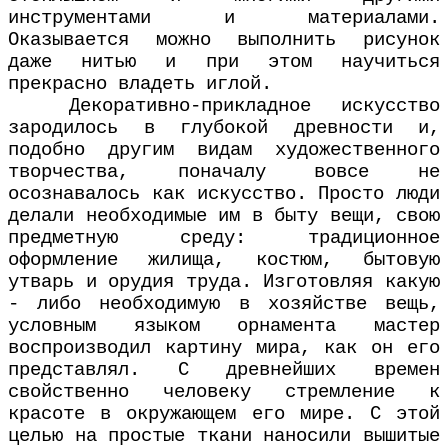
инструментами и материалами.
Оказывается можно выполнить рисунок
даже нитью и при этом научиться
прекрасно владеть иглой.
Декоративно-прикладное искусство
зародилось в глубокой древности и,
подобно другим видам художественного
творчества, поначалу вовсе не
осознавалось как искусство. Просто люди
делали необходимые им в быту вещи, свою
предметную среду: традиционное
оформление жилища, костюм, бытовую
утварь и орудия труда. Изготовляя какую
- либо необходимую в хозяйстве вещь,
условным языком орнамента мастер
воспроизводил картину мира, как он его
представлял. С древнейших времен
свойственно человеку стремление к
красоте в окружающем его мире. С этой
целью на простые ткани наносили вышитые