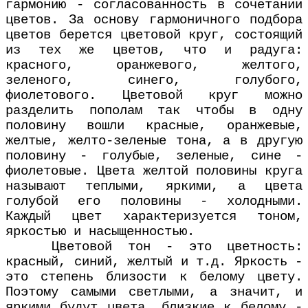
гармонию - согласованность в сочетании
цветов. За основу гармоничного подбора
цветов берется цветовой круг, состоящий
из тех же цветов, что и радуга:
красного, оранжевого, желтого,
зеленого, синего, голубого,
фиолетового. Цветовой круг можно
разделить пополам так чтобы в одну
половину вошли красные, оранжевые,
желтые, желто-зеленые тона, а в другую
половину - голубые, зеленые, сине -
фиолетовые. Цвета желтой половины круга
называют теплыми, яркими, а цвета
голубой его половины - холодными.
Каждый цвет характеризуется тоном,
яркостью и насыщенностью.
Цветовой тон - это цветность:
красный, синий, желтый и т.д. Яркость -
это степень близости к белому цвету.
Поэтому самыми светлыми, а значит, и
яркими будут цвета, близкие к белому -