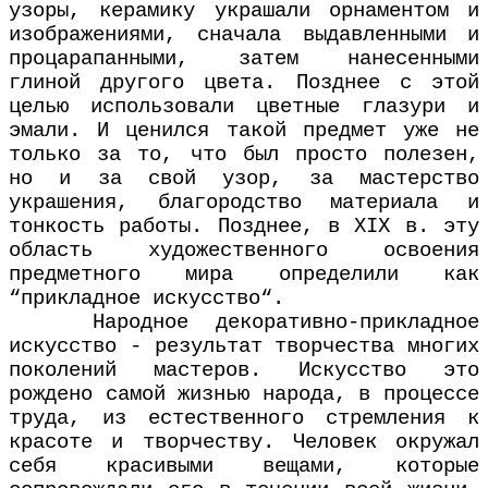
узоры, керамику украшали орнаментом и
изображениями, сначала выдавленными и
процарапанными, затем нанесенными
глиной другого цвета. Позднее с этой
целью использовали цветные глазури и
эмали. И ценился такой предмет уже не
только за то, что был просто полезен,
но и за свой узор, за мастерство
украшения, благородство материала и
тонкость работы. Позднее, в XIX в. эту
область художественного освоения
предметного мира определили как
“прикладное искусство“.
Народное декоративно-прикладное
искусство - результат творчества многих
поколений мастеров. Искусство это
рождено самой жизнью народа, в процессе
труда, из естественного стремления к
красоте и творчеству. Человек окружал
себя красивыми вещами, которые