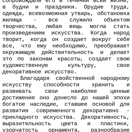
сопровождали его в течении всей жизни,
в будни и праздники. Орудие труда,
одежда, всевозможная утварь, обстановка
жилища - все служило объектом
творчества, любая вещь могла стать
произведением искусства. Когда народ
творит, когда он создает вокруг себя
все, что ему необходимо, преображает
окружающую действительность и делает
это по законам красоты, создает свою
художественную культуру, свое
декоративное искусство.
Благодаря свойственной народному
искусству способности хранить и
развивать свои наиболее ценные
достижения оно донесло до нашей эпохи
богатое наследие, ставшее основой для
развития современного декоративно -
прикладного искусства. Декоративность,
выразительность цвета и пластики,
узорчатость орнамента, разнообразие