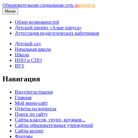
Образовательная социальная сеть
ns
portal.ru
Меню
Обзор возможностей
Детский проект «Алые паруса»
Аттестация педагогических работников
Детский сад
Начальная школа
Школа
НПО и СПО
ВУЗ
Навигация
Вход/регистрация
Главная
Мой мини-сайт
Ответы на вопросы
Поиск по сайту
Сайты классов, групп, кружков...
Сайты образовательных учреждений
Сайты коллег
Форумы