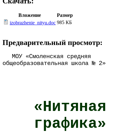
Скачать:
Вложение
Размер
985 КБ
izobrazhenie_nityu.doc
Предварительный просмотр:
МОУ «Смоленская средняя
общеобразовательная школа № 2»
«Нитяная
графика»