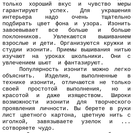
только хороший вкус и чувство меры
гарантируют успех. Для украшения
интерьера надо очень тщательно
подбирать цвет фона и узора. Изонить
завоевывает все больше и больше
поклонников. Увлекаются вышиванием
взрослые и дети. Организуются кружки и
студии изонити. Приемы вышивания нитью
изучают на уроках школьники. Они с
увлечением шьют и фантазируют.
Популярность изонити можно легко
объяснить. Изделия, выполненные в
технике изонити, отличаются не только
своей простотой выполнения, но и
красотой и даже изяществом. Широки
возможности изонити для творческого
проявления личности. Вы берете в руки
лист цветного картона, цветную нить с
иголкой, завязываете узелок и ...
сотворяете чудо.