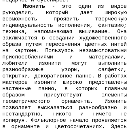
подарков и сувениров.
Изонить
- это один из видов
рукоделия, который дает широкую
возможность проявить творческую
индивидуальность исполнения, фантазию;
техника, напоминающая вышивание. Она
заключается в создании художественного
образа путем пересечения цветных нитей
на картоне. Пользуясь незамысловатыми
приспособлениями и материалами,
любители изонити могут выполнить
разнообразные узоры, салфетки,
открытки, декоративное панно. В работах
мастеров изонити широко представлены
настенные панно, в которых главным
образом присутствуют элементы
геометрического орнамента. Изонить
позволяет высказаться разнообразно и
нестандартно, никого и ничего не
копируя. Фольклорное начало проявляется
в орнаменте и цветосочетаниях. Здесь