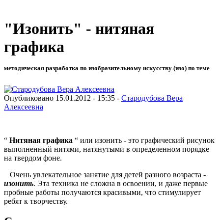
"Изонить" - нитяная
графика
методическая разработка по изобразительному искусству (изо) по теме
Опубликовано 15.01.2012 - 15:35 -
Стародубова Вера
Алексеевна
“
Нитяная графика
“ или изонить - это графический рисунок
выполненный нитями, натянутыми в определенном порядке
на твердом фоне.
Очень увлекательное занятие для детей разного возраста -
изонить
. Эта техника не сложна в освоении, и даже первые
пробные работы получаются красивыми, что стимулирует
ребят к творчеству.