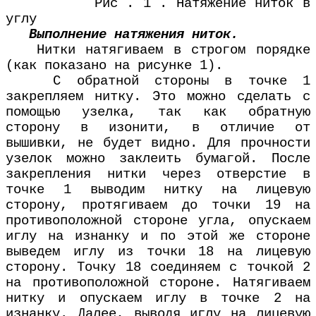
Рис . 1 . Натяжение ниток в
углу
Выполнение натяжения ниток.
Нитки натягиваем в строгом порядке
(как показано на рисунке 1).
С обратной стороны в точке 1
закрепляем нитку. Это можно сделать с
помощью узелка, так как обратную
сторону в изонити, в отличие от
вышивки, не будет видно. Для прочности
узелок можно заклеить бумагой. После
закрепления нитки через отверстие в
точке 1 выводим нитку на лицевую
сторону, протягиваем до точки 19 на
противоположной стороне угла, опускаем
иглу на изнанку и по этой же стороне
выведем иглу из точки 18 на лицевую
сторону. Точку 18 соединяем с точкой 2
на противоположной стороне. Натягиваем
нитку и опускаем иглу в точке 2 на
изнанку. Далее, выводя иглу на лицевую