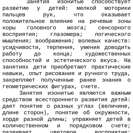
Занятия изонитью способствует
развитию у детей: мелкой моторики
пальцев рук, что оказывает
положительное влияние на речевые зоны
коры головного мозга; сенсорного
восприятия; глазомера; логического
мышления; воображения; волевых качеств:
усидчивости, терпения, умения доводить
работу до конца; художественных
способностей и эстетического вкуса. На
занятиях дети приобретают практические
навыки, опыт рисования и ручного труда,
закрепляют полученные ранее знания о
геометрических фигурах, счете.
Занятия изонитью являются важным
средством всестороннего развития детей:
дает понятие о разных углах (величине,
длине сторон), понятие об окружности,
хорде разной длины; упражняет детей в
количественном и порядковом счете;
развивает цветовое восприятие;