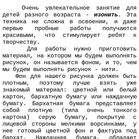
Очень увлекательное занятие для
детей разного возраста -
изонить
. Эта
техника не сложна в освоении, и даже
первые пробные работы получаются
красивыми, что стимулирует ребят к
творчеству.
Для работы нужно приготовить
материал, на котором мы будем выполнять
рисунок, он называется фоном, и то, чем
мы будем выполнять рисунок - нити.
Фон для нашего рисунка должен быть
плотным, поэтому лучше взять уже
знакомый материал: цветной или белый
картон, бархатную бумагу или наждачную
бумагу. Бархатная бумага представляет
собой плотную (типа очень тонкого
картона) серую бумагу, покрытую с
лицевой стороны мелкими ворсинками, у
нее готовый цветной фон и фактура под
бархат. Наждачная бумага, обладает