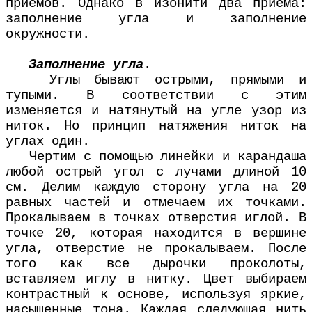
приемов. Однако в изонити два приема:
заполнение угла и заполнение
окружности.
Заполнение угла
.
Углы бывают острыми, прямыми и
тупыми. В соответствии с этим
изменяется и натянутый на угле узор из
ниток. Но принцип натяжения ниток на
углах один.
Чертим с помощью линейки и карандаша
любой острый угол с лучами длиной 10
см. Делим каждую сторону угла на 20
равных частей и отмечаем их точками.
Прокалываем в точках отверстия иглой. В
точке 20, которая находится в вершине
угла, отверстие не прокалываем. После
того как все дырочки проколоты,
вставляем иглу в нитку. Цвет выбираем
контрастный к основе, используя яркие,
насыщенные тона. Каждая следующая нить