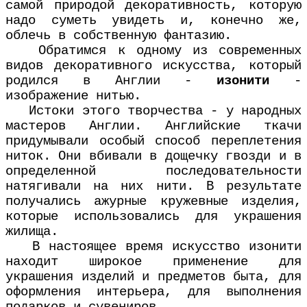
самой природой декоративность, которую
надо суметь увидеть и, конечно же,
облечь в собственную фантазию.
Обратимся к одному из современных
видов декоративного искусства, который
родился в Англии -
изонити
-
изображение нитью.
Истоки этого творчества - у народных
мастеров Англии. Английские ткачи
придумывали особый способ переплетения
ниток. Они вбивали в дощечку гвозди и в
определенной последовательности
натягивали на них нити. В результате
получались ажурные кружевные изделия,
которые использовались для украшения
жилища.
В настоящее время искусство изонити
находит широкое применение для
украшения изделий и предметов быта, для
оформления интерьера, для выполнения