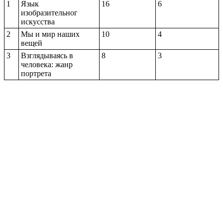
1
Язык
16
6
изобразительног
искусства
2
Мы и мир наших
10
4
вещей
3
Взглядываясь в
8
3
человека: жанр
портрета