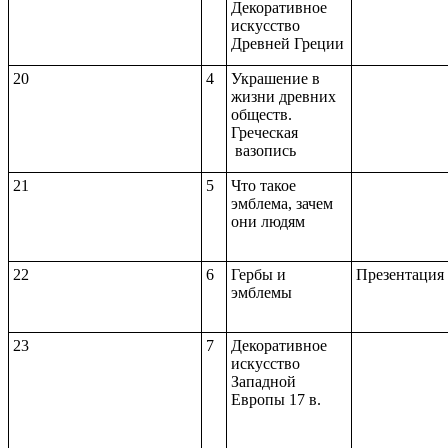
Декоративное
искусство
Древней Греции
20
4
Украшение в
жизни древних
обществ.
Греческая
вазопись
21
5
Что такое
эмблема, зачем
они людям
22
6
Гербы и
Презентация
эмблемы
23
7
Декоративное
искусство
Западной
Европы 17 в.