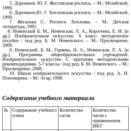
5. Дорожкин Ю. Г. Жостовская роспись. – М.: Мозайский,
1999.
6. Дорожкин,Ю. Г. Хохломская роспись. – М.: Мозайский,
1999.
7. Жегалова С. Росписи Хохломы. – М.: Детская
литература, 1991.
8. Неменский Б. М., Неменская, Л. А., Коротеева, Е. И. [и
др.]. Изобразительное искусство. 6 класс: методическое
пособие / под ред. Б. М. Неменского. – М.: Просвещение,
2009.
9. Неменский, Б. М., Горяева, Н. А., Неменская, Л. А. [и
др.]. Программы общеобразовательных учреждений.
Изобразительное искусство С краткими методическими
рекомендациями. 5-7 классы / под ред. Б. М. Неменского. – М.:
Просвещение, 2008.
10. Школа изобразительного искусства / под ред. А. Н.
Пономарева. – М.: Агар, 1998.
Содержание учебного материала
№
Содержание учебного
Количество
Количество
плана
сасов
часов с
применением
ИКТ