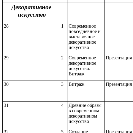
Декоративное
искусство
28
1
Современное
повседневное и
выставочное
декоративное
искусство
29
2
Современное
Презентация
декоративное
искусство.
Витраж
30
3
Витраж
Презентация
31
4
Древние образы
в современном
декоративном
искусство
32
5
Создание
Презентация