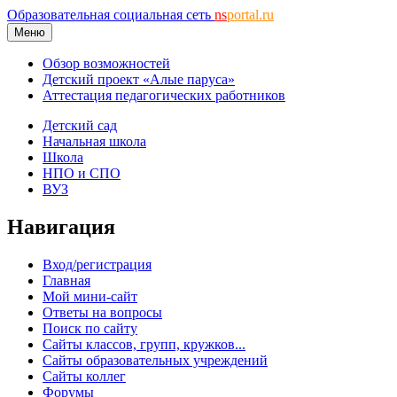
Образовательная социальная сеть
ns
portal.ru
Меню
Обзор возможностей
Детский проект «Алые паруса»
Аттестация педагогических работников
Детский сад
Начальная школа
Школа
НПО и СПО
ВУЗ
Навигация
Вход/регистрация
Главная
Мой мини-сайт
Ответы на вопросы
Поиск по сайту
Сайты классов, групп, кружков...
Сайты образовательных учреждений
Сайты коллег
Форумы