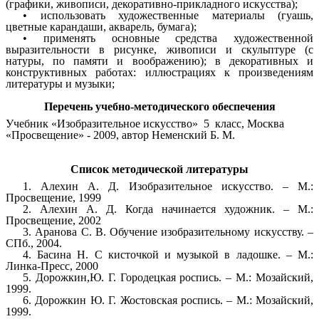
(графики, живописи, декоративно-прикладного искусства);
• использовать художественные материалы (гуашь,
цветные карандаши, акварель, бумага);
• применять основные средства художественной
выразительности в рисунке, живописи и скульптуре (с
натуры, по памяти и воображению); в декоративных и
конструктивных работах: иллюстрациях к произведениям
литературы и музыки;
Перечень учебно-методического обеспечения
Учебник «
Изобразительное искусство» 5 класс, Москва
«Просвещение» - 2009, автор Неменский Б. М.
Список методической литературы
1. Алехин А. Д. Изобразительное искусство. – М.:
Просвещение, 1999
2. Алехин А. Д. Когда начинается художник. – М.:
Просвещение, 2002
3. Аранова С. В. Обучение изобразительному искусству. –
СПб., 2004.
4. Басина Н. С кисточкой и музыкой в ладошке. – М.:
Линка-Пресс, 2000
5. Дорожкин,Ю. Г. Городецкая роспись. – М.: Мозайский,
1999.
6. Дорожкин Ю. Г. Жостовская роспись. – М.: Мозайский,
1999.