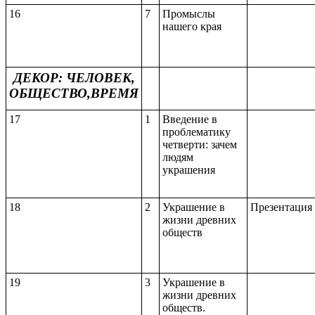
16
7
Промыслы
нашего края
ДЕКОР: ЧЕЛОВЕК,
ОБЩЕСТВО,ВРЕМЯ
17
1
Введение в
проблематику
четверти: зачем
людям
украшения
18
2
Украшение в
Презентация
жизни древних
обществ
19
3
Украшение в
жизни древних
обществ.