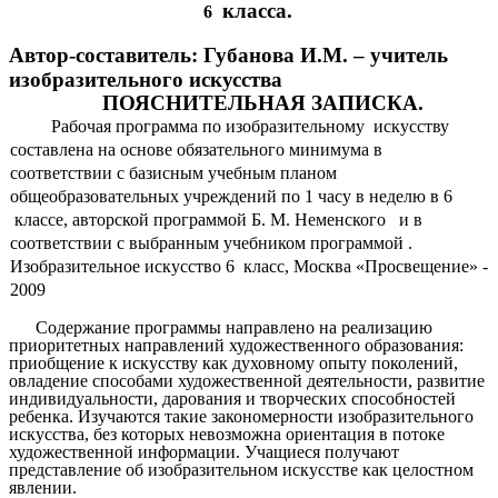
класса.
6
Автор-составитель: Губанова И.М. – учитель
изобразительного искусства
ПОЯСНИТЕЛЬНАЯ ЗАПИСКА.
Рабочая программа по
изобразительному искусству
составлена на основе обязательного минимума в
соответствии с базисным учебным планом
общеобразовательных учреждений по 1 часу в неделю в 6
классе, авторской программой Б. М. Неменского и в
соответствии с выбранным учебником программой .
Изобразительное искусство 6 класс, Москва «Просвещение» -
2009
Содержание программы направлено на реализацию
приоритетных направлений художественного образования:
приобщение к искусству как духовному опыту поколений,
овладение способами художественной деятельности, развитие
индивидуальности, дарования и творческих способностей
ребенка. Изучаются такие закономерности изобразительного
искусства, без которых невозможна ориентация в потоке
художественной информации. Учащиеся получают
представление об изобразительном искусстве как целостном
явлении.