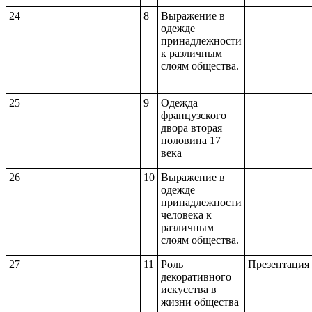
24
8
Выражение в
одежде
принадлежности
к различным
слоям общества.
25
9
Одежда
французского
двора вторая
половина 17
века
26
10
Выражение в
одежде
принадлежности
человека к
различным
слоям общества.
27
11
Роль
Презентация
декоративного
искусства в
жизни общества