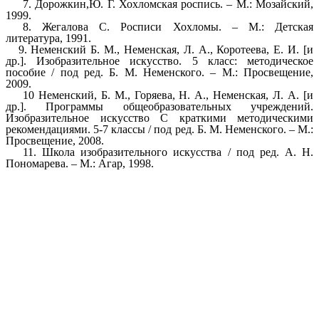
7. Дорожкин,Ю. Г. Хохломская роспись. – М.: Мозайский,
1999.
8. Жегалова С. Росписи Хохломы. – М.: Детская
литература, 1991.
9. Неменский Б. М., Неменская, Л. А., Коротеева, Е. И. [и
др.]. Изобразительное искусство. 5 класс: методическое
пособие / под ред. Б. М. Неменского. – М.: Просвещение,
2009.
10 Неменский, Б. М., Горяева, Н. А., Неменская, Л. А. [и
др.]. Программы общеобразовательных учреждений.
Изобразительное искусство С краткими методическими
рекомендациями. 5-7 классы / под ред. Б. М. Неменского. – М.:
Просвещение, 2008.
11. Школа изобразительного искусства / под ред. А. Н.
Пономарева. – М.: Агар, 1998.