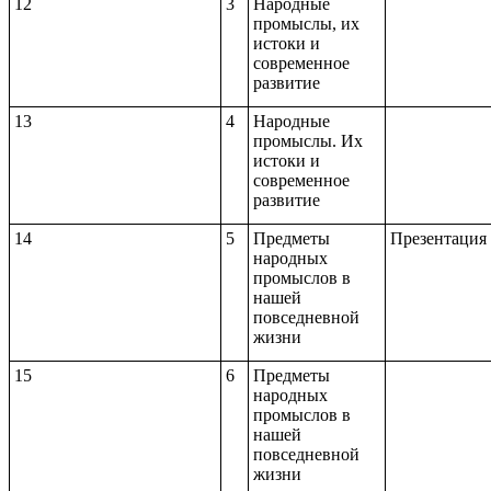
12
3
Народные
промыслы, их
истоки и
современное
развитие
13
4
Народные
промыслы. Их
истоки и
современное
развитие
14
5
Предметы
Презентация
народных
промыслов в
нашей
повседневной
жизни
15
6
Предметы
народных
промыслов в
нашей
повседневной
жизни