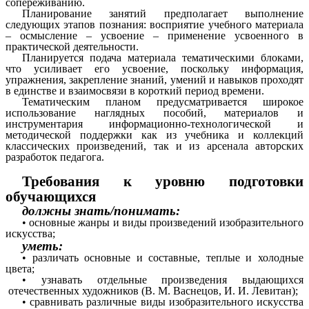
сопереживанию.
Планирование занятий предполагает выполнение
следующих этапов познания: восприятие учебного материала
– осмысление – усвоение – применение усвоенного в
практической деятельности.
Планируется подача материала тематическими блоками,
что усиливает его усвоение, поскольку информация,
упражнения, закрепление знаний, умений и навыков проходят
в единстве и взаимосвязи в короткий период времени.
Тематическим планом предусматривается широкое
использование наглядных пособий, материалов и
инструментария информационно-технологической и
методической поддержки как из учебника и коллекций
классических произведений, так и из арсенала авторских
разработок педагога.
Требования к уровню подготовки
обучающихся
должны знать/понимать:
• основные жанры и виды произведений изобразительного
искусства;
уметь:
• различать основные и составные, теплые и холодные
цвета;
• узнавать отдельные произведения выдающихся
отечественных художников (В. М. Васнецов, И. И. Левитан);
• сравнивать различные виды изобразительного искусства