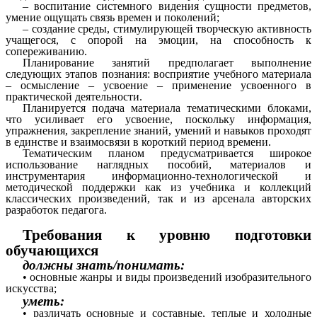
– воспитание системного видения сущности предметов,
умение ощущать связь времен и поколений;
– создание среды, стимулирующей творческую активность
учащегося, с опорой на эмоции, на способность к
сопереживанию.
Планирование занятий предполагает выполнение
следующих этапов познания: восприятие учебного материала
– осмысление – усвоение – применение усвоенного в
практической деятельности.
Планируется подача материала тематическими блоками,
что усиливает его усвоение, поскольку информация,
упражнения, закрепление знаний, умений и навыков проходят
в единстве и взаимосвязи в короткий период времени.
Тематическим планом предусматривается широкое
использование наглядных пособий, материалов и
инструментария информационно-технологической и
методической поддержки как из учебника и коллекций
классических произведений, так и из арсенала авторских
разработок педагога.
Требования к уровню подготовки
обучающихся
должны знать/понимать:
• основные жанры и виды произведений изобразительного
искусства;
уметь:
• различать основные и составные, теплые и холодные