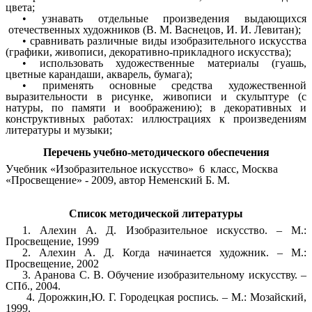
цвета;
• узнавать отдельные произведения выдающихся
отечественных художников (В. М. Васнецов, И. И. Левитан);
• сравнивать различные виды изобразительного искусства
(графики, живописи, декоративно-прикладного искусства);
• использовать художественные материалы (гуашь,
цветные карандаши, акварель, бумага);
• применять основные средства художественной
выразительности в рисунке, живописи и скульптуре (с
натуры, по памяти и воображению); в декоративных и
конструктивных работах: иллюстрациях к произведениям
литературы и музыки;
Перечень учебно-методического обеспечения
Учебник «
Изобразительное искусство» 6 класс, Москва
«Просвещение» - 2009, автор Неменский Б. М.
Список методической литературы
1. Алехин А. Д. Изобразительное искусство. – М.:
Просвещение, 1999
2. Алехин А. Д. Когда начинается художник. – М.:
Просвещение, 2002
3. Аранова С. В. Обучение изобразительному искусству. –
СПб., 2004.
4. Дорожкин,Ю. Г. Городецкая роспись. – М.: Мозайский,
1999.