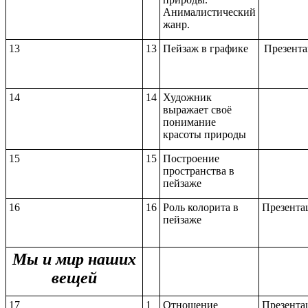
Анималистический
жанр.
13
13
Пейзаж в графике
Презента
14
14
Художник
выражает своё
понимание
красоты природы
15
15
Построение
пространства в
пейзаже
16
16
Роль колорита в
Презента
пейзаже
Мы и мир наших
вещей
17
1
Отношение
Презента