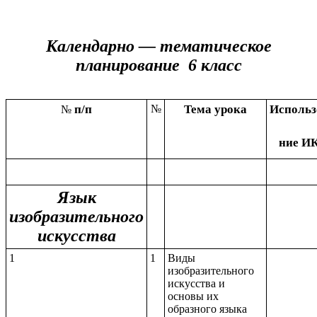
Календарно — тематическое
планирование 6 класс
п/п
№
Тема урока
Использ
№
ние И
Язык
изобразительного
искусства
1
1
Виды
изобразительного
искусства и
основы их
образного языка