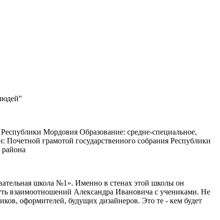
 людей"
 Республики Мордовия Образование: средне-специальное,
н: Почетной грамотой государственного собрания Республики
 района
овательная школа №1». Именно в стенах этой школы он
 суть взаимоотношений Александра Ивановича с учениками. Не
ков, оформителей, будущих дизайнеров. Это те - кем будет