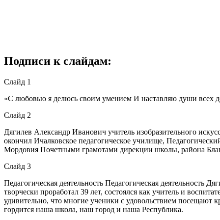
Подписи к слайдам:
Слайд 1
«С любовью я делюсь своим умением И наставляю души всех де
Слайд 2
Дягилев Александр Иванович учитель изобразительного искус
окончил Ичалковское педагогическое училище, Педагогический
Мордовия Почетными грамотами дирекции школы, района Бла
Слайд 3
Педагогическая деятельность Педагогическая деятельность Дя
творчески проработал 39 лет, состоялся как учитель и воспит
удивительно, что многие ученики с удовольствием посещают к
гордится наша школа, наш город и наша Республика.