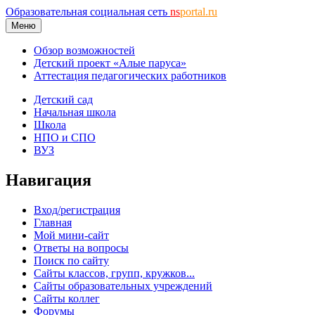
Образовательная социальная сеть
ns
portal.ru
Меню
Обзор возможностей
Детский проект «Алые паруса»
Аттестация педагогических работников
Детский сад
Начальная школа
Школа
НПО и СПО
ВУЗ
Навигация
Вход/регистрация
Главная
Мой мини-сайт
Ответы на вопросы
Поиск по сайту
Сайты классов, групп, кружков...
Сайты образовательных учреждений
Сайты коллег
Форумы