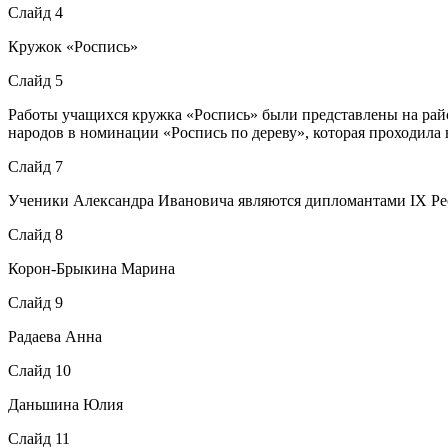
Слайд 4
Кружок «Роспись»
Слайд 5
Работы учащихся кружка «Роспись» были представлены на рай
народов в номинации «Роспись по дереву», которая проходила 
Слайд 7
Ученики Александра Ивановича являются дипломантами IX Рес
Слайд 8
Корон-Брыкина Марина
Слайд 9
Радаева Анна
Слайд 10
Даньшина Юлия
Слайд 11