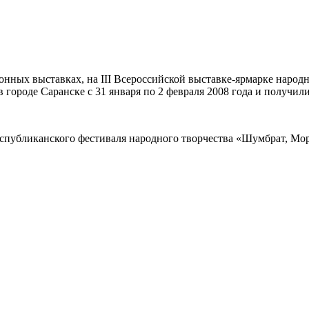
онных выставках, на III Всероссийской выставке-ярмарке наро
в городе Саранске с 31 января по 2 февраля 2008 года и получи
публиканского фестиваля народного творчества «Шумбрат, Мор