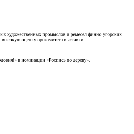
дных художественных промыслов и ремесел финно-угорских
ли высокую оценку оргкомитета выставки.
довия!» в номинации «Роспись по дереву».