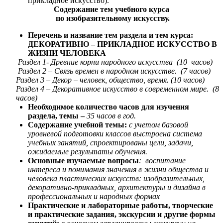
прикладное искусство).
Содержание тем учебного курса
по изобразительному искусству.
Перечень и название тем раздела и тем курса:
ДЕКОРАТИВНО – ПРИКЛАДНОЕ ИСКУССТВО В
ЖИЗНИ ЧЕЛОВЕКА
Раздел 1- Древние корни народного искусства (10 часов)
Раздел 2 – Связь времен в народном искусстве. (7 часов)
Раздел 3 – Декор – человек, общество, время. (10 часов)
Раздел 4 – Декоративное искусство в современном мире. (8
часов)
Необходимое количество часов для изучения
раздела, темы –
35 часов в год.
Содержание учебной темы:
с учетом базовой
уровневой подготовки классов выстроена система
учебных занятий, спроектированы цели, задачи,
ожидаемые результаты обучения.
Основные изучаемые вопросы
: воспитание
интереса и понимания значения в жизни общества и
человека пластических искусств: изобразительных,
декоративно-прикладных, архитектуры и дизайна в
профессиональных и народных формах
Практические и лабораторные работы, творческие
и практические задания, экскурсии и другие формы