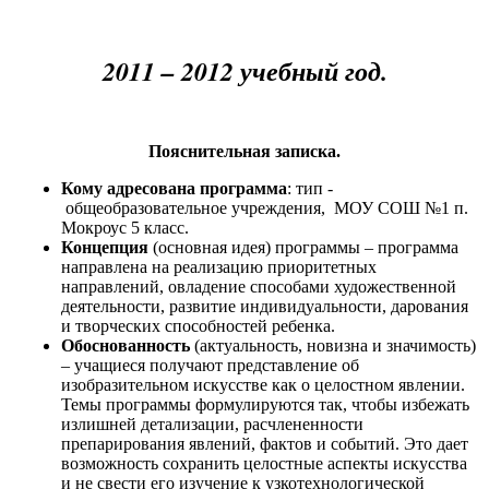
2011 – 2012 учебный год.
Пояснительная записка.
Кому адресована программа
: тип -
общеобразовательное учреждения, МОУ СОШ №1 п.
Мокроус 5 класс.
Концепция
(основная идея) программы – программа
направлена на реализацию приоритетных
направлений, овладение способами художественной
деятельности, развитие индивидуальности, дарования
и творческих способностей ребенка.
Обоснованность
(актуальность, новизна и значимость)
– учащиеся получают представление об
изобразительном искусстве как о целостном явлении.
Темы программы формулируются так, чтобы избежать
излишней детализации, расчлененности
препарирования явлений, фактов и событий. Это дает
возможность сохранить целостные аспекты искусства
и не свести его изучение к узкотехнологической