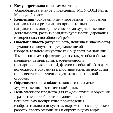
Кому адресована программа
: тип -
общеобразовательное учреждения, МОУ СОШ №1 п.
Мокроус 7 класс.
Концепция
(основная идея) программы – программа
направлена на реализацию приоритетных
направлений, овладение способами художественной
деятельности, развитие индивидуальности, дарования
и творческих способностей ребенка.
Обоснованность
(актуальность, новизна и значимость)
– учащиеся получают представление об
изобразительном искусстве как о целостном явлении.
Темы программы формулируются так, чтобы избежать
излишней детализации, расчлененности
препарирования явлений, фактов и событий. Это дает
возможность сохранить целостные аспекты искусства
и не свести его изучение к узкотехнологической
стороне.
Образовательная область
данного предмета:
художественно – эстетический цикл.
Цель
учебного предмета для каждой ступени обучения
– развитие способности к эмоционально –
ценностному восприятию произведения
изобразительного искусства, выражению в творческих
работах своего отношения к окружающему миру.