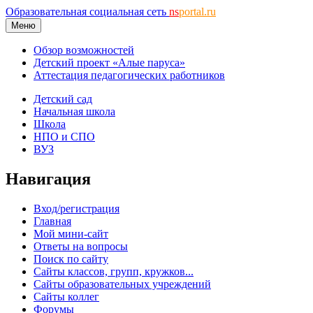
Образовательная социальная сеть
ns
portal.ru
Меню
Обзор возможностей
Детский проект «Алые паруса»
Аттестация педагогических работников
Детский сад
Начальная школа
Школа
НПО и СПО
ВУЗ
Навигация
Вход/регистрация
Главная
Мой мини-сайт
Ответы на вопросы
Поиск по сайту
Сайты классов, групп, кружков...
Сайты образовательных учреждений
Сайты коллег
Форумы