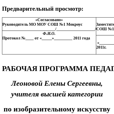
Предварительный просмотр:
«Согласовано»
Руководитель МО МОУ СОШ №1 Мокроус
Заместит
__________________________/___________________/
СОШ №1 
Ф.И.О.
________
Протокол №____ от «_____»_________ 2011 года
«_______
2011г.
РАБОЧАЯ
ПРОГРАММА
ПЕДА
Леоновой Елены Сергеевны,
учителя высшей категории
по изобразительному искусству