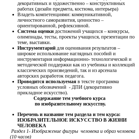
декоративных и художественно – конструктивных
работах (дизайн предмета, костюма, интерьера)
Владеть компетенциями: коммуникативной,
личностного саморазвития, ценностно –
ориентированной, рефлексивной.
Система оценки
достижений учащихся – конкурсы,
олимпиады, тесты, проекты учащихся, презентации по
теме, выставки.
Инструментарий
для оценивания результатов –
широкое использование наглядных пособий и
инструментария информационно- технологической и
методической поддержки как из учебника и коллекций
классических произведений, так и из арсенала
авторских разработок педагога.
Проводится используемая
в тексте программа
условных обозначений - ДПИ (декоративно
прикладное искусство).
Содержание тем учебного курса
по изобразительному искусству.
Перечень и название тем раздела и тем курса:
ИЗОБРАЗИТЕЛЬНОЕ ИСКУССТВО В ЖИЗНИ
ЧЕЛОВЕКА
Раздел 1- Изображение фигуры человека и образ человека
(10 часов)