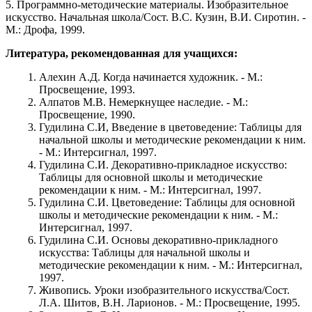
5. Программно-методические материалы. Изобразительное
искусство. Начальная школа/Сост. В.С. Кузин, В.И. Сиротин. -
М.: Дрофа, 1999.
Литература, рекомендованная для учащихся:
Алехин А.Д. Когда начинается художник. - М.:
Просвещение, 1993.
Алпатов М.В. Немеркнущее наследие. - М.:
Просвещение, 1990.
Гудилина С.И, Введение в цветоведение: Таблицы для
начальной школы и методические рекомендации к ним.
- М.: Интерсигнал, 1997.
Гудилина С.И. Декоративно-прикладное искусство:
Таблицы для основной школы и методические
рекомендации к ним. - М.: Интерсигнал, 1997.
Гудилина С.И. Цветоведение: Таблицы для основной
школы и методические рекомендации к ним. - М.:
Интерсигнал, 1997.
Гудилина С.И. Основы декоративно-прикладного
искусства: Таблицы для начальной школы и
методические рекомендации к ним. - М.: Интерсигнал,
1997.
Живопись. Уроки изобразительного искусства/Сост.
Л.А. Шитов, В.Н. Ларионов. - М.: Просвещение, 1995.