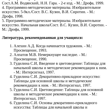
Сост.А.М. Водянский, Н.Н. Гара. - 2-е изд. - М.: Дрофа, 1999.
4. Программно-методические материалы. Изобразительное
искусство. 5-9кл./Сост. В.С. Кузин, В.И. Сиротин. - М.:
Дрофа, 1998.
5. Программно-методические материалы. Изобразительное
искусство. Начальная школа/Сост. В.С. Кузин, В.И. Сиротин. -
М.: Дрофа, 1999.
Литература, рекомендованная для учащихся:
Алехин А.Д. Когда начинается художник. - М.:
Просвещение, 1993.
Алпатов М.В. Немеркнущее наследие. - М.:
Просвещение, 1990.
Гудилина С.И, Введение в цветоведение: Таблицы для
начальной школы и методические рекомендации к ним.
- М.: Интерсигнал, 1997.
Гудилина С.И. Декоративно-прикладное искусство:
Таблицы для основной школы и методические
рекомендации к ним. - М.: Интерсигнал, 1997.
Гудилина С.И. Цветоведение: Таблицы для основной
школы и методические рекомендации к ним. - М.:
Интерсигнал, 1997.
Гудилина С.И. Основы декоративно-прикладного
искусства: Таблицы для начальной школы и