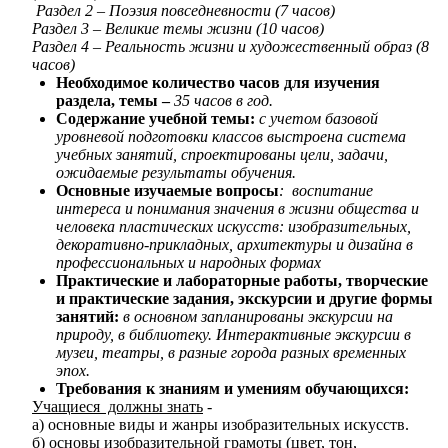
Раздел 2 – Поэзия повседневности (7 часов)
Раздел 3 – Великие темы жизни (10 часов)
Раздел 4 – Реальность жизни и художественный образ (8
часов)
Необходимое количество часов для изучения
раздела, темы –
35 часов в год.
Содержание учебной темы:
с учетом базовой
уровневой подготовки классов выстроена система
учебных занятий, спроектированы цели, задачи,
ожидаемые результаты обучения.
Основные изучаемые вопросы
: воспитание
интереса и понимания значения в жизни общества и
человека пластических искусств: изобразительных,
декоративно-прикладных, архитектуры и дизайна в
профессиональных и народных формах
Практические и лабораторные работы, творческие
и практические задания, экскурсии и другие формы
занятий:
в основном запланированы экскурсии на
природу, в библиотеку. Интерактивные экскурсии в
музеи, театры, в разные города разных временных
эпох.
Требования к знаниям и умениям обучающихся:
Учащиеся должны знать
-
а) основные виды и жанры изобразительных искусств.
б) основы изобразительной грамоты (цвет, тон,