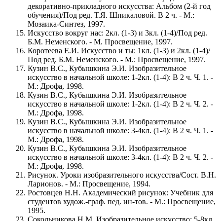
декоративно-прикладного искусства: Альбом (2-й год
обучения)/Под ред. Т.Я. Шпикаловой. В 2 ч. - М.:
Мозаика-Синтез, 1997.
Искусство вокруг нас: 2кл. (1-3) и 3кл. (1-4)/Под ред.
Б.М. Неменского. - М. Просвещение, 1997.
Коротеева Е.И. Искусство и ты: 1кл. (1-3) и 2кл. (1-4)/
Под ред. Б.М. Неменского. - М.: Просвещение, 1997.
Кузин В.С., Кубышкина Э.И. Изобразительное
искусство в начальной школе: 1-2кл. (1-4): В 2 ч. Ч. 1. -
М.: Дрофа, 1998.
Кузин В.С., Кубышкина Э.И. Изобразительное
искусство в начальной школе: 1-2кл. (1-4): В 2 ч. Ч. 2. -
М.: Дрофа, 1998.
Кузин В.С., Кубышкина Э.И. Изобразительное
искусство в начальной школе: 3-4кл. (1-4): В 2 ч. Ч. 1. -
М.: Дрофа, 1998.
Кузин В.С., Кубышкина Э.И. Изобразительное
искусство в начальной школе: 3-4кл. (1-4): В 2 ч. Ч. 2. -
М.: Дрофа, 1998.
Рисунок. Уроки изобразительного искусства/Сост. В.Н.
Ларионов. - М.: Просвещение, 1994.
Ростовцев Н.Н. Академический рисунок: Учебник для
студентов худож.-граф. пед. ин-тов. - М.: Просвещение,
1995.
Сокольникова Н.М. Изобразительное искусство: 5-8кл.