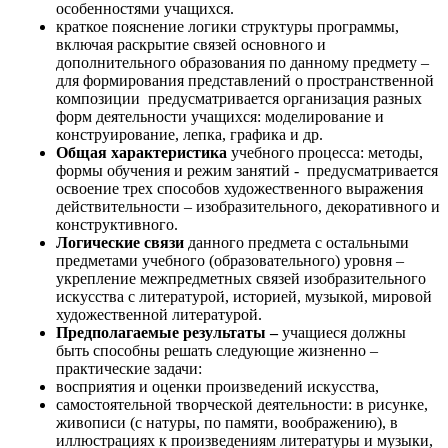
особенностями учащихся.
краткое пояснение логики структуры программы,
включая раскрытие связей основного и
дополнительного образования по данному предмету –
для формирования представлений о пространственной
композиции предусматривается организация разных
форм деятельности учащихся: моделирование и
конструирование, лепка, графика и др.
Общая характеристика
учебного процесса: методы,
формы обучения и режим занятий - предусматривается
освоение трех способов художественного выражения
действительности – изобразительного, декоративного и
конструктивного.
Логические связи
данного предмета с остальными
предметами учебного (образовательного) уровня –
укрепление межпредметных связей изобразительного
искусства с литературой, историей, музыкой, мировой
художественной литературой.
Предполагаемые результаты –
учащиеся должны
быть способны решать следующие жизненно –
практические задачи:
восприятия и оценки произведений искусства,
самостоятельной творческой деятельности: в рисунке,
живописи (с натуры, по памяти, воображению), в
иллюстрациях к произведениям литературы и музыки,