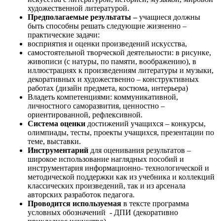
художественной литературой.
Предполагаемые результаты –
учащиеся должны
быть способны решать следующие жизненно –
практические задачи:
восприятия и оценки произведений искусства,
самостоятельной творческой деятельности: в рисунке,
живописи (с натуры, по памяти, воображению), в
иллюстрациях к произведениям литературы и музыки,
декоративных и художественно – конструктивных
работах (дизайн предмета, костюма, интерьера)
Владеть компетенциями: коммуникативной,
личностного саморазвития, ценностно –
ориентированной, рефлексивной.
Система оценки
достижений учащихся – конкурсы,
олимпиады, тесты, проекты учащихся, презентации по
теме, выставки.
Инструментарий
для оценивания результатов –
широкое использование наглядных пособий и
инструментария информационно- технологической и
методической поддержки как из учебника и коллекций
классических произведений, так и из арсенала
авторских разработок педагога.
Проводится используемая
в тексте программа
условных обозначений - ДПИ (декоративно