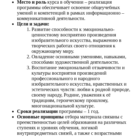
Место и роль
курса в обучении – реализация
программы обеспечивает освоение общеучебных
умений и компетенций в рамках информационно –
коммуникативной деятельности.
Цели и задачи:
Развитие способности к эмоционально-
ценностному восприятию произведения
изобразительного искусства, выражению в
творческих работах своего отношения к
окружающему миру.
Овладение основными умениями, навыками,
способами художественной деятельности.
Воспитание эмоциональной отзывчивости и
культуры восприятия произведений
профессионального и народного
изобразительного искусства, нравственных и
эстетических чувств: любви к родной природе,
своему народу, Родине, уважения к её
традициям, героическому прошлому,
многонациональной культуре.
Сроки реализации
программы – 1 год.
Основные принципы
отбора материала связаны с
преемственностью целей образования на различных
ступенях и уровнях обучения, логикой
внутрипредметных связей, а также с возрастными