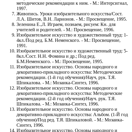
методические рекомендации к ним. - М.: Интерсигнал,
1997.
Живопись. Уроки изобразительного искусства/Сост.
Л.А. Шитов, В.Н. Ларионов. - М.: Просвещение, 1995.
Зеленина Е.,Л. Играем, познаем, рисуем: Кн. для
учителей и родителей. - М.: Просвещение, 1996.
Изобразительное искусство и художественный труд: 1-
4кл./Под ред. Б.М. Неменского. - М.: Просвещение,
1991.
Изобразительное искусство и художественный труд: 5-
8кл./Сост. Н.Н. Фомина и др.; Под ред.
Б.М.Неменского. - М.: Просвещение, 1995.
Изобразительное искусство. Основы народного и
декоративно-прикладного искусства: Методические
рекомендации. (1-й год обучения)/Науч, рук. Т.Я.
Шпикалова. - М.: Мозаика-Синтез, 1996.
Изобразительное искусство. Основы народного и
декоративно-прикладного искусства: Методические
рекомендации. (2-й год обучения)/Науч. рук. Т.Я.
Шпикалова. - М.: Мозаика-Синтез, 1996.
Изобразительное искусство. Основы народного и
декоративно-прикладного искусства: Альбом. (1-Й год
обучения)/Под ред. Т.Я. Шпикаловой. - М.: Мозаика-
Синтез, 1996.
Изобразительное искусство. Основы народного и