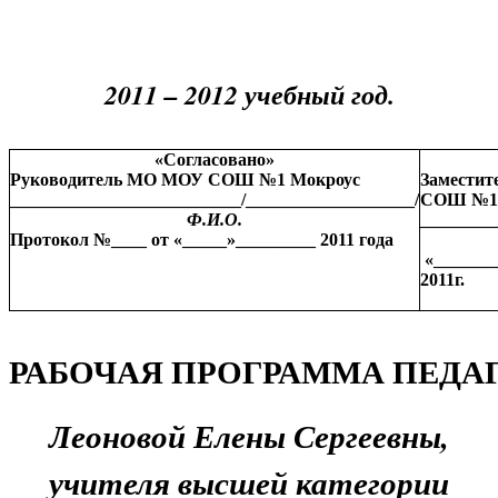
2011 – 2012 учебный год.
«Согласовано»
Руководитель МО МОУ СОШ №1 Мокроус
Заместит
__________________________/___________________/
СОШ №1 
Ф.И.О.
________
Протокол №____ от «_____»_________ 2011 года
«_______
2011г.
РАБОЧАЯ
ПРОГРАММА
ПЕДА
Леоновой Елены Сергеевны,
учителя высшей категории