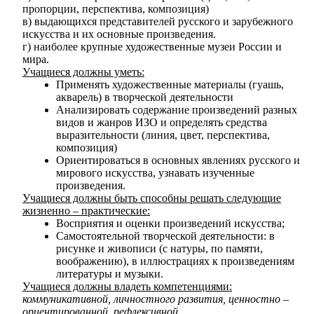
пропорции, перспектива, композиция)
в) выдающихся представителей русского и зарубежного
искусства и их основные произведения.
г) наиболее крупные художественные музеи России и
мира.
Учащиеся должны уметь:
Применять художественные материалы (гуашь,
акварель) в творческой деятельности
Анализировать содержание произведений разных
видов и жанров ИЗО и определять средства
выразительности (линия, цвет, перспектива,
композиция)
Ориентироваться в основных явлениях русского и
мирового искусства, узнавать изученные
произведения.
Учащиеся должны быть способны решать следующие
жизненно – практические:
Восприятия и оценки произведений искусства;
Самостоятельной творческой деятельности: в
рисунке и живописи (с натуры, по памяти,
воображению), в иллюстрациях к произведениям
литературы и музыки.
Учащиеся должны владеть компетенциями:
коммуникативной, личностного развития, ценностно –
ориентированной, рефлексивной.