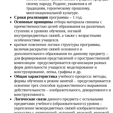
своему народу, Родине, уважения к её
традициям, героическому прошлому,
многонациональной культуре.
Сроки реализации
программы – 1 год.
Основные принципы
отбора материала связаны с
преемственностью целей образования на различных
ступенях и уровнях обучения, логикой
внутрипредметных связей, а также с возрастными
особенностями учащихся.
краткое пояснение логики структуры программы,
включая раскрытие связей основного и
дополнительного образования по данному предмету –
для формирования представлений о пространственной
композиции предусматривается организация разных
форм деятельности учащихся: моделирование и
конструирование, лепка, графика и др.
Общая характеристика
учебного процесса: методы,
формы обучения и режим занятий - предусматривается
освоение трех способов художественного выражения
действительности – изобразительного, декоративного и
конструктивного.
Логические связи
данного предмета с остальными
предметами учебного (образовательного) уровня –
укрепление межпредметных связей изобразительного
искусства с литературой, историей, музыкой, мировой