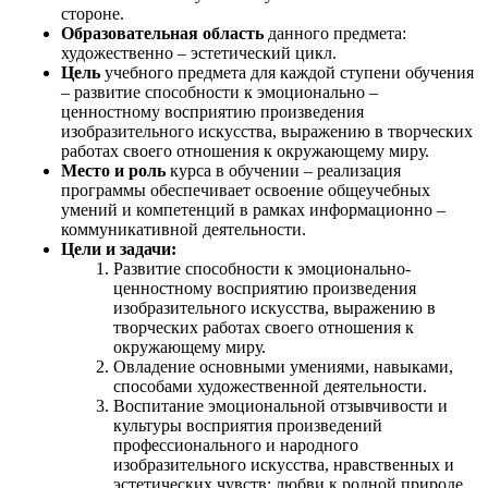
стороне.
Образовательная область
данного предмета:
художественно – эстетический цикл.
Цель
учебного предмета для каждой ступени обучения
– развитие способности к эмоционально –
ценностному восприятию произведения
изобразительного искусства, выражению в творческих
работах своего отношения к окружающему миру.
Место и роль
курса в обучении – реализация
программы обеспечивает освоение общеучебных
умений и компетенций в рамках информационно –
коммуникативной деятельности.
Цели и задачи:
Развитие способности к эмоционально-
ценностному восприятию произведения
изобразительного искусства, выражению в
творческих работах своего отношения к
окружающему миру.
Овладение основными умениями, навыками,
способами художественной деятельности.
Воспитание эмоциональной отзывчивости и
культуры восприятия произведений
профессионального и народного
изобразительного искусства, нравственных и
эстетических чувств: любви к родной природе,