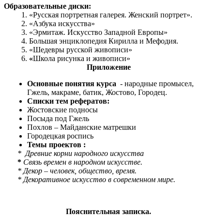
Образовательные диски:
«Русская портретная галерея. Женский портрет».
«Азбука искусства»
«Эрмитаж. Искусство Западной Европы»
Большая энциклопедия Кирилла и Мефодия.
«Шедевры русской живописи»
«
Школа рисунка и живописи»
Приложение
Основные понятия курса
- народные промысел,
Гжель, макраме, батик, Жостово, Городец.
Списки тем рефератов:
Жостовские подносы
Посыда под Гжель
Похлов – Майданские матрешки
Городецкая роспись
Темы проектов :
* Древние корни народного искусства
*
Связь времен в народном искусстве.
* Декор – человек, общество, время.
* Декоративное искусство в современном мире.
Пояснительная записка.