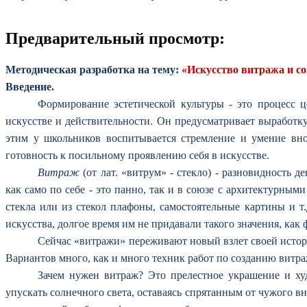
Предварительный просмотр:
Методическая разработка на тему:
«Искусство витража и с
Введение.
Формирование эстетической культуры - это процесс 
искусстве и действительности. Он предусматривает выработк
этим у школьников воспитывается стремление и умение внос
готовность к посильному проявлению себя в искусстве.
Витраж
(от лат. «витрум» - стекло) - разновидность 
как само по себе - это панно, так и в союзе с архитектурны
стекла или из стекол плафоны, самостоятельные картины и 
искусства, долгое время им не придавали такого значения, ка
Сейчас «витражи» переживают новый взлет своей истори
Вариантов много, как и много техник работ по созданию витра
Зачем нужен витраж? Это прелестное украшение и ху
упускать солнечного света, оставаясь спрятанным от чужого в