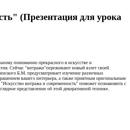
сть" (Презентация для урока
льному пониманию прекрасного в искусстве и
ытия. Сейчас "витражи"переживают новый взлет своей
менского Б.М. предусматривает изучение различных
украшением вашего интерьера, а также приятным оригинальным
у "Искусство витража и современность" поможет познакомить с
глядное представление об этой декоративной технике.