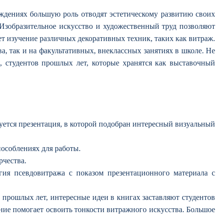
еждениях большую роль отводят эстетическому развитию своих
зобразительное искусство и художественный труд позволяют
 изучение различных декоративных техник, таких как витраж.
а, так и на факультативных, внеклассных занятиях в школе. Не
, студентов прошлых лет, которые хранятся как выставочный
ется презентация, в которой подобран интересный визуальный
особлениях для работы.
рчества.
я псевдовитража с показом презентационного материала с
 прошлых лет, интересные идеи в книгах заставляют студентов
ие помогает освоить тонкости витражного искусства. Большое