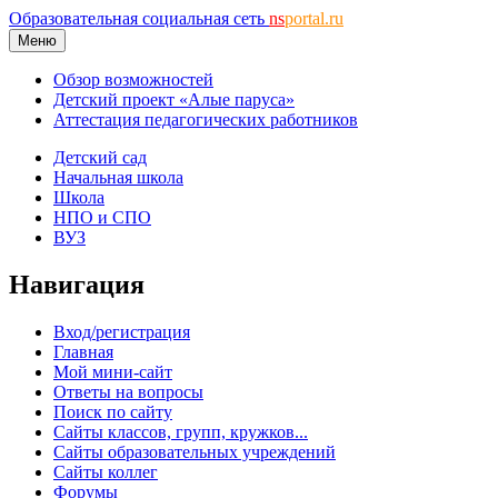
Образовательная социальная сеть
ns
portal.ru
Меню
Обзор возможностей
Детский проект «Алые паруса»
Аттестация педагогических работников
Детский сад
Начальная школа
Школа
НПО и СПО
ВУЗ
Навигация
Вход/регистрация
Главная
Мой мини-сайт
Ответы на вопросы
Поиск по сайту
Сайты классов, групп, кружков...
Сайты образовательных учреждений
Сайты коллег
Форумы