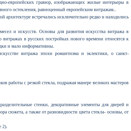
адно-европейских гравюр, изображающих жилые интерьеры в
ивного остекления, равноценный европейским витражам..
ой архитектуре встречались исключительно редко и находились
месел и искусств. Основы для развития искусства витража в
 витражах в русских постройках нового времени относятся к
редки и мало информативны.
скусстве витража эпохи романтизма и эклектики, о санкт-
ков работы с резкой стекла, подражая манере великих мастеров
разделительные стенки, декоративные элементы для дверей и
ора сюжета, а также от разновидности цвета стекла- основы, от
 2).