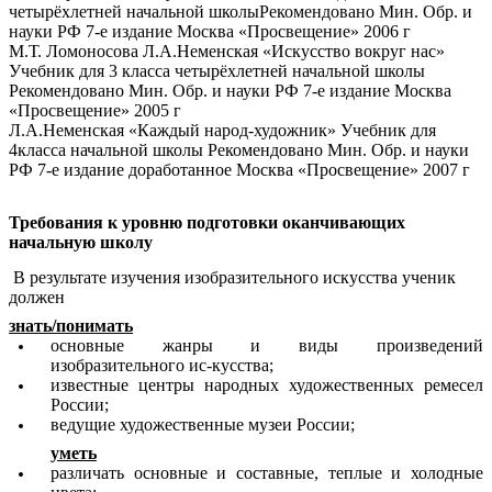
четырёхлетней начальной школыРекомендовано Мин. Обр. и
науки РФ 7-е издание Москва «Просвещение» 2006 г
М.Т. Ломоносова Л.А.Неменская «Искусство вокруг нас»
Учебник для 3 класса четырёхлетней начальной школы
Рекомендовано Мин. Обр. и науки РФ 7-е издание Москва
«Просвещение» 2005 г
Л.А.Неменская «Каждый народ-художник» Учебник для
4класса начальной школы Рекомендовано Мин. Обр. и науки
РФ 7-е издание доработанное Москва «Просвещение» 2007 г
Требования к уровню подготовки оканчивающих
начальную школу
В результате изучения изобразительного искусства ученик
должен
знать/понимать
основные жанры и виды произведений
изобразительного ис-кусства;
известные центры народных художественных ремесел
России;
ведущие художественные музеи России;
уметь
различать основные и составные, теплые и холодные