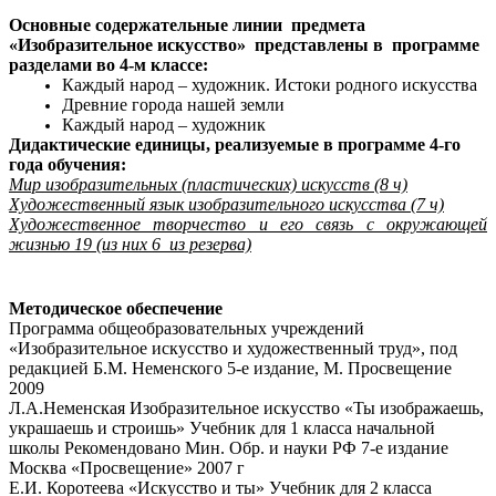
Основные содержательные линии предмета
«Изобразительное искусство» представлены в программе
разделами во 4-м классе:
Каждый народ – художник. Истоки родного искусства
Древние города нашей земли
Каждый народ – художник
Дидактические единицы, реализуемые в программе 4-го
года обучения:
Мир изобразительных (пластических) искусств (8 ч)
Художественный язык изобразительного искусства (7 ч)
Художественное творчество и его связь с окружающей
жизнью 19 (из них 6 из резерва)
Методическое обеспечение
Программа общеобразовательных учреждений
«Изобразительное искусство и художественный труд», под
редакцией Б.М. Неменского 5-е издание, М. Просвещение
2009
Л.А.Неменская Изобразительное искусство «Ты изображаешь,
украшаешь и строишь» Учебник для 1 класса начальной
школы Рекомендовано Мин. Обр. и науки РФ 7-е издание
Москва «Просвещение» 2007 г
Е.И. Коротеева «Искусство и ты» Учебник для 2 класса