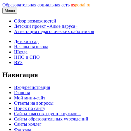
Образовательная социальная сеть
ns
portal.ru
Меню
Обзор возможностей
Детский проект «Алые паруса»
Аттестация педагогических работников
Детский сад
Начальная школа
Школа
НПО и СПО
ВУЗ
Навигация
Вход/регистрация
Главная
Мой мини-сайт
Ответы на вопросы
Поиск по сайту
Сайты классов, групп, кружков...
Сайты образовательных учреждений
Сайты коллег
Форумы