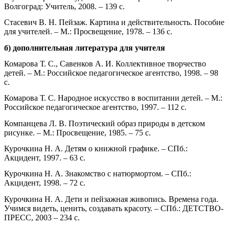
Волгоград: Учитель, 2008. – 139 с.
Стасевич В. Н. Пейзаж. Картина и действительность. Пособие
для учителей. – М.: Просвещение, 1978. – 136 с.
б) дополнительная литература для учителя
Комарова Т. С., Савенков А. И. Коллективное творчество
детей. – М.: Российское педагогическое агентство, 1998. – 98
с.
Комарова Т. С. Народное искусство в воспитании детей. – М.:
Российское педагогическое агентство, 1997. – 112 с.
Компанцева Л. В. Поэтический образ природы в детском
рисунке. – М.: Просвещение, 1985. – 75 с.
Курочкина Н. А. Детям о книжной графике. – СПб.:
Акцидент, 1997. – 63 с.
Курочкина Н. А. Знакомство с натюрмортом. – СПб.:
Акцидент, 1998. – 72 с.
Курочкина Н. А. Дети и пейзажная живопись. Времена года.
Учимся видеть, ценить, создавать красоту. – СПб.: ДЕТСТВО-
ПРЕСС, 2003 – 234 с.