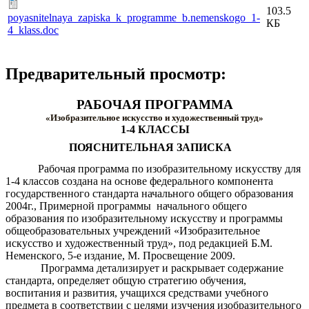
103.5
poyasnitelnaya_zapiska_k_programme_b.nemenskogo_1-
КБ
4_klass.doc
Предварительный просмотр:
РАБОЧАЯ ПРОГРАММА
«Изобразительное искусство и художественный труд»
1-4 КЛАССЫ
ПОЯСНИТЕЛЬНАЯ ЗАПИСКА
Рабочая программа по изобразительному искусству для
1-4 классов создана на основе федерального компонента
государственного стандарта начального общего образования
2004г., Примерной программы начального общего
образования по изобразительному искусству и программы
общеобразовательных учреждений «Изобразительное
искусство и художественный труд», под редакцией Б.М.
Неменского, 5-е издание, М. Просвещение 2009.
Программа детализирует и раскрывает содержание
стандарта, определяет общую стратегию обучения,
воспитания и развития, учащихся средствами учебного
предмета в соответствии с целями изучения изобразительного