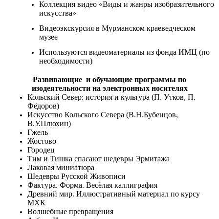
Коллекция видео «Виды и жанры изобразительного
искусства»
Видеоэкскурсия в Мурманском краеведческом
музее
Используются видеоматериалы из фонда ИМЦ (по
необходимости)
Развивающие и обучающие программы по
изодеятельности на электронных носителях
Кольский Север: история и культура (П. Утков, П.
Фёдоров)
Искусство Кольского Севера (В.Н.Бубенцов,
В.У.Плюхин)
Гжель
Жостово
Городец
Тим и Тишка спасают шедевры Эрмитажа
Лаковая миниатюра
Шедевры Русской Живописи
Фактура. Форма. Весёлая каллиграфия
Древний мир. Иллюстративный материал по курсу
МХК
Волшебные превращения