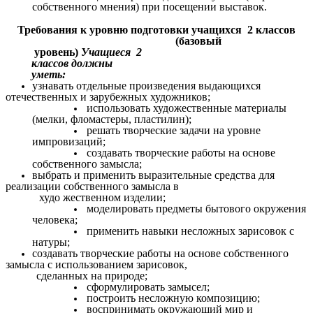
собственного мнения) при посещении выставок.
Требования к уровню подготовки учащихся 2 классов
(базовый
уровень)
Учащиеся 2
классов должны
уметь:
узнавать отдельные произведения выдающихся
отечественных и зарубежных художников;
использовать художественные материалы
(мелки, фломастеры, пластилин);
решать творческие задачи на уровне
импровизаций;
создавать творческие работы на основе
собственного замысла;
выбрать и применить выразительные средства для
реализации собственного замысла в
худо жественном изделии;
моделировать предметы бытового окружения
человека;
применить навыки несложных зарисовок с
натуры;
создавать творческие работы на основе собственного
замысла с использованием зарисовок,
сделанных на природе;
сформулировать замысел;
построить несложную композицию;
воспринимать окружающий мир и