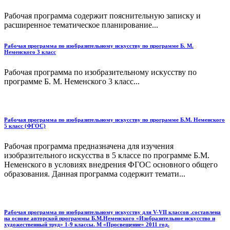
Рабочая программа содержит пояснительную записку и
расширенное тематическое планирование...
Рабочая программа по изобразительному искусству по программе Б. М.
Неменского 3 класс
Рабочая программа по изобразительному искусству по
программе Б. М. Неменского 3 класс...
Рабочая программа по изобразительному искусству по программе Б.М. Неменского
5 класс (ФГОС)
Рабочая программа предназначена для изучения
изобразительного искусства в 5 классе по программе Б.М.
Неменского в условиях внедрения ФГОС основного общего
образования. Данная программа содержит темати...
Рабочая программа по изобразительному искусству для V-VII классов .составлена
на основе авторской программы Б.М.Неменского «Изобразительное искусство и
художественный труд» 1-9 классы. М «Просвещение» 2011 год.