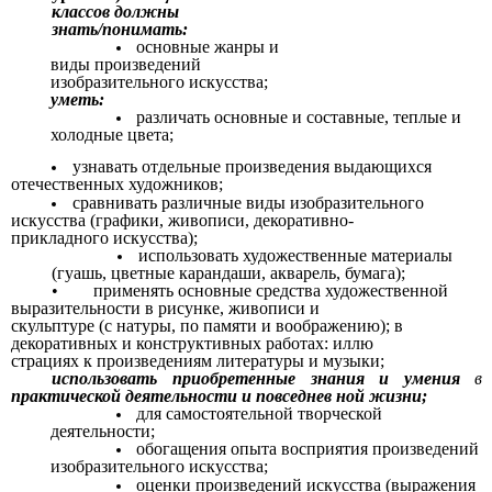
классов должны
знать/понимать:
основные жанры и
виды произведений
изобразительного искусства;
уметь:
различать основные и составные, теплые и
холодные цвета;
узнавать отдельные произведения выдающихся
отечественных художников;
сравнивать различные виды изобразительного
искусства (графики, живописи, декоративно-
прикладного искусства);
использовать художественные материалы
(гуашь, цветные карандаши, акварель, бумага);
• применять основные средства художественной
выразительности в рисунке, живописи и
скульптуре (с натуры, по памяти и воображению); в
декоративных и конструктивных работах: иллю
страциях к произведениям литературы и музыки;
использовать приобретенные знания и умения
в
практической деятельности и повседнев ной жизни;
для самостоятельной творческой
деятельности;
обогащения опыта восприятия произведений
изобразительного искусства;
оценки произведений искусства (выражения