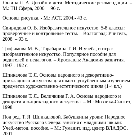
Лялина Л. А. Дизайн и дети: Методические рекомендации. –
М.: ТЦ Сфера, 2006. – 96 с.
Основы рисунка. - М.: АСТ, 2004.- 43 с.
Свиридова О. В. Изобразительное искусство. 5-8 классы:
проверочные и контрольные тесты. – Волгоград: Учитель,
2008. – 93 с.
Трофимова М. В., Тарабарина Т. И. И учеба, и игра:
изобразительное искусство. Популярное пособие для
родителей и педагогов. – Ярославль: Академия развития,
1997.- 192 с.
Шпикалова Т. Я. Основы народного и декоративно-
прикладного искусства для школ с углубленным изучением
предметов художественно-эстетического цикла (1-4 кл.)
Шпикалова Т. Я., Величкина Г. А. Основы народного и
декоративно-прикладного искусства. – М.: Мозаика-Синтез,
1998.
Под ред. Т. Я. Шпикаловой. Бабушкины уроки: Народное
искусство Русского Севера: занятия с младшими шк-ми:
Учеб.-метод. пособие. – М.: Гуманит. изд. центр ВЛАДОС,
2001.