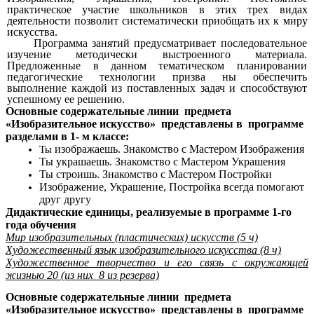
практическое участие школьников в этих трех видах
деятельности позволит систематически приобщать их к миру
искусства.
Программа занятий предусматривает последовательное
изучение методически выстроенного материала.
Предложенные в данном тематическом планировании
педагогические технологии призва ны обеспечить
выполнение каждой из поставленных задач и способствуют
успешному ее решению.
Основные содержательные линии предмета
«Изобразительное искусство» представлены в программе
разделами в 1- м классе:
изображаешь. Знакомство с Мастером Изображения
Ты
Ты украшаешь. Знакомство с Мастером Украшения
Ты строишь. Знакомство с Мастером Постройки
Изображение, Украшение, Постройка всегда помогают
друг другу
Дидактические единицы, реализуемые в программе 1-го
года обучения
Мир изобразительных (пластических) искусств (5 ч)
Художественный язык изобразительного искусства (8 ч)
Художественное творчество и его связь с окружающей
жизнью 20 (из них 8 из резерва)
Основные содержательные линии предмета
«Изобразительное искусство» представлены в программе