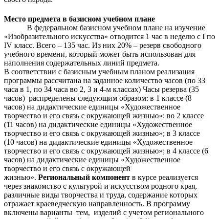
Место предмета в базисном учебном плане
В федеральном базисном учебном плане на изучение
«Изобразительного искусства» отводится 1
час в неделю с I по
IV класс. Всего – 135 час.
Из них 20% – резерв свободного
учебного времени, который может быть использован для
наполнения содержательных линий предмета.
В соответствии с базисным учебным планом реализация
программы рассчитана на заданное количество часов (по 33
часа в 1, по 34 часа во 2, 3 и 4-м классах) Часы резерва (35
часов) распределены следующим образом: в 1 классе (8
часов) на дидактические единицы «Художественное
творчество и его связь с окружающей жизнью»; во 2 классе
(11 часов) на дидактические единицы «Художественное
творчество и его связь с окружающей жизнью»; в 3 классе
(10 часов) на дидактические единицы «Художественное
творчество и его связь с окружающей жизнью»; в 4 классе (6
часов) на дидактические единицы «Художественное
творчество и его связь с окружающей
жизнью».
Региональный компонент
в курсе реализуется
через знакомство с культурой и искусством родного края,
различные виды творчества и труда, содержание которых
отражает краеведческую направленность. В программу
включены варианты тем, изделий с учетом регионального