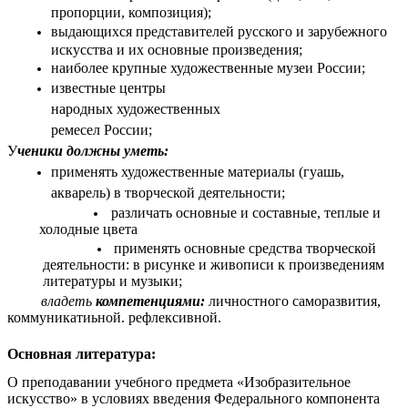
пропорции, композиция);
выдающихся представителей русского и зарубежного
искусства и их основные произведения;
наиболее крупные художественные музеи России;
известные центры
народных художественных
ремесел России;
У
ченики должны уметь:
применять художественные материалы (гуашь,
акварель) в творческой деятельности;
различать основные и составные, теплые и
холодные цвета
применять основные средства творческой
деятельности: в рисунке и живописи к произведениям
литературы и музыки;
владеть
компетенциями:
личностного саморазвития,
коммуникатиьной. рефлексивной.
Основная литература:
О преподавании учебного предмета «Изобразительное
искусство» в условиях введения Федерального компонента