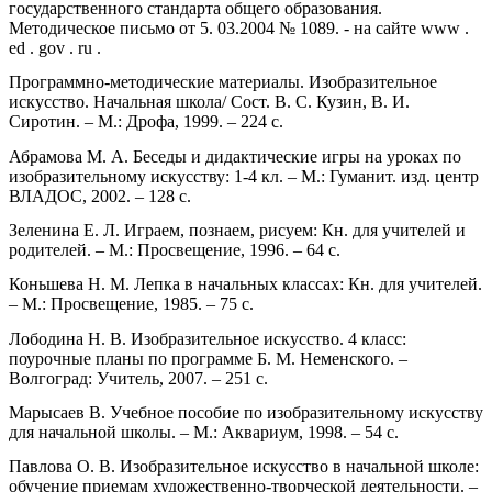
государственного стандарта общего образования.
Методическое письмо от 5. 03.2004 № 1089. - на сайте www .
ed . gov . ru .
Программно-методические материалы. Изобразительное
искусство. Начальная школа/ Сост. В. С. Кузин, В. И.
Сиротин. – М.: Дрофа, 1999. – 224 с.
Абрамова М. А. Беседы и дидактические игры на уроках по
изобразительному искусству: 1-4 кл. – М.: Гуманит. изд. центр
ВЛАДОС, 2002. – 128 с.
Зеленина Е. Л. Играем, познаем, рисуем: Кн. для учителей и
родителей. – М.: Просвещение, 1996. – 64 с.
Коньшева Н. М. Лепка в начальных классах: Кн. для учителей.
– М.: Просвещение, 1985. – 75 с.
Лободина Н. В. Изобразительное искусство. 4 класс:
поурочные планы по программе Б. М. Неменского. –
Волгоград: Учитель, 2007. – 251 с.
Марысаев В. Учебное пособие по изобразительному искусству
для начальной школы. – М.: Аквариум, 1998. – 54 с.
Павлова О. В. Изобразительное искусство в начальной школе:
обучение приемам художественно-творческой деятельности. –