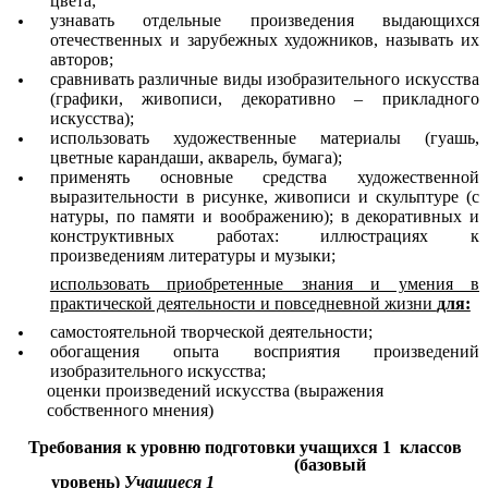
цвета;
узнавать отдельные произведения выдающихся
отечественных и зарубежных художников, называть их
авторов;
сравнивать различные виды изобразительного искусства
(графики, живописи, декоративно – прикладного
искусства);
использовать художественные материалы (гуашь,
цветные карандаши, акварель, бумага);
применять основные средства художественной
выразительности в рисунке, живописи и скульптуре (с
натуры, по памяти и воображению); в декоративных и
конструктивных работах: иллюстрациях к
произведениям литературы и музыки;
использовать приобретенные знания и умения в
практической деятельности и повседневной жизни
для:
самостоятельной творческой деятельности;
обогащения опыта восприятия произведений
изобразительного искусства;
оценки произведений искусства (выражения
собственного мнения)
Требования к уровню подготовки учащихся 1 классов
(базовый
уровень)
Учащиеся 1