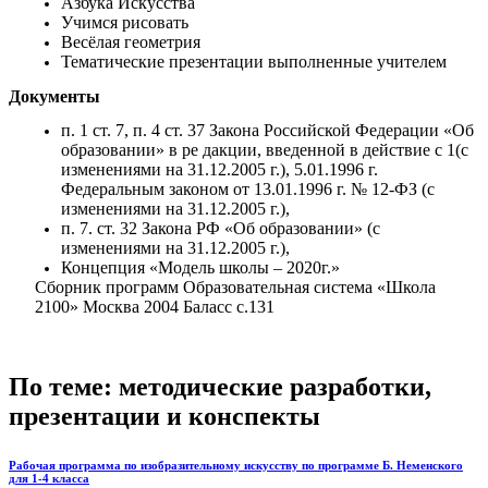
Азбука Искусства
Учимся рисовать
Весёлая геометрия
Тематические презентации выполненные учителем
Документы
п. 1 ст. 7, п. 4 ст. 37 Закона Российской Федерации «Об
образовании» в ре дакции, введенной в действие с 1(с
изменениями на 31.12.2005 г.), 5.01.1996 г.
Федеральным законом от 13.01.1996 г. № 12-ФЗ (с
изменениями на 31.12.2005 г.),
п. 7. ст. 32 Закона РФ «Об образовании» (с
изменениями на 31.12.2005 г.),
Концепция «Модель школы – 2020г.»
Сборник программ Образовательная система «Школа
2100» Москва 2004 Баласс с.131
По теме: методические разработки,
презентации и конспекты
Рабочая программа по изобразительному искусству по программе Б. Неменского
для 1-4 класса