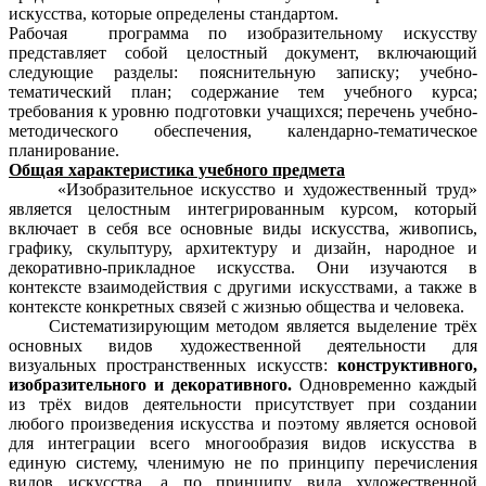
искусства, которые определены стандартом.
Рабочая программа по изобразительному искусству
представляет собой целостный документ, включающий
следующие разделы: пояснительную записку; учебно-
тематический план; содержание тем учебного курса;
требования к уровню подготовки учащихся; перечень учебно-
методического обеспечения, календарно-тематическое
планирование.
Общая характеристика учебного предмета
«Изобразительное искусство и художественный труд»
является целостным интегрированным курсом, который
включает в себя все основные виды искусства, живопись,
графику, скульптуру, архитектуру и дизайн, народное и
декоративно-прикладное искусства. Они изучаются в
контексте взаимодействия с другими искусствами, а также в
контексте конкретных связей с жизнью общества и человека.
Систематизирующим методом является выделение трёх
основных видов художественной деятельности для
визуальных пространственных искусств:
конструктивного,
изобразительного и декоративного.
Одновременно каждый
из трёх видов деятельности присутствует при создании
любого произведения искусства и поэтому является основой
для интеграции всего многообразия видов искусства в
единую систему, членимую не по принципу перечисления
видов искусства, а по принципу вида художественной