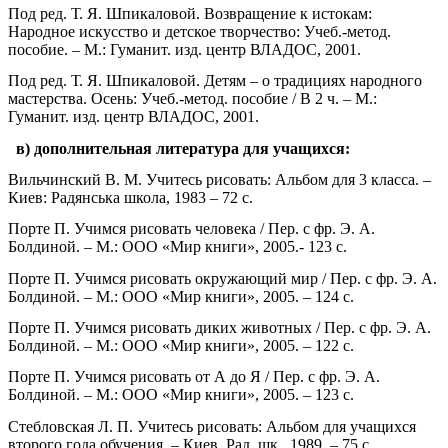
Под ред. Т. Я. Шпикаловой. Возвращение к истокам:
Народное искусство и детское творчество: Учеб.-метод.
пособие. – М.: Гуманит. изд. центр ВЛАДОС, 2001.
Под ред. Т. Я. Шпикаловой. Детям – о традициях народного
мастерства. Осень: Учеб.-метод. пособие / В 2 ч. – М.:
Гуманит. изд. центр ВЛАДОС, 2001.
в) дополнительная литература для учащихся:
Вильчинский В. М. Учитесь рисовать: Альбом для 3 класса. –
Киев: Радянська школа, 1983 – 72 с.
Порте П. Учимся рисовать человека / Пер. с фр. Э. А.
Болдиной. – М.: ООО «Мир книги», 2005.- 123 с.
Порте П. Учимся рисовать окружающий мир / Пер. с фр. Э. А.
Болдиной. – М.: ООО «Мир книги», 2005. – 124 с.
Порте П. Учимся рисовать диких животных / Пер. с фр. Э. А.
Болдиной. – М.: ООО «Мир книги», 2005. – 122 с.
Порте П. Учимся рисовать от А до Я / Пер. с фр. Э. А.
Болдиной. – М.: ООО «Мир книги», 2005. – 123 с.
Стебловская Л. П. Учитесь рисовать: Альбом для учащихся
второго года обучения. – Киев, Рад. шк., 1989. – 75 с.