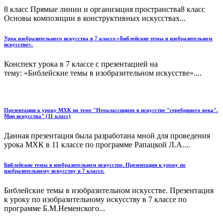
8 класс Прямые линии и организация пространства8 класс
Основы композиции в конструктивных искусствах...
Урок изобразительного искусства в 7 классе.«Библейские темы в изобразительном
искусстве».
Конспект урока в 7 классе с презентацией на
тему: «Библейские темы в изобразительном искусстве»....
Презентация к уроку МХК по теме "Неоклассицизм в искусстве "серебряного века".
Мир искусства" (11 класс)
Данная презентация была разработана мной для проведения
урока МХК в 11 классе по программе Рапацкой Л.А....
Библейские темы в изобразительном искусстве. Презентация к уроку по
изобразительному искусству в 7 классе.
Библейские темы в изобразительном искусстве. Презентация
к уроку по изобразительному искусству в 7 классе по
программе Б.М.Неменского...