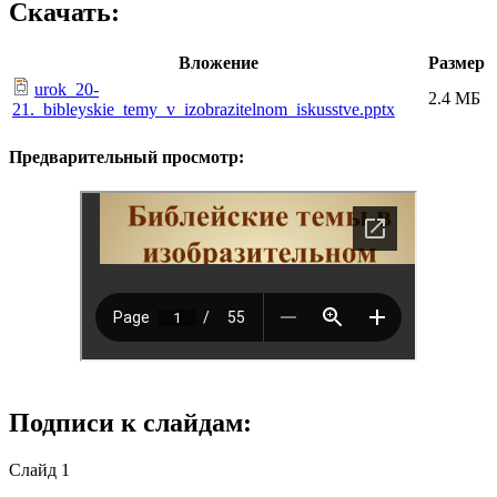
Скачать:
Вложение
Размер
urok_20-
2.4 МБ
21._bibleyskie_temy_v_izobrazitelnom_iskusstve.pptx
Предварительный просмотр:
Подписи к слайдам:
Слайд 1