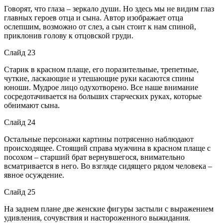
Говорят, что глаза – зеркало души. Но здесь мы не видим глаз
главных героев отца и сына. Автор изображает отца
ослепшим, возможно от слез, а сын стоит к нам спиной,
приклонив голову к отцовской груди.
Слайд 23
Старик в красном плаще, его поразительные, трепетные,
чуткие, ласкающие и утешающие руки касаются спины
юноши. Мудрое лицо одухотворено. Все наше внимание
сосредотачивается на больших старческих руках, которые
обнимают сына.
Слайд 24
Остальные персонажи картины потрясенно наблюдают
происходящее. Стоящий справа мужчина в красном плаще с
посохом – старший брат вернувшегося, внимательно
всматривается в него. Во взгляде сидящего рядом человека –
явное осуждение.
Слайд 25
На заднем плане две женские фигуры застыли с выражением
удивления, сочувствия и настороженного выжидания.