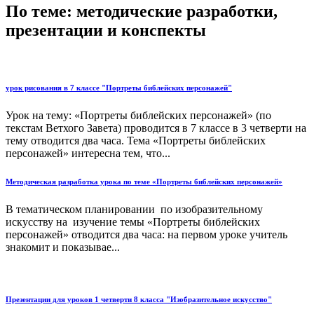
По теме: методические разработки,
презентации и конспекты
урок рисования в 7 классе "Портреты библейских персонажей"
Урок на тему: «Портреты библейских персонажей» (по
текстам Ветхого Завета) проводится в 7 классе в 3 четверти на
тему отводится два часа. Тема «Портреты библейских
персонажей» интересна тем, что...
Методическая разработка урока по теме «Портреты библейских персонажей»
В тематическом планировании по изобразительному
искусству на изучение темы «Портреты библейских
персонажей» отводится два часа: на первом уроке учитель
знакомит и показывае...
Презентации для уроков 1 четверти 8 класса "Изобразительное искусство"