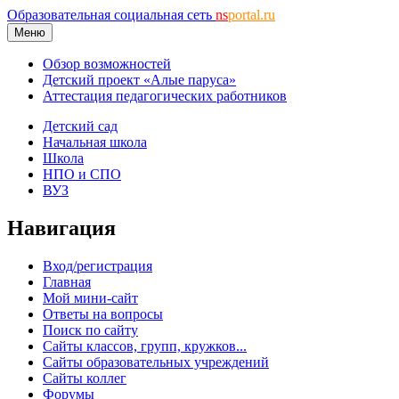
Образовательная социальная сеть
ns
portal.ru
Меню
Обзор возможностей
Детский проект «Алые паруса»
Аттестация педагогических работников
Детский сад
Начальная школа
Школа
НПО и СПО
ВУЗ
Навигация
Вход/регистрация
Главная
Мой мини-сайт
Ответы на вопросы
Поиск по сайту
Сайты классов, групп, кружков...
Сайты образовательных учреждений
Сайты коллег
Форумы