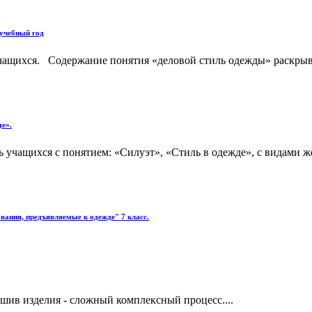
 учебный год
 учащихся. Содержание понятия «деловой стиль одежды» раскры
де».
ть учащихся с понятием: «Силуэт», «Стиль в одежде», с видами 
вания, предъявляемые к одежде" 7 класс.
шив изделия - сложный комплексный процесс....