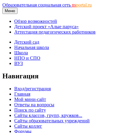
Образовательная социальная сеть
ns
portal.ru
Меню
Обзор возможностей
Детский проект «Алые паруса»
Аттестация педагогических работников
Детский сад
Начальная школа
Школа
НПО и СПО
ВУЗ
Навигация
Вход/регистрация
Главная
Мой мини-сайт
Ответы на вопросы
Поиск по сайту
Сайты классов, групп, кружков...
Сайты образовательных учреждений
Сайты коллег
Форумы