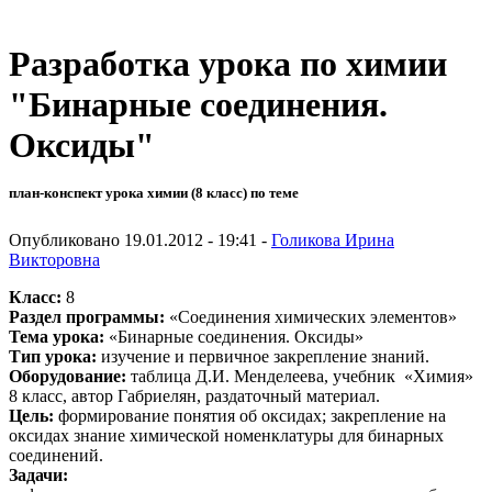
Разработка урока по химии
"Бинарные соединения.
Оксиды"
план-конспект урока химии (8 класс) по теме
Опубликовано 19.01.2012 - 19:41 -
Голикова Ирина
Викторовна
Класс:
8
Раздел программы:
«Соединения химических элементов»
Тема урока:
«Бинарные соединения. Оксиды»
Тип урока:
изучение и первичное закрепление знаний.
Оборудование:
таблица Д.И. Менделеева, учебник «Химия»
8 класс, автор Габриелян, раздаточный материал.
Цель:
формирование понятия об оксидах; закрепление на
оксидах знание химической номенклатуры для бинарных
соединений.
Задачи: