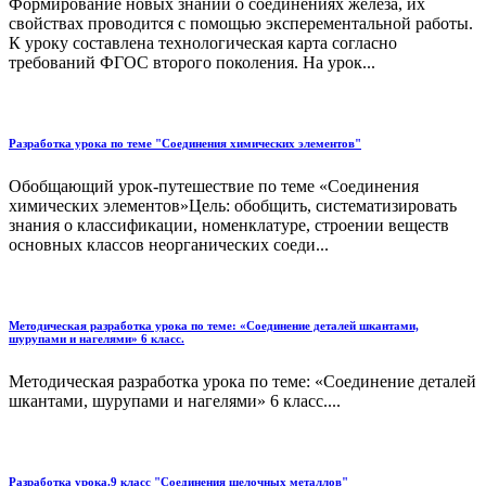
Формирование новых знаний о соединениях железа, их
свойствах проводится с помощью эксперементальной работы.
К уроку составлена технологическая карта согласно
требований ФГОС второго поколения. На урок...
Разработка урока по теме "Соединения химических элементов"
Обобщающий урок-путешествие по теме «Соединения
химических элементов»Цель: обобщить, систематизировать
знания о классификации, номенклатуре, строении веществ
основных классов неорганических соеди...
Методическая разработка урока по теме: «Соединение деталей шкантами,
шурупами и нагелями» 6 класс.
Методическая разработка урока по теме: «Соединение деталей
шкантами, шурупами и нагелями» 6 класс....
Разработка урока.9 класс "Соединения щелочных металлов"