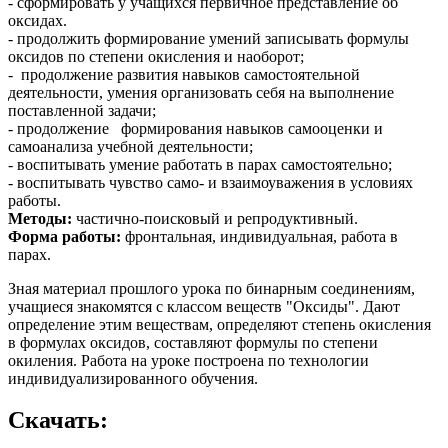
- сформировать у учащихся первичное представление об
оксидах.
- продолжить формирование умений записывать формулы
оксидов по степени окисления и наоборот;
- продолжение развития навыков самостоятельной
деятельности, умения организовать себя на выполнение
поставленной задачи;
- продолжение формирования навыков самооценки и
самоанализа учебной деятельности;
- воспитывать умение работать в парах самостоятельно;
- воспитывать чувство само- и взаимоуважения в условиях
работы.
Методы:
частично-поисковый и репродуктивный.
Форма работы:
фронтальная, индивидуальная, работа в
парах.
Зная материал прошлого урока по бинарным соединениям,
учащиеся знакомятся с классом веществ "Оксиды". Дают
определение этим веществам, определяют степень окисления
в формулах оксидов, составляют формулы по степени
окиления. Работа на уроке построена по технологии
индивидуализированного обучения.
Скачать: