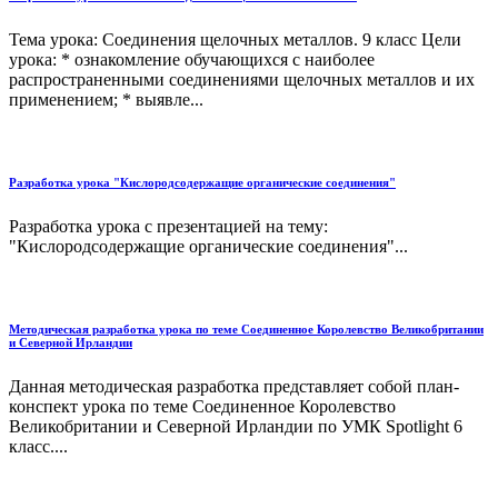
Тема урока: Соединения щелочных металлов. 9 класс Цели
урока: * ознакомление обучающихся с наиболее
распространенными соединениями щелочных металлов и их
применением; * выявле...
Разработка урока "Кислородсодержащие органические соединения"
Разработка урока с презентацией на тему:
"Кислородсодержащие органические соединения"...
Методическая разработка урока по теме Соединенное Королевство Великобритании
и Северной Ирландии
Данная методическая разработка представляет собой план-
конспект урока по теме Соединенное Королевство
Великобритании и Северной Ирландии по УМК Spotlight 6
класс....