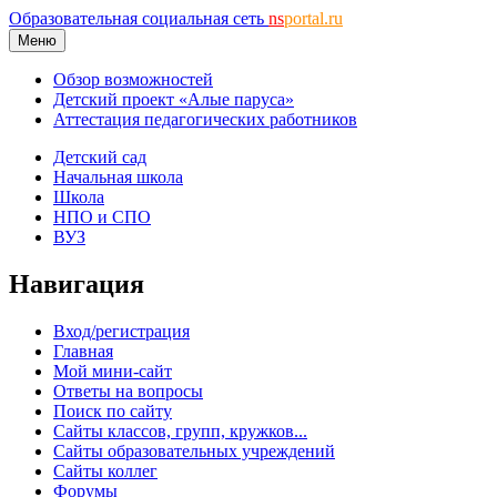
Образовательная социальная сеть
ns
portal.ru
Меню
Обзор возможностей
Детский проект «Алые паруса»
Аттестация педагогических работников
Детский сад
Начальная школа
Школа
НПО и СПО
ВУЗ
Навигация
Вход/регистрация
Главная
Мой мини-сайт
Ответы на вопросы
Поиск по сайту
Сайты классов, групп, кружков...
Сайты образовательных учреждений
Сайты коллег
Форумы