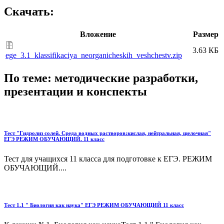
Скачать:
Вложение
Размер
3.63 КБ
ege_3.1_klassifikaciya_neorganicheskih_veshchestv.zip
По теме: методические разработки,
презентации и конспекты
Тест "Гидролиз солей. Среда водных растворов:кислая, нейтральная, щелочная"
ЕГЭ РЕЖИМ ОБУЧАЮЩИЙ. 11 класс
Тест для учащихся 11 класса для подготовке к ЕГЭ. РЕЖИМ
ОБУЧАЮЩИЙ....
Тест 1.1 " Биология как наука" ЕГЭ РЕЖИМ ОБУЧАЮЩИЙ 11 класс