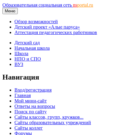
Образовательная социальная сеть
ns
portal.ru
Меню
Обзор возможностей
Детский проект «Алые паруса»
Аттестация педагогических работников
Детский сад
Начальная школа
Школа
НПО и СПО
ВУЗ
Навигация
Вход/регистрация
Главная
Мой мини-сайт
Ответы на вопросы
Поиск по сайту
Сайты классов, групп, кружков...
Сайты образовательных учреждений
Сайты коллег
Форумы