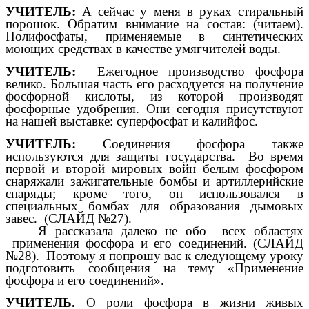
УЧИТЕЛЬ:
А сейчас у меня в руках стиральный
порошок. Обратим внимание на состав: (читаем).
Полифосфаты, применяемые в синтетических
моющих средствах в качестве умягчителей воды.
УЧИТЕЛЬ:
Ежегодное производство фосфора
велико. Большая часть его расходуется на получение
фосфорной кислоты, из которой производят
фосфорные удобрения. Они сегодня присутствуют
на нашей выставке: суперфосфат и калийфос.
УЧИТЕЛЬ:
Соединения фосфора также
используются для защиты государства. Во время
первой и второй мировых войн белым фосфором
снаряжали зажигательные бомбы и артиллерийские
снаряды; кроме того, он использовался в
специальных бомбах для образования дымовых
завес. (СЛАЙД №27).
Я рассказала далеко не обо всех областях
применения фосфора и его соединений. (СЛАЙД
№28). Поэтому я попрошу вас к следующему уроку
подготовить сообщения на тему «Применение
фосфора и его соединений».
УЧИТЕЛЬ.
О роли фосфора в жизни живых