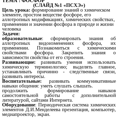
ТЕМА : ФОСФОР
(СЛАЙД №1 «ПСХЭ»)
Цель урока:
формирование знаний о химическом
элементе, простом веществе фосфоре, его
аллотропных модификациях, химических свойствах,
применении и значении фосфора в природе и жизни
человека
Задачи:
образовательные
: сформировать знания об
аллотропных видоизменениях фосфора, их
применении. Познакомиться с химическими
свойствами фосфора. Закрепить знания о
зависимости свойства от его строения.
Развивающие:
развивать умения использовать
химическую терминологию; выделять главное,
устанавливать причинно - следственные связи,
развивать интересы.
Воспитательные:
развивать коммуникативные
навыки общения: уметь слушать слышать.
продолжить формирование навыков
самостоятельной работы с дополнительной
литературой, сайтами Интернета.
Оборудование
: Периодическая система химических
элементов Д.И.Менделеева презентация, компьютер,
медиапроектор, экран.