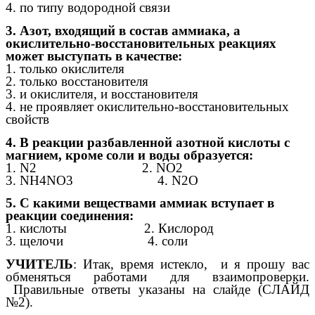
4. по типу водородной связи
3. Азот, входящий в состав аммиака, а
окислительно-восстановительных реакциях
может выступать в качестве:
1. только окислителя
2. только восстановителя
3. и окислителя, и восстановителя
4. не проявляет окислительно-восстановительных
свойств
4. В реакции разбавленной азотной кислоты с
магнием, кроме соли и воды образуется:
1. N2 2. NO2
3. NH4NO3 4. N2O
5. С какими веществами аммиак вступает в
реакции соединения:
1. кислоты 2. Кислород
3. щелочи 4. соли
УЧИТЕЛЬ
: Итак, время истекло, и я прошу вас
обменяться работами для взаимопроверки.
Правильные ответы указаны на слайде (СЛАЙД
№2).