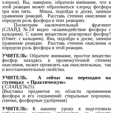
хлором). Вы, наверное, обратили внимание, что в
этой реакции может образоваться хлорид фосфора
три или пять. Миша, подойди к доске, запиши
уравнения реакций. Расставь степени окисления и
определи роль фосфора в этих реакциях.
Посмотрим заключительный фрагмент
(СЛАЙД №24 видео «взаимодействие фосфора с
кальцием). С каким веществом реагировал фосфор?
(Ответ: с кальцием). Яна, подойди к доске, запиши
уравнение реакции. Расставь степени окисления и
определи роль фосфора в этой реакции.
УЧИТЕЛЬ:
Обратите внимание, простое вещество
фосфор находясь в промежуточной степени
окисления, может проявлять как окислительные, так
и восстановительные свойства.
УЧИТЕЛЬ. А сейчас мы переходим на
ступеньку « Практическую»
(
СЛАЙД №25)
(Выставка предметов из области применения
фосфора и его соединений: стиральные порошки,
спички, фосфорные удобрения)
УЧИТЕЛЬ:
К нашему уроку я подготовила