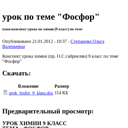
урок по теме "Фосфор"
план-конспект урока по химии (9 класс) по теме
Опубликовано 21.01.2012 - 10:37 -
Степанова Ольга
Валерьевна
Конспект урока химии (пр. О.С.габриелян) 9 класс по теме
"Фосфор"
Скачать:
Вложение
Размер
114 КБ
urok_fosfor_9_klass.doc
Предварительный просмотр:
УРОК ХИМИИ 9 КЛАСС