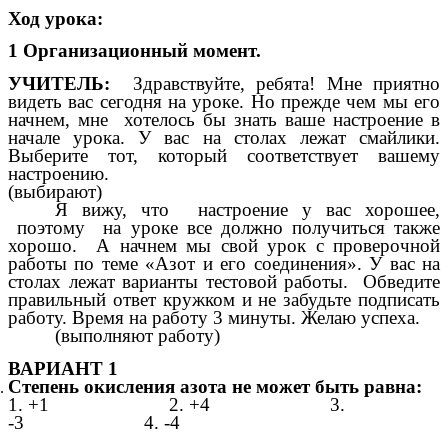
Ход урока:
1 Организационный момент.
УЧИТЕЛЬ:
Здравствуйте, ребята! Мне приятно
видеть вас сегодня на уроке. Но прежде чем мы его
начнем, мне хотелось бы знать ваше настроение в
начале урока. У вас на столах лежат смайлики.
Выберите тот, который соответствует вашему
настроению.
(выбирают)
Я вижу, что настроение у вас хорошее,
поэтому на уроке все должно получиться также
хорошо. А начнем мы свой урок с проверочной
работы по теме «Азот и его соединения». У вас на
столах лежат варианты тестовой работы. Обведите
правильный ответ кружком и не забудьте подписать
работу. Время на работу 3 минуты. Желаю успеха.
(выполняют работу)
ВАРИАНТ 1
Степень окисления азота не может быть равна:
1. +1 2. +4 3.
-3 4. -4