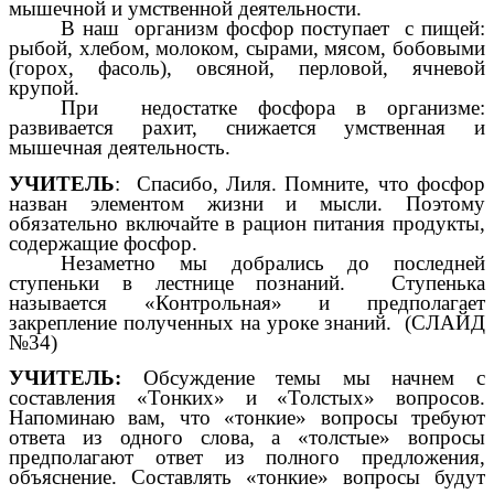
мышечной и умственной деятельности.
В наш организм фосфор поступает с пищей:
рыбой, хлебом, молоком, сырами, мясом, бобовыми
(горох, фасоль), овсяной, перловой, ячневой
крупой.
При недостатке фосфора в организме:
развивается рахит, снижается умственная и
мышечная деятельность.
УЧИТЕЛЬ
:
Спасибо, Лиля. Помните, что фосфор
назван элементом жизни и мысли. Поэтому
обязательно включайте в рацион питания продукты,
содержащие фосфор.
Незаметно мы добрались до последней
ступеньки в лестнице познаний. Ступенька
называется «Контрольная» и предполагает
закрепление полученных на уроке знаний. (СЛАЙД
№34)
УЧИТЕЛЬ:
Обсуждение темы мы начнем с
составления «Тонких» и «Толстых» вопросов.
Напоминаю вам, что «тонкие» вопросы требуют
ответа из одного слова, а «толстые» вопросы
предполагают ответ из полного предложения,
объяснение. Составлять «тонкие» вопросы будут