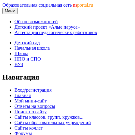
Образовательная социальная сеть
ns
portal.ru
Меню
Обзор возможностей
Детский проект «Алые паруса»
Аттестация педагогических работников
Детский сад
Начальная школа
Школа
НПО и СПО
ВУЗ
Навигация
Вход/регистрация
Главная
Мой мини-сайт
Ответы на вопросы
Поиск по сайту
Сайты классов, групп, кружков...
Сайты образовательных учреждений
Сайты коллег
Форумы