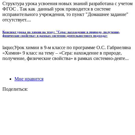
Структура урока усвоения новых знаний разработана с учетом
ФГОС . Так как данный урок проводится в системе
исправительного учреждения, то пункт "Домашнее задание"
отсутствует....
Конспект урока по химии на тему: "Сера: нахождение в природе, получение,
физические свойства» в рамках системно-деятельностного подхода»
laquo;Урок химии в 9-м классе по программе О.С. Габриеляна
«Химия» 9 класс на тему – «Сера: нахождение в природе,
получение, физические свойства» в рамках системно-деяте...
Мне нравится
Поделиться: