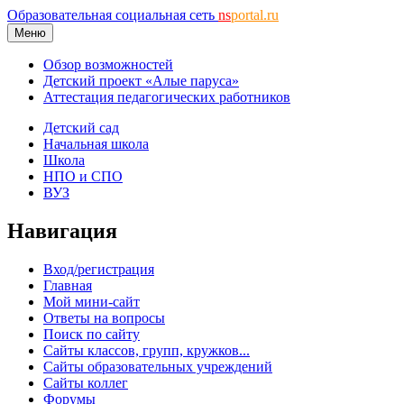
Образовательная социальная сеть
ns
portal.ru
Меню
Обзор возможностей
Детский проект «Алые паруса»
Аттестация педагогических работников
Детский сад
Начальная школа
Школа
НПО и СПО
ВУЗ
Навигация
Вход/регистрация
Главная
Мой мини-сайт
Ответы на вопросы
Поиск по сайту
Сайты классов, групп, кружков...
Сайты образовательных учреждений
Сайты коллег
Форумы