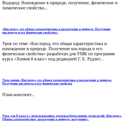
Водород: Нахождение в природе, получение, физические и
химические свойства...
«Кислород, его общая характеристика и нахождение в природе. Получение
кислорода и его физические свойства».
Урок по теме «Кислород, его общая характеристика и
нахождение в природе. Получение кислорода и его
физические свойства» разработан для УМК по программе
курса «Химия 8 класс» под редакцией Г. Е. Рудзит...
Урок химии «Кислород, его общая характеристика и нахождение в природе.
Получение кислорода и его физические свойства
План-конспект...
Урок для 8 класса с использованием здоровьесберегающих технологий «Кислород.
Общая характеристика, нахождение в природе, получение».