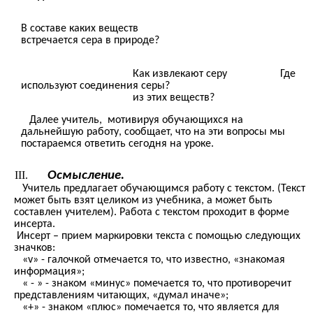
В составе каких веществ
встречается сера в природе?
Как извлекают серу Где
используют соединения серы?
из этих веществ?
Далее учитель, мотивируя обучающихся на
дальнейшую работу, сообщает, что на эти вопросы мы
постараемся ответить сегодня на уроке.
Осмысление.
Учитель предлагает обучающимся работу с текстом. (Текст
может быть взят целиком из учебника, а может быть
составлен учителем). Работа с текстом проходит в форме
инсерта.
Инсерт – прием маркировки текста с помощью следующих
значков:
«v» - галочкой отмечается то, что известно, «знакомая
информация»;
« - » - знаком «минус» помечается то, что противоречит
представлениям читающих, «думал иначе»;
«+» - знаком «плюс» помечается то, что является для