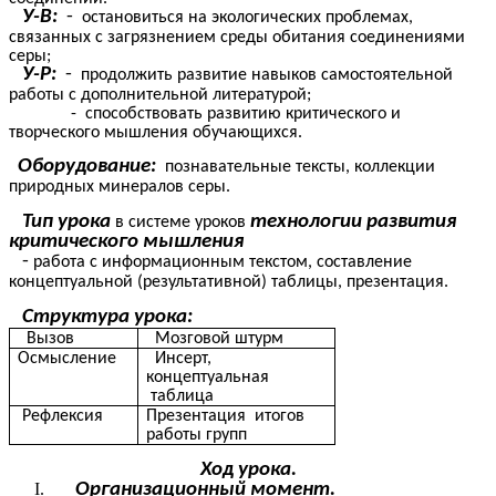
У-В:
-
остановиться на экологических проблемах,
связанных с загрязнением среды обитания соединениями
серы;
У-Р:
-
продолжить развитие навыков самостоятельной
работы с дополнительной литературой;
- способствовать развитию критического и
творческого мышления обучающихся.
Оборудование:
познавательные тексты, коллекции
природных минералов серы.
Тип урока
технологии развития
в системе уроков
критического мышления
-
работа с информационным текстом, составление
концептуальной (результативной) таблицы, презентация.
Структура урока:
Вызов
Мозговой штурм
Осмысление
Инсерт,
концептуальная
таблица
Рефлексия
Презентация итогов
работы групп
Ход урока.
Организационный момент.