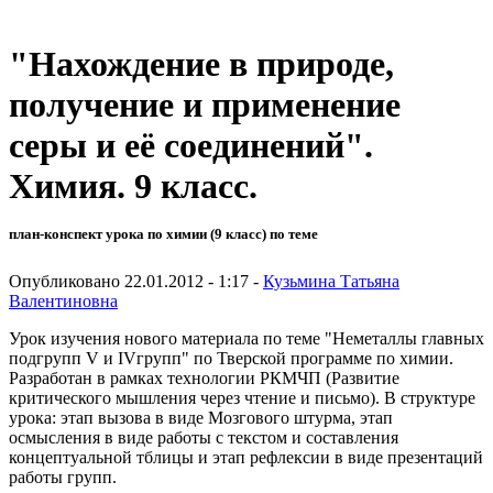
"Нахождение в природе,
получение и применение
серы и её соединений".
Химия. 9 класс.
план-конспект урока по химии (9 класс) по теме
Опубликовано 22.01.2012 - 1:17 -
Кузьмина Татьяна
Валентиновна
Урок изучения нового материала по теме "Неметаллы главных
подгрупп V и IVгрупп" по Тверской программе по химии.
Разработан в рамках технологии РКМЧП (Развитие
критического мышления через чтение и письмо). В структуре
урока: этап вызова в виде Мозгового штурма, этап
осмысления в виде работы с текстом и составления
концептуальной тблицы и этап рефлексии в виде презентаций
работы групп.