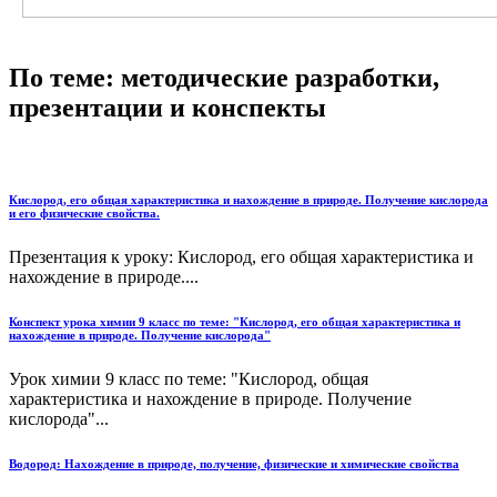
По теме: методические разработки,
презентации и конспекты
Кислород, его общая характеристика и нахождение в природе. Получение кислорода
и его физические свойства.
Презентация к уроку: Кислород, его общая характеристика и
нахождение в природе....
Конспект урока химии 9 класс по теме: "Кислород, его общая характеристика и
нахождение в природе. Получение кислорода"
Урок химии 9 класс по теме: "Кислород, общая
характеристика и нахождение в природе. Получение
кислорода"...
Водород: Нахождение в природе, получение, физические и химические свойства