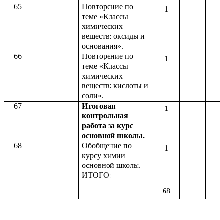
65
Повторение по
1
теме «Классы
химических
веществ: оксиды и
основания».
66
Повторение по
1
теме «Классы
химических
веществ: кислоты и
соли».
67
Итоговая
1
контрольная
работа за курс
основной школы.
68
Обобщение по
1
курсу химии
основной школы.
ИТОГО:
68