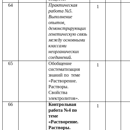
64
Практическая
1
работа №5.
Выполнение
опытов,
демонстрирующих
генетическую связь
между основными
классами
неорганических
соединений.
65
Обобщение
1
систематизация
знаний по теме
«Растворение.
Растворы.
Свойства
электролитов».
66
Контрольная
1
работа №4 по
теме
«Растворение.
Растворы.