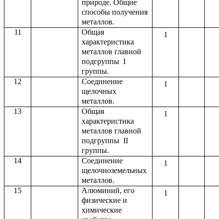
природе. Общие
способы получения
металлов.
11
Общая
1
характеристика
металлов главной
подгруппы I
группы.
12
Соединение
1
щелочных
металлов.
13
Общая
1
характеристика
металлов главной
подгруппы II
группы.
14
Соединение
1
щелочноземельных
металлов.
15
Алюминий, его
1
физические и
химические