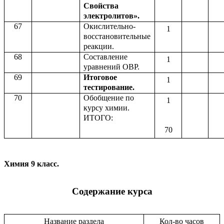
Свойства
электролитов».
67
Окислительно-
1
восстановительные
реакции.
68
Составление
1
уравнений ОВР.
69
Итоговое
1
тестирование.
70
Обобщение по
1
курсу химии.
ИТОГО:
70
Химия 9 класс.
Содержание курса
Название раздела
Кол-во часов