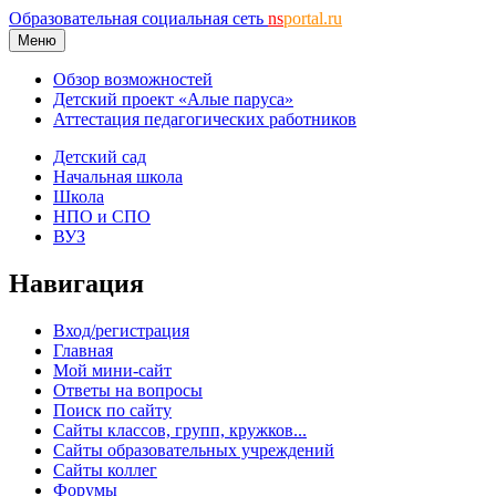
Образовательная социальная сеть
ns
portal.ru
Меню
Обзор возможностей
Детский проект «Алые паруса»
Аттестация педагогических работников
Детский сад
Начальная школа
Школа
НПО и СПО
ВУЗ
Навигация
Вход/регистрация
Главная
Мой мини-сайт
Ответы на вопросы
Поиск по сайту
Сайты классов, групп, кружков...
Сайты образовательных учреждений
Сайты коллег
Форумы