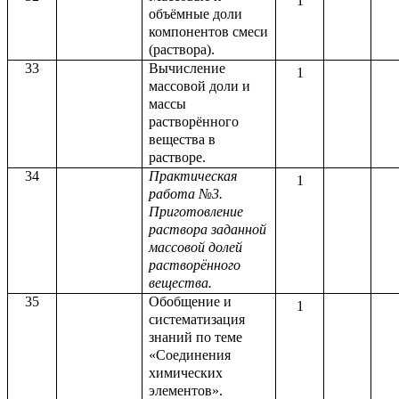
1
объёмные доли
компонентов смеси
(раствора).
33
Вычисление
1
массовой доли и
массы
растворённого
вещества в
растворе.
34
Практическая
1
работа №3.
Приготовление
раствора заданной
массовой долей
растворённого
вещества.
35
Обобщение и
1
систематизация
знаний по теме
«Соединения
химических
элементов».