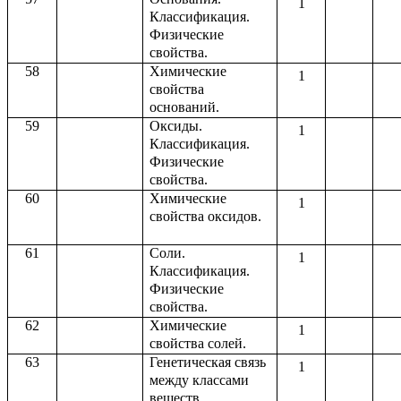
1
Классификация.
Физические
свойства.
58
Химические
1
свойства
оснований.
59
Оксиды.
1
Классификация.
Физические
свойства.
60
Химические
1
свойства оксидов.
61
Соли.
1
Классификация.
Физические
свойства.
62
Химические
1
свойства солей.
63
Генетическая связь
1
между классами
веществ.