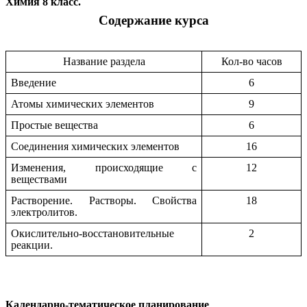
Химия 8 класс.
Содержание курса
Название раздела
Кол-во часов
Введение
6
Атомы химических элементов
9
Простые вещества
6
Соединения химических элементов
16
Изменения, происходящие с
12
веществами
Растворение. Растворы. Свойства
18
электролитов.
Окислительно-восстановительные
2
реакции.
Календарно-тематическое планирование