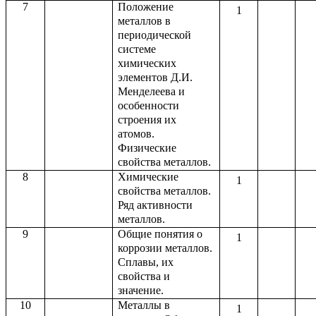
7
Положение
1
металлов в
периодической
системе
химических
элементов Д.И.
Менделеева и
особенности
строения их
атомов.
Физические
свойства металлов.
8
Химические
1
свойства металлов.
Ряд активности
металлов.
9
Общие понятия о
1
коррозии металлов.
Сплавы, их
свойства и
значение.
10
Металлы в
1