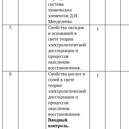
система
химических
элементов Д.И.
Менделеева.
5
Свойства оксидов
1
и оснований в
свете теории
электролитической
диссоциации и
процессов
окисления-
восстановления.
6
Свойства кислот и
1
солей в свете
теории
электролитической
диссоциации и
процессов
окисления-
восстановления.
Вводный
контроль.