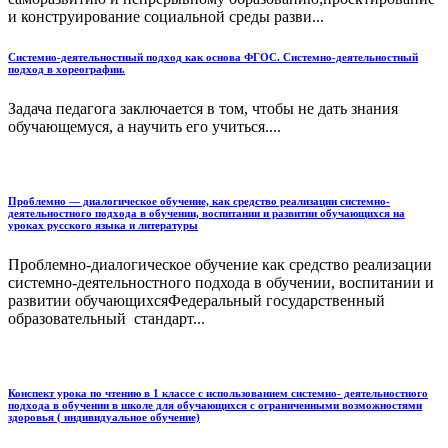
и конструирование социальной среды разви...
Системно-деятельностный подход как основа ФГОС. Системно-деятельностный
подход в хореографии.
Задача педагога заключается в том, чтобы не дать знания
обучающемуся, а научить его учиться....
Проблемно — диалогическое обучение, как средство реализации системно-
деятельностного подхода в обучении, воспитании и развитии обучающихся на
уроках русского языка и литературы
Проблемно-диалогическое обучение как средство реализации
системно-деятельностного подхода в обучении, воспитании и
развитии обучающихсяФедеральный государственный
образовательный стандарт...
Конспект урока по чтению в 1 классе с использованием системно- деятельностного
подхода в обучении в школе для обучающихся с ограниченными возможностями
здоровья ( индивидуальное обучение)