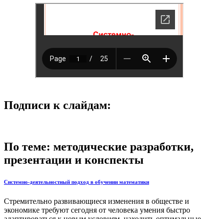
Подписи к слайдам:
По теме: методические разработки,
презентации и конспекты
Системно-деятельностный подход в обучении математики
Стремительно развивающиеся изменения в обществе и
экономике требуют сегодня от человека умения быстро
адаптироваться к новым условиям, находить оптимальные