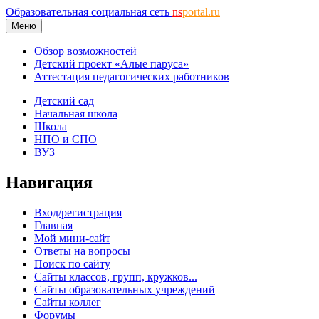
Образовательная социальная сеть
ns
portal.ru
Меню
Обзор возможностей
Детский проект «Алые паруса»
Аттестация педагогических работников
Детский сад
Начальная школа
Школа
НПО и СПО
ВУЗ
Навигация
Вход/регистрация
Главная
Мой мини-сайт
Ответы на вопросы
Поиск по сайту
Сайты классов, групп, кружков...
Сайты образовательных учреждений
Сайты коллег
Форумы