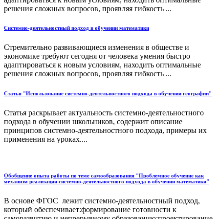
решения сложных вопросов, проявляя гибкость ...
Системно-деятельностный подход в обучении математики
Стремительно развивающиеся изменения в обществе и
экономике требуют сегодня от человека умения быстро
адаптироваться к новым условиям, находить оптимальные
решения сложных вопросов, проявляя гибкость ...
Статья "Использование системно-деятельностного подхода в обучении географии"
Статья раскрывает актуальность системно-деятельностного
подхода в обучении школьников, содержит описание
принципов системно-деятельностного подхода, примеры их
применения на уроках....
Обобщение опыта работы по теме самообразования "Проблемное обучение как
механизм реализации системно-деятельностного подхода в обучении математики"
В основе ФГОС лежит системно-деятельностный подход,
который обеспечивает:формирование готовности к
саморазвитию и непрерывному образованию;проектирование