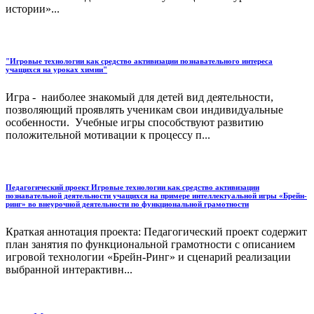
истории»...
"Игровые технологии как средство активизации познавательного интереса
учащихся на уроках химии"
Игра - наиболее знакомый для детей вид деятельности,
позволяющий проявлять ученикам свои индивидуальные
особенности. Учебные игры способствуют развитию
положительной мотивации к процессу п...
Педагогический проект Игровые технологии как средство активизации
познавательной деятельности учащихся на примере интеллектуальной игры «Брейн-
ринг» во внеурочной деятельности по функциональной грамотности
Краткая аннотация проекта: Педагогический проект содержит
план занятия по функциональной грамотности с описанием
игровой технологии «Брейн-Ринг» и сценарий реализации
выбранной интерактивн...