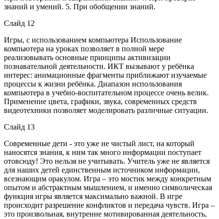
знаний и умений. 5. При обобщении знаний.
Слайд 12
Игры, с использованием компьютера Использование
компьютера на уроках позволяет в полной мере
реализовывать основные принципы активизации
познавательной деятельности. ИКТ вызывают у ребёнка
интерес: анимационные фрагменты приближают изучаемые
процессы к жизни ребёнка. Диапазон использования
компьютера в учебно-воспитательном процессе очень велик.
Применение цвета, графики, звука, современных средств
видеотехники позволяет моделировать различные ситуации.
Слайд 13
Современные дети - это уже не чистый лист, на который
наносятся знания, к ним так много информации поступает
отовсюду! Это нельзя не учитывать. Учитель уже не является
для наших детей единственным источником информации,
всезнающим оракулом. Игра – это мостик между конкретным
опытом и абстрактным мышлением, и именно символическая
функция игры является максимально важной. В игре
происходит разрешение конфликтов и передача чувств. Игра –
это произвольная, внутренне мотивированная деятельность,