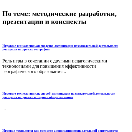
По теме: методические разработки,
презентации и конспекты
Игровые технологии как средство активизации познавательной деятельности
учащихся на уроках географии
Роль игры в сочетании с другими педагогическими
технологиями для повышения эффективности
географического образования...
Игровые технологии как способ активизации познавательной деятельности
учащихся на уроках истории и обществознания
...
Игровая технология как средство активизации познавательной деятельности