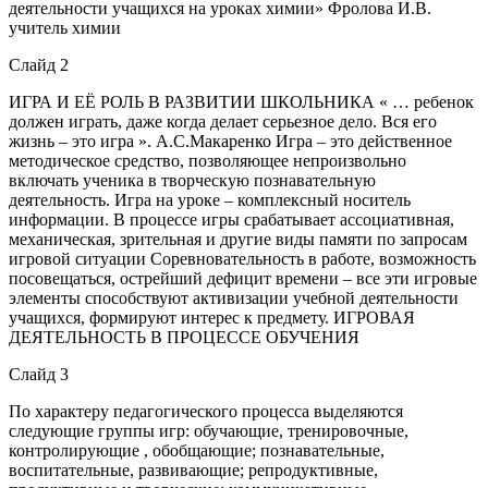
деятельности учащихся на уроках химии» Фролова И.В.
учитель химии
Слайд 2
ИГРА И ЕЁ РОЛЬ В РАЗВИТИИ ШКОЛЬНИКА « … ребенок
должен играть, даже когда делает серьезное дело. Вся его
жизнь – это игра ». А.С.Макаренко Игра – это действенное
методическое средство, позволяющее непроизвольно
включать ученика в творческую познавательную
деятельность. Игра на уроке – комплексный носитель
информации. В процессе игры срабатывает ассоциативная,
механическая, зрительная и другие виды памяти по запросам
игровой ситуации Соревновательность в работе, возможность
посовещаться, острейший дефицит времени – все эти игровые
элементы способствуют активизации учебной деятельности
учащихся, формируют интерес к предмету. ИГРОВАЯ
ДЕЯТЕЛЬНОСТЬ В ПРОЦЕССЕ ОБУЧЕНИЯ
Слайд 3
По характеру педагогического процесса выделяются
следующие группы игр: обучающие, тренировочные,
контролирующие , обобщающие; познавательные,
воспитательные, развивающие; репродуктивные,