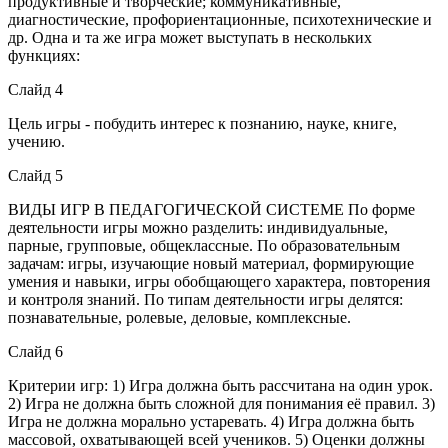
продуктивные и творческие; коммуникативные,
диагностические, профориентационные, психотехнические и
др. Одна и та же игра может выступать в нескольких
функциях:
Слайд 4
Цель игры - побудить интерес к познанию, науке, книге,
учению.
Слайд 5
ВИДЫ ИГР В ПЕДАГОГИЧЕСКОЙ СИСТЕМЕ По форме
деятельности игры можно разделить: индивидуальные,
парные, групповые, общеклассные. По образовательным
задачам: игры, изучающие новый материал, формирующие
умения и навыки, игры обобщающего характера, повторения
и контроля знаний. По типам деятельности игры делятся:
познавательные, ролевые, деловые, комплексные.
Слайд 6
Критерии игр: 1) Игра должна быть рассчитана на один урок.
2) Игра не должна быть сложной для понимания её правил. 3)
Игра не должна морально устаревать. 4) Игра должна быть
массовой, охватывающей всей учеников. 5) Оценки должны