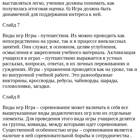
выставляться легко, ученики должны понимать, как
получилась итоговая оценка. 6) Игра должна быть
динамичной для поддержания интереса к ней.
Слайд 7
Виды игр Игры - путешествия. Их можно проводить как
непосредственно на уроке, так и в процессе внеклассных
занятий. Они служат, в основном, целям углубления,
осмысления и закрепления учебного материала. Активизация
учащихся в играх – путешествиях выражается в устных
рассказах, вопросах, ответах, в их личных переживаниях и
суждениях. Игры - упражнения проводятся как на уроке, так и
во внеурочной учебной работе. Это разнообразные
викторины, кроссворды, ребусы, чайнворды, шарады,
головоломки, загадки.
Слайд 8
Виды игр Игра – соревнование может включать в себя все
вышеуказанные виды дидактических игр или их отдельные
элементы. Для проведения этого вида игры учащиеся делятся
на группы, команды, между которыми идет соревнование.
Существенной особенностью игры – соревнования является
наличие в ней соревновательной борьбы и сотрудничества .