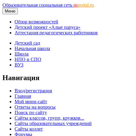
Образовательная социальная сеть
ns
portal.ru
Меню
Обзор возможностей
Детский проект «Алые паруса»
Аттестация педагогических работников
Детский сад
Начальная школа
Школа
НПО и СПО
ВУЗ
Навигация
Вход/регистрация
Главная
Мой мини-сайт
Ответы на вопросы
Поиск по сайту
Сайты классов, групп, кружков...
Сайты образовательных учреждений
Сайты коллег
Форумы