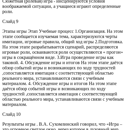
Сюжетная (ролевая) игра - инсценируются условия
воображаемой ситуации, а учащиеся играют определенные
роли.
Слайд 9
Этапы игры Этап Учебные процесс 1.Организация. На этом
этапе сообщается изучаемая тема, характеризуются черты
имитации, игровые правила, общий ход игры 2.Подготовка.
На этом этапе разрабатывается сценарий, распределяются
игровые роли, осваиваются роли осуществляются « прогон»
игры в сокращённом виде. 3.Игра проведение игры как
таковой. 4. Обсуждение игры и итогов На этом этапе даётся
обзор событий игры и возникающих по ходу трудностей
,сопоставляется имитация с соответствующей областью
реального мира, устанавливаются связи с учебным
материалом. 4. Обсуждение игры и итогов На этом этапе
даётся обзор событий игры и возникающих по ходу
трудностей ,сопоставляется имитация с соответствующей
областью реального мира, устанавливаются связи с учебным
материалом.
Слайд 10
Результаты игры . В.А. Сухомлинский говорил, что «Игра –
это огромное светлое окно, через которое в духовный мир