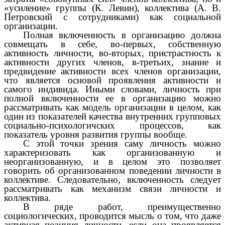
«усиление» группы (К. Левин), коллектива (А. В.
Петровский с сотрудниками) как социальной
организации.
Полная включенность в организацию должна
совмещать в себе, во-первых, собственную
активность личности, во-вторых, пристрастность к
активности других членов, в-третьих, знание и
предвидение активности всех членов организации,
что является основой проявления активности и
самого индивида. Иными словами, личность при
полной включенности ее в организацию можно
рассматривать как модель организации в целом, как
один из показателей качества внутренних групповых
социально-психологичских процессов, как
показатель уровня развития группы вообще.
С этой точки зрения саму личность можно
характеризовать как организованную и
неорганизованную, и в целом это позволяет
говорить об организованном поведении личности в
коллективе. Следовательно, включенность следует
рассматривать как механизм связи личности и
коллектива.
В ряде работ, преимущественно
социологических, проводится мысль о том, что даже
активная позиция личности, если она проявляется