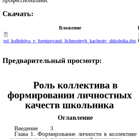
профессиона­лами.
Скачать:
Вложение
rol_kollektiva_v_formirovanii_lichnostnyh_kachestv_shkolnika.doc
Предварительный просмотр:
Роль коллектива в
формировании личностных
качеств школьника
Оглавление
Введение 3
Глава 1. Формирование личности в коллективе