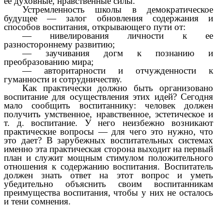
ее духовные, нравственные силы.
Устремленность школы в демократическое
будущее — залог обновления содержания и
способов воспитания, открывающего пути от:
— нивелирования личности к ее
разностороннему развитию;
— заучивания догм к познанию и
преобразованию мира;
— авторитарности и отчужденности к
гуманности и сотрудничеству.
Как практически должно быть организовано
воспитание для осуществления этих идей? Сегодня
мало сообщить воспитаннику: человек должен
получить умственное, нравственное, эстетическое и
т. д. воспитание. У него неизбежно возникают
практические вопросы — для чего это нужно, что
это дает? В зарубежных воспитательных системах
именно эта практическая сторона выходит на первый
план и служит мощным стимулом положительного
отношения к содержанию воспитания. Воспитатель
должен знать ответ на этот вопрос и уметь
убедительно объяснить своим воспитанникам
преимущества воспитания, чтобы у них не осталось
и тени сомнения.