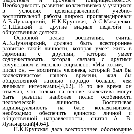
Необходимость развития коллективизма у учащихся
в условиях целенаправленной учебно-
воспитательной работы широко пропагандировали
А.В.Луначарский, Н.К.Крупская, А.С.Макаренко,
С.Т.Шацкий и другие видные педагоги и
общественные деятели.
Основной целью воспитания, считал
А.В.Луначарский, должно быть всестороннее
развитие такой личности, которая умеет жить в
гармонии с другими, которая умеет
содружествовать, которая связана с другими
сочувствием и мыслью социально. «Мы хотим, —
писал он, — воспитать человека, который был бы
коллективистом нашего времени, жил бы
общественной жизнью гораздо больше, чем
личными интересами»[4,62]. В то же время он
отмечал, что только на основе коллектива могут
быть развиты наиболее полно особенности
человеческой личности. Воспитывая
индивидуальность на базе коллективизма,
необходимо обеспечить единство личной и
общественной направленности, считал А. В.
Луначарский[4,64].
Н.К.Крупская дала всестороннее обоснование