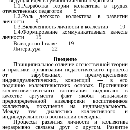
— ведущая идея в гуманистической педагогике
1.1.Разработка теории коллектива в трудах
отечественных педагогов 5
1.2.Роль детского коллектива в развитии
личности 9
1.3.Включенность личности в коллектив 10
1.4.Формирование коммуникативных качеств
личности 15
Выводы по I главе 19
Литература 22
Введение
Принципиальное отличие отечественной теории
и практики организации педагогического процесса
от зарубежных, преимущественно
индивидуалистических, концепций — в его
подлинно коллективистских основах. Противники
коллективистического воспитания выдвигают в
качестве аргумента факт якобы изначально
предопределенной нивелировки воспитанников
коллектива, покушения на индивидуальность.
Между тем диалектика коллективного и
индивидуального в воспитании очевидна.
Процессы развития личности и коллектива
неразрывно связаны друг с другом. Развитие