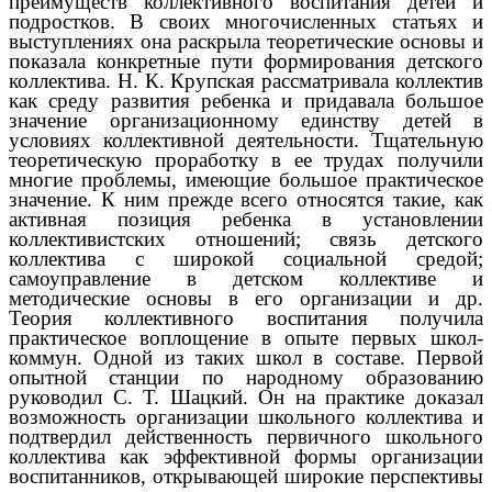
преимуществ коллективного воспитания детей и
подростков. В своих многочисленных статьях и
выступлениях она раскрыла теоретические основы и
показала конкретные пути формирования детского
коллектива. Н. К. Крупская рассматривала коллектив
как среду развития ребенка и придавала большое
значение организационному единству детей в
условиях коллективной деятельности. Тщательную
теоретическую проработку в ее трудах получили
многие проблемы, имеющие большое практическое
значение. К ним прежде всего относятся такие, как
активная позиция ребенка в установлении
коллективистских отношений; связь детского
коллектива с широкой социальной средой;
самоуправление в детском коллективе и
методические основы в его организации и др.
Теория коллективного воспитания получила
практическое воплощение в опыте первых школ-
коммун. Одной из таких школ в составе. Первой
опытной станции по народному образованию
руководил С. Т. Шацкий. Он на практике доказал
возможность организации школьного коллектива и
подтвердил действенность первичного школьного
коллектива как эффективной формы организации
воспитанников, открывающей широкие перспективы