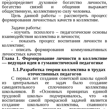
предопределяет духовное богатство личности,
богатство связей и общения выражает
общественную, коллективную силу человека.
Цель данной работы – рассмотреть процесс
формирования личностных качеств в коллективе.
Задачи работы:
- изучить психолого – педагогические основы
взаимодействия коллектива и личности;
- показать процесс воспитания личности в
коллективе;
- описать формирования коммуникативных
личностных качеств
Глава 1. Формирование личности в коллективе
— ведущая идея в гуманистической педагогике
1.1.Разработка теории коллектива в трудах
отечественных педагогов
С первых лет создания советской школы одной
из центральных ее задач было создание
самодеятельного сплоченного коллектива
школьников. В «Основных принципах единой
трудовой школы» подчеркивалось, что «в
воспитании самой прекрасной задачей является
создание школьного коллектива, спаянного
радостным и прочным товариществом...».