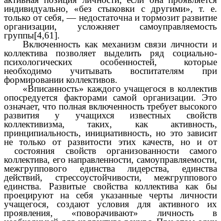
индивидуально, «без стыковки с другими», т. е.
только от себя, — недостаточна и тормозит развитие
организации, усложняет самоуправляемость
группы[4,61].
Включенность как механизм связи личности и
коллектива позволяет выделить ряд социально-
психологических особенностей, которые
необходимо учитывать воспитателям при
формировании коллективов.
«Вписанность» каждого учащегося в коллектив
опосредуется факторами самой организации. Это
означает, что полная включенность требует высокого
развития у учащихся известных свойств
коллективизма, таких, как активность,
принципиальность, инициативность, но это зависит
не только от развитости этих качеств, но и от
состояния свойств организованности самого
коллектива, его направленности, самоуправляемости,
межгруппового единства лидерства, единства
действий, стрессоустойчивости, межгруппового
единства. Развитые свойства коллектива как бы
проецируют на себя указанные черты личности
учащегося, создают условия для активного их
проявления, «поворачивают» личность в