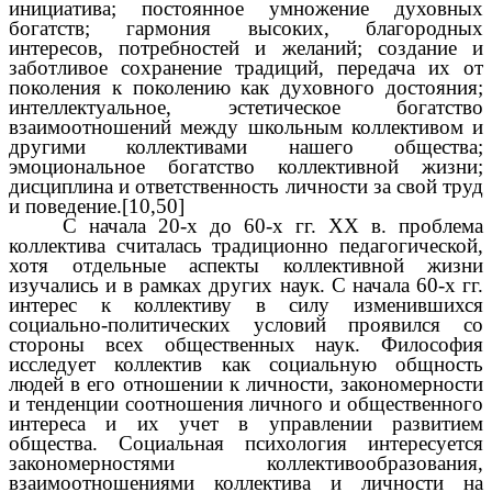
инициатива; постоянное умножение духовных
богатств; гармония высоких, благородных
интересов, потребностей и желаний; создание и
заботливое сохранение традиций, передача их от
поколения к поколению как духовного достояния;
интеллектуальное, эстетическое богатство
взаимоотношений между школьным коллективом и
другими коллективами нашего общества;
эмоциональное богатство коллективной жизни;
дисциплина и ответственность личности за свой труд
и поведение.[10,50]
С начала 20-х до 60-х гг. XX в. проблема
коллектива считалась традиционно педагогической,
хотя отдельные аспекты коллективной жизни
изучались и в рамках других наук. С начала 60-х гг.
интерес к коллективу в силу изменившихся
социально-политических условий проявился со
стороны всех общественных наук. Философия
исследует коллектив как социальную общность
людей в его отношении к личности, закономерности
и тенденции соотношения личного и общественного
интереса и их учет в управлении развитием
общества. Социальная психология интересуется
закономерностями коллективообразования,
взаимоотношениями коллектива и личности на