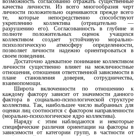
возможность согласованно отражать существенные
качества личности. Из всего многообразия черт
личности положительно оцениваются прежде всего
те, которые непосредственно способствуют
укреплению коллектива (отрицательно —
разрушению его). Согласованность в глубине и
полноте положительных оценок учащихся
коллективом создает устойчивую морально-
психологическую атмосферу определенности,
позволяет личности надежно ориентироваться в
своем поведении.
Достаточно адекватное понимание коллективом
личности существенно влияет на межличностные
отношения, отношения ответственной зависимости в
плане становления доверия, сотрудничества,
взаимопомощи.
Широта включенности по отношению к
каждому фактору зависит от значимости данного
фактора в социально-психологической структуре
коллектива. Так, наибольшее число выбранных для
оценки лиц соотносится с фактором направленности
(морально-психологическое ядро коллектива).
Наряду с этим наблюдаются и некоторые
специфические различия ориентации на факторы в
зависимости от категории групп, в частности от