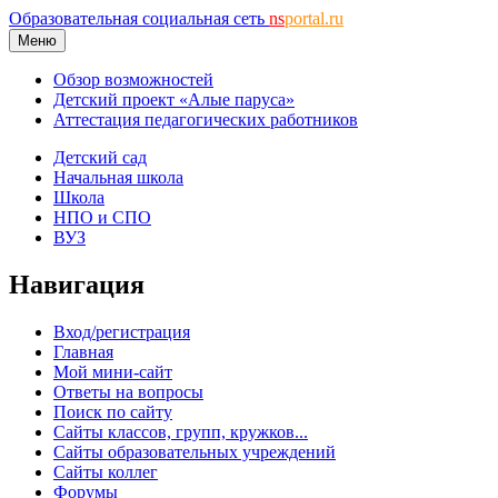
Образовательная социальная сеть
ns
portal.ru
Меню
Обзор возможностей
Детский проект «Алые паруса»
Аттестация педагогических работников
Детский сад
Начальная школа
Школа
НПО и СПО
ВУЗ
Навигация
Вход/регистрация
Главная
Мой мини-сайт
Ответы на вопросы
Поиск по сайту
Сайты классов, групп, кружков...
Сайты образовательных учреждений
Сайты коллег
Форумы