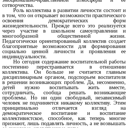
сотворчества.
Роль коллектива в развитии личности состоит и
в том, что он открывает возможности практического
освоения демократических форм
жизнедеятельности. Прежде всего это реализуется
через участие в школьном самоуправлении и
многообразной общественной жизни.
Педагогически ориентированный коллектив создает
благоприятные возможности для формирования
социально ценной личности и проявления ее
индивидуальности.
Но сегодня содержание воспитательной работы
постепенно перестраивается в отношении
коллектива. Он больше не считается главным
дисциплинарным органом, подспорьем воспитателя
в решении возникающих проблем. Да, несомненно,
детей нужно воспитывать жить вместе,
сотрудничать, сообща решать возникающие
проблемы. Но ни один свободный, независимый
человек не подчиняется никакому коллективу. Этим
принципиально отличается взгляд на
демократическое воспитание и воспитание
коллективистское, способное, как теперь многие
признают, лишь подавлять личность, а не возвышать