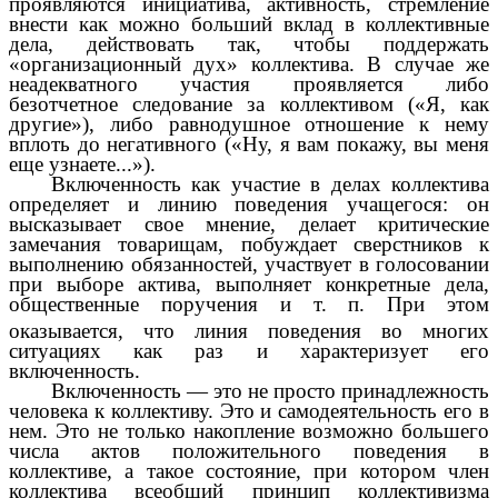
проявляются инициатива, активность, стремление
внести как можно больший вклад в коллективные
дела, действовать так, чтобы поддержать
«организационный дух» коллектива. В случае же
неадекватного участия проявляется либо
безотчетное следование за коллективом («Я, как
другие»), либо равнодушное отношение к нему
вплоть до негативного («Ну, я вам покажу, вы меня
еще узнаете...»).
Включенность как участие в делах коллектива
определяет и линию поведения учащегося: он
высказывает свое мнение, делает критические
замечания товарищам, побуждает сверстников к
выполнению обязанностей, участвует в голосовании
при выборе актива, выполняет конкретные дела,
общественные поручения и т. п. При этом
оказывается, что
линия поведения во многих
ситуациях как раз и характеризует его
включенность.
Включенность — это не просто принадлежность
человека к коллективу. Это и самодеятельность его в
нем. Это не только накопление возможно большего
числа актов положительного поведения в
коллективе, а такое состояние, при котором член
коллектива всеобщий принцип коллективизма