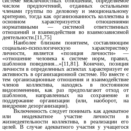
системе межличностных отношений, определяемое
числом предпочтений, отданных остальными
членами группы по деловому и эмоциональному
критерию, тогда как организованность коллектива в
основном характеризуется отношениями
нормативными — системой ответственных
отношений и взаимодействия во взаимозависимой
деятельности.[11,75]
Наиболее близким понятием, составляющим
социально-психологическую характеристику
личности, является «позиция личности» —
«отношение человека к системе норм, правил,
шаблонов поведения...»[11,81]. Конечно, позиция
личности в определенных аспектах характеризует ее
активность в организационной системе. Но вместе с
тем организационные отношения и взаимодействие
членов коллектива, находясь в постоянном
видоизменении, как раз предполагают отход от
шаблонов, направленных на сохранение и
поддержание организации (или, наоборот, на
внедрение дезорганизации).
Включенность следует понимать как адекватное
или неадекватное участие личности в
жизнедеятельности коллектива, в реализации его
целей. В случае адекватного участия у учащегося