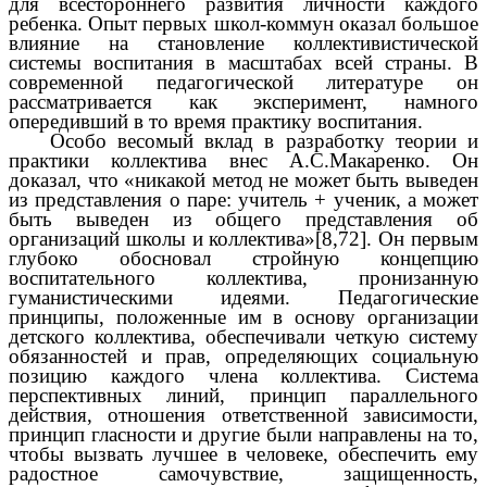
для всестороннего развития личности каждого
ребенка. Опыт первых школ-коммун оказал большое
влияние на становление коллективистической
системы воспитания в масштабах всей страны. В
современной педагогической литературе он
рассматривается как эксперимент, намного
опередивший в то время практику воспитания.
Особо весомый вклад в разработку теории и
практики коллектива внес А.С.Макаренко. Он
доказал, что «никакой метод не может быть выведен
из представления о паре: учитель + ученик, а может
быть выведен из общего представления об
организаций школы и коллектива»[8,72]. Он первым
глубоко обосновал стройную концепцию
воспитательного коллектива, пронизанную
гуманистическими идеями. Педагогические
принципы, положенные им в основу организации
детского коллектива, обеспечивали четкую систему
обязанностей и прав, определяющих социальную
позицию каждого члена коллектива. Система
перспективных линий, принцип параллельного
действия, отношения ответственной зависимости,
принцип гласности и другие были направлены на то,
чтобы вызвать лучшее в человеке, обеспечить ему
радостное самочувствие, защищенность,