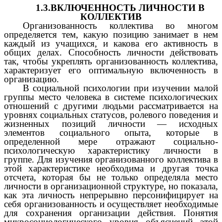
1.3.ВКЛЮЧЕННОСТЬ ЛИЧНОСТИ В
КОЛЛЕКТИВ
Организованность коллектива во многом
определяется тем, какую позицию занимает в нем
каждый из учащихся, и какова его активность в
общих делах. Способность личности действовать
так, чтобы укреплять организованность коллектива,
характеризует его оптимальную включенность в
организацию.
В социальной психологии при изучении малой
группы место человека в системе психологических
отношений с другими людьми рассматривается на
уровнях социальных статусов, ролевого поведения и
жизненных позиций личности — исходных
элементов социального опыта, которые в
определенной мере отражают социально-
психологическую характеристику личности в
группе. Для изучения организованного коллектива в
этой характеристике необходима и другая точка
отсчета, которая бы не только определяла место
личности в организационной структуре, но показала,
как эта личность непрерывно персонифицирует на
себя организованность и осуществляет необходимые
для сохранения организации действия. Понятия
микросоциологического уровня объяснений этой