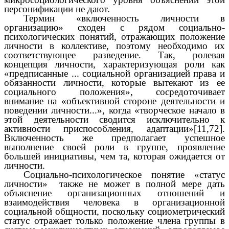
персонификации не дают.
Термин «включенность личности в
организацию» сходен с рядом социально-
психологических понятий, отражающих положение
личности в коллективе, поэтому необходимо их
соответствующее разведение. Так, ролевая
концепция личности, характеризующая роли как
«предписанные ... социальной организацией права и
обязанности личности, которые вытекают из ее
социального положения», сосредоточивает
внимание на «объективной стороне деятельности и
поведении личности...», когда «творческое начало в
этой деятельности сводится исключительно к
активности приспособления, адаптации»[11,72].
Включенность же предполагает успешное
выполнение своей роли в группе, проявление
большей инициативы, чем та, которая ожидается от
личности.
Социально-психологическое понятие «статус
личности» также не может в полной мере дать
объяснение организационных отношений и
взаимодействия человека в организационной
социальной общности, поскольку социометрический
статус отражает только положение члена группы в