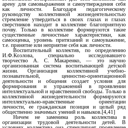
арену для самовыражения и самоутверждения себя
как личности. Благодаря педагогическому
руководству коллективной жизнедеятельностью
стремление утвердиться в своих глазах и глазах
сверстников находит в коллективе благоприятную
почву. Только в коллективе формируются такие
существенные личностные характеристики, как
самооценка, уровень притязаний и самоуважение,
т.е. принятие или неприятие себя как личности.
Воспитательный коллектив, по определению
И.Ф.Козлова, специально исследовавшего
творчество А. С. Макаренко, — это научно
организованная система воспитывающей детской
жизни. Организация коллективной учебно-
познавательной, ценностно-ориентационной
деятельности и общения создает условия для
формирования и упражнений в проявлении
интеллектуальной и нравственной свободы. Только в
коллективной жизнедеятельности формируются
интеллектуально-нравственные ориентации
личности, ее гражданская позиция и целый ряд
общественно значимых умений и навыков.[4,41]
Ничем не заменима роль коллектива в
организации трудовой деятельности детей. В
условиях коллектива она стимулирует проявление