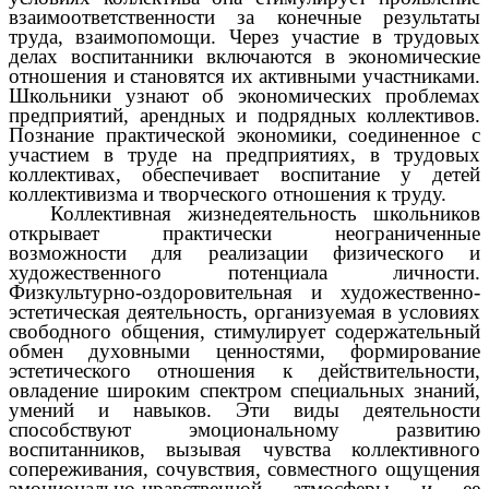
взаимоответственности за конечные результаты
труда, взаимопомощи. Через участие в трудовых
делах воспитанники включаются в экономические
отношения и становятся их активными участниками.
Школьники узнают об экономических проблемах
предприятий, арендных и подрядных коллективов.
Познание практической экономики, соединенное с
участием в труде на предприятиях, в трудовых
коллективах, обеспечивает воспитание у детей
коллективизма и творческого отношения к труду.
Коллективная жизнедеятельность школьников
открывает практически неограниченные
возможности для реализации физического и
художественного потенциала личности.
Физкультурно-оздоровительная и художественно-
эстетическая деятельность, организуемая в условиях
свободного общения, стимулирует содержательный
обмен духовными ценностями, формирование
эстетического отношения к действительности,
овладение широким спектром специальных знаний,
умений и навыков. Эти виды деятельности
способствуют эмоциональному развитию
воспитанников, вызывая чувства коллективного
сопереживания, сочувствия, совместного ощущения
эмоционально-нравственной атмосферы и ее