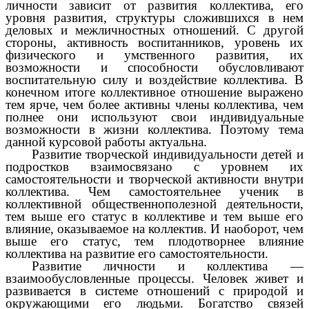
личности зависит от развития коллектива, его
уровня развития, структуры сложившихся в нем
деловых и межличностных отношений. С другой
стороны, активность воспитанников, уровень их
физического и умственного развития, их
возможности и способности обусловливают
воспитательную силу и воздействие коллектива. В
конечном итоге коллективное отношение выражено
тем ярче, чем более активны члены коллектива, чем
полнее они используют свои индивидуальные
возможности в жизни коллектива. Поэтому тема
данной курсовой работы актуальна.
Развитие творческой индивидуальности детей и
подростков взаимосвязано с уровнем их
самостоятельности и творческой активности внутри
коллектива. Чем самостоятельнее ученик в
коллективной общественнополезной деятельности,
тем выше его статус в коллективе и тем выше его
влияние, оказываемое на коллектив. И наоборот, чем
выше его статус, тем плодотворнее влияние
коллектива на развитие его самостоятельности.
Развитие личности и коллектива —
взаимообусловленные процессы. Человек живет и
развивается в системе отношений с природой и
окружающими его людьми. Богатство связей