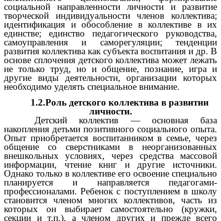
социальной направленности личности и развитие
творческой индивидуальности членов коллектива;
идентификация и обособление в коллективе в их
единстве; единство педагогического руководства,
самоуправления и саморегуляции; тенденции
развития коллектива как субъекта воспитания и др. В
основе сплочения детского коллектива может лежать
не только труд, но и общение, познание, игра и
другие виды деятельности, организации которых
необходимо уделять специальное внимание.
1.2.Роль детского коллектива в развитии
личности.
Детский коллектив — основная база
накопления детьми позитивного социального опыта.
Опыт приобретается воспитанником в семье, через
общение со сверстниками в неорганизованных
внешкольных условиях, через средства массовой
информации, чтение книг и другие источники.
Однако только в коллективе его освоение специально
планируется и направляется педагогами-
профессионалами. Ребенок с поступлением в школу
становится членом многих коллективов, часть из
которых он выбирает самостоятельно (кружки,
секции и т.п.), а членом других и прежде всего