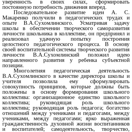
уверенность в своих силах, сформировать
постоянную потребность движения вперед.
Последовательное развитие идеи А. С.
Макаренко получили в педагогических трудах и
опыте В.А.Сухомлинского. Усматривая задачу
школы в обеспечении творческого саморазвития
личности школьника в коллективе, он предпринял и
реализовал удачную попытку построения
целостного педагогического процесса. В основу
своей воспитательной системы творческого развития
личности В.А.Сухомлинский положил идею
направленного развития у ребенка субъектной
позиции.
Многолетняя педагогическая деятельность
В.А.Сухомлинского в качестве директора школы и
учителя позволила ему сформулировать
совокупность принципов, которые должны быть
положены в основу формирования школьного
коллектива: организационное единство школьного
коллектива; руководящая роль школьного
коллектива; руководящая роль педагога; богатство
отношений между учениками и педагогами, между
учениками, между педагогами; ярко выраженная
гражданственность духовной жизни воспитанников
и воспитателей; самодеятельность, творчество,