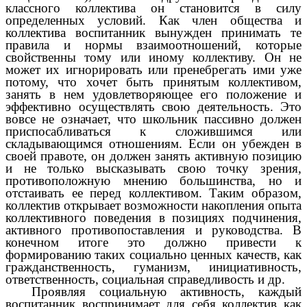
классного коллектива он становится в силу
определенных условий. Как член общества и
коллектива воспитанник вынужден принимать те
правила и нормы взаимоотношений, которые
свойственны тому или иному коллективу. Он не
может их игнорировать или пренебрегать ими уже
потому, что хочет быть принятым коллективом,
занять в нем удовлетворяющее его положение и
эффективно осуществлять свою деятельность. Это
вовсе не означает, что школьник пассивно должен
приспосабливаться к сложившимся или
складывающимся отношениям. Если он убежден в
своей правоте, он должен занять активную позицию
и не только высказывать свою точку зрения,
противоположную мнению большинства, но и
отстаивать ее перед коллективом. Таким образом,
коллектив открывает возможности накопления опыта
коллективного поведения в позициях подчинения,
активного противопоставления и руководства. В
конечном итоге это должно привести к
формированию таких социально ценных качеств, как
гражданственность, гуманизм, инициативность,
ответственность, социальная справедливость и др.
Проявляя социальную активность, каждый
воспитанник воспринимает для себя коллектив как