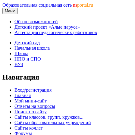
Образовательная социальная сеть
ns
portal.ru
Меню
Обзор возможностей
Детский проект «Алые паруса»
Аттестация педагогических работников
Детский сад
Начальная школа
Школа
НПО и СПО
ВУЗ
Навигация
Вход/регистрация
Главная
Мой мини-сайт
Ответы на вопросы
Поиск по сайту
Сайты классов, групп, кружков...
Сайты образовательных учреждений
Сайты коллег
Форумы