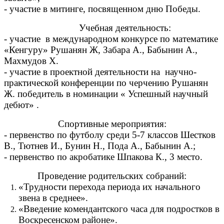
- участие в митинге, посвященном дню Победы.
Учебная деятельность:
- участие в международном конкурсе по математике
«Кенгуру» Рушанян Ж, Забара А., Бабынин А.,
Махмудов Х.
- участие в проектной деятельности на научно-
практической конференции по черчению Рушанян
Ж. победитель в номинации « Успешный научный
дебют» .
Спортивные мероприятия:
- первенство по футболу среди 5-7 классов Шестков
В., Тютнев И., Бунин Н., Пода А., Бабынин А.;
- первенство по акробатике Шпакова К., 3 место.
Проведение родительских собраний:
«Трудности перехода периода их начального
звена в среднее».
«Введение комендантского часа для подростков в
Воскресенском районе».