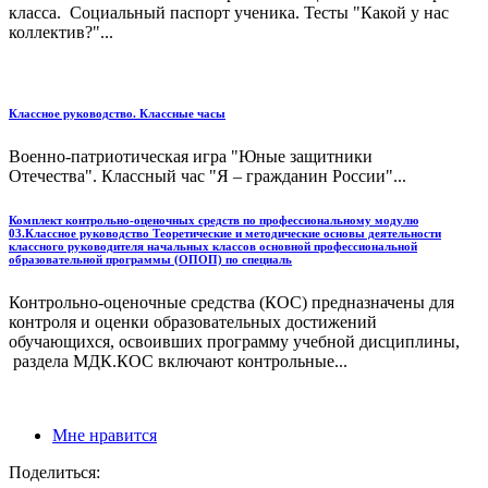
класса. Социальный паспорт ученика. Тесты "Какой у нас
коллектив?"...
Классное руководство. Классные часы
Военно-патриотическая игра "Юные защитники
Отечества". Классный час "Я – гражданин России"...
Комплект контрольно-оценочных средств по профессиональному модулю
03.Классное руководство Теоретические и методические основы деятельности
классного руководителя начальных классов основной профессиональной
образовательной программы (ОПОП) по специаль
Контрольно-оценочные средства (КОС) предназначены для
контроля и оценки образовательных достижений
обучающихся, освоивших программу учебной дисциплины,
раздела МДК.КОС включают контрольные...
Мне нравится
Поделиться: