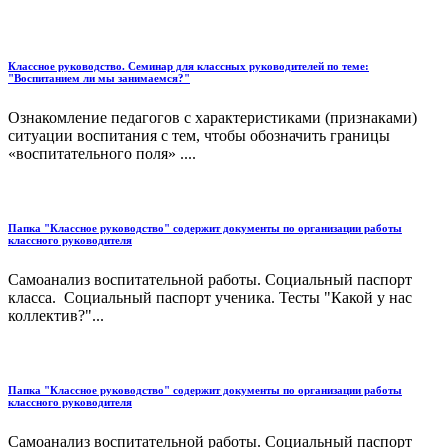
Классное руководство. Семинар для классных руководителей по теме:
"Воспитанием ли мы занимаемся?"
Ознакомление педагогов с характеристиками (признаками)
ситуации воспитания с тем, чтобы обозначить границы
«воспитательного поля» ....
Папка "Классное руководство" содержит документы по организации работы
классного руководителя
Самоанализ воспитательной работы. Социальный паспорт
класса. Социальный паспорт ученика. Тесты "Какой у нас
коллектив?"...
Папка "Классное руководство" содержит документы по организации работы
классного руководителя
Самоанализ воспитательной работы. Социальный паспорт