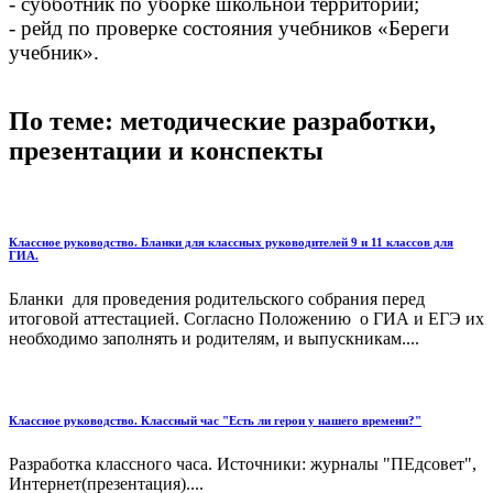
- субботник по уборке школьной территории;
- рейд по проверке состояния учебников «Береги
учебник».
По теме: методические разработки,
презентации и конспекты
Классное руководство. Бланки для классных руководителей 9 и 11 классов для
ГИА.
Бланки для проведения родительского собрания перед
итоговой аттестацией. Согласно Положению о ГИА и ЕГЭ их
необходимо заполнять и родителям, и выпускникам....
Классное руководство. Классный час "Есть ли герои у нашего времени?"
Разработка классного часа. Источники: журналы "ПЕдсовет",
Интернет(презентация)....