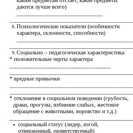
каким предметам отстает; какие предметы
даются лучше всего)
_____________________________
_________________________________________
Психологические показатели (особенности
характера, склонности, способности)
_______________________________________
_________________________________________
Социально – педагогическая характеристика:
* положительные черты характера
__________________________________
_________________________________________
* вредные привычки
_________________________________________
_________________________________________
* отклонение в социальном поведении (грубость,
драки, прогулы, избиение слабых, жестокое
обращение с животными, воровство и т.д.)
_________________________________________
социальный статус (лидер, изгой,
отверженный, приветствуемый)