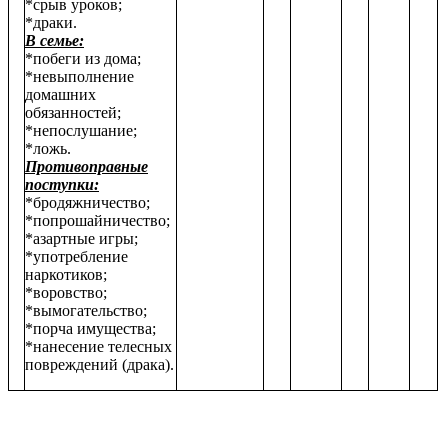
*срыв уроков;
*драки.
В семье:
*побеги из дома;
*невыполнение
домашних
обязанностей;
*непослушание;
*ложь.
Противоправные
поступки:
*бродяжничество;
*попрошайничество;
*азартные игры;
*употребление
наркотиков;
*воровство;
*вымогательство;
*порча имущества;
*нанесение телесных
повреждений (драка).