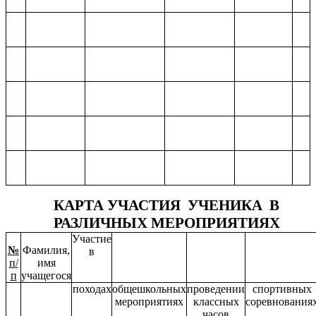
КАРТА УЧАСТИЯ УЧЕНИКА В
РАЗЛИЧНЫХ МЕРОПРИЯТИЯХ
Участие
№
Фамилия,
в
п/
имя
п
учащегося
походах
общешкольных
проведении
спортивных
мероприятиях
классных
соревнования
часов