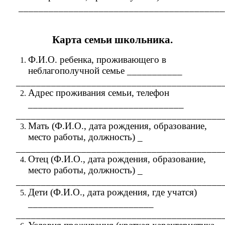
_________________________________________
Карта семьи школьника.
Ф.И.О. ребенка, проживающего в
неблагополучной семье ___________
_________________________________________
Адрес проживания семьи, телефон
_______________________________
_________________________________________
Мать (Ф.И.О., дата рождения, образование,
место работы, должность) _
_________________________________________
Отец (Ф.И.О., дата рождения, образование,
место работы, должность) _
_________________________________________
Дети (Ф.И.О., дата рождения, где учатся)
_________________________
_________________________________________