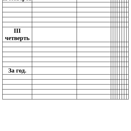
III
четверть
За год.