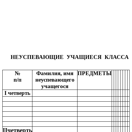
НЕУСПЕВАЮЩИЕ УЧАЩИЕСЯ КЛАССА
№
Фамилия, имя
ПРЕДМЕТЫ
п/п
неуспевающего
учащегося
I четверть
IIчетверть