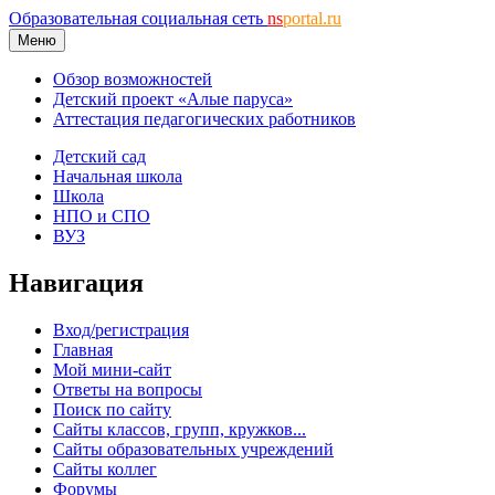
Образовательная социальная сеть
ns
portal.ru
Меню
Обзор возможностей
Детский проект «Алые паруса»
Аттестация педагогических работников
Детский сад
Начальная школа
Школа
НПО и СПО
ВУЗ
Навигация
Вход/регистрация
Главная
Мой мини-сайт
Ответы на вопросы
Поиск по сайту
Сайты классов, групп, кружков...
Сайты образовательных учреждений
Сайты коллег
Форумы