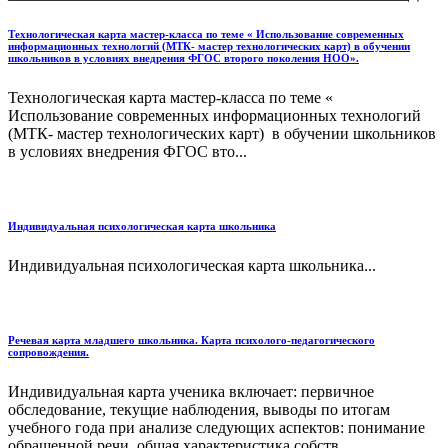
Технологическая карта мастер-класса по теме « Использование современных
информационных технологий (МТК- мастер технологических карт) в обучении
школьников в условиях внедрения ФГОС второго поколения НОО».
Технологическая карта мастер-класса по теме «
Использование современных информационных технологий
(МТК- мастер технологических карт) в обучении школьников
в условиях внедрения ФГОС вто...
Индивидуальная психологическая карта школьника
Индивидуальная психологическая карта школьника...
Речевая карта младшего школьника. Карта психолого-педагогического
сопровождения.
Индивидуальная карта ученика включает: первичное
обследование, текущие наблюдения, выводы по итогам
учебного года при анализе следующих аспектов: понимание
обращенной речи, общая характеристика собств...