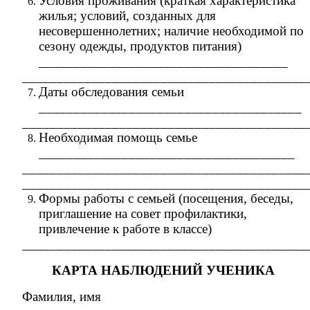
Условия проживания (краткая характеристика
жилья; условий, созданных для
несовершеннолетних; наличие необходимой по
сезону одежды, продуктов питания)
____________________________________
_________________________________________
Даты обследования семьи
______________________________________
_________________________________________
Необходимая помощь семье
_____________________________________
_________________________________________
_________________________________________
Формы работы с семьей (посещения, беседы,
приглашение на совет профилактики,
привлечение к работе в классе)
_________________________________________
КАРТА НАБЛЮДЕНИЙ УЧЕНИКА
Фамилия, имя