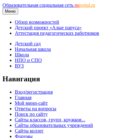
Образовательная социальная сеть
ns
portal.ru
Меню
Обзор возможностей
Детский проект «Алые паруса»
Аттестация педагогических работников
Детский сад
Начальная школа
Школа
НПО и СПО
ВУЗ
Навигация
Вход/регистрация
Главная
Мой мини-сайт
Ответы на вопросы
Поиск по сайту
Сайты классов, групп, кружков...
Сайты образовательных учреждений
Сайты коллег
Форумы