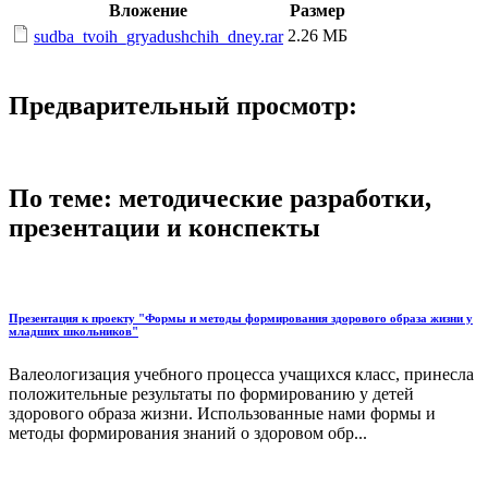
Вложение
Размер
2.26 МБ
sudba_tvoih_gryadushchih_dney.rar
Предварительный просмотр:
По теме: методические разработки,
презентации и конспекты
Презентация к проекту "Формы и методы формирования здорового образа жизни у
младших школьников"
Валеологизация учебного процесса учащихся класс, принесла
положительные результаты по формированию у детей
здорового образа жизни. Использованные нами формы и
методы формирования знаний о здоровом обр...