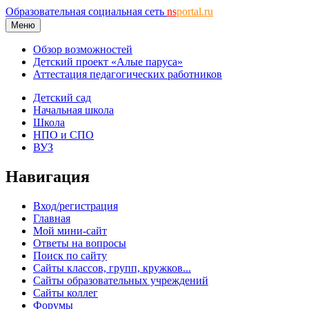
Образовательная социальная сеть
ns
portal.ru
Меню
Обзор возможностей
Детский проект «Алые паруса»
Аттестация педагогических работников
Детский сад
Начальная школа
Школа
НПО и СПО
ВУЗ
Навигация
Вход/регистрация
Главная
Мой мини-сайт
Ответы на вопросы
Поиск по сайту
Сайты классов, групп, кружков...
Сайты образовательных учреждений
Сайты коллег
Форумы