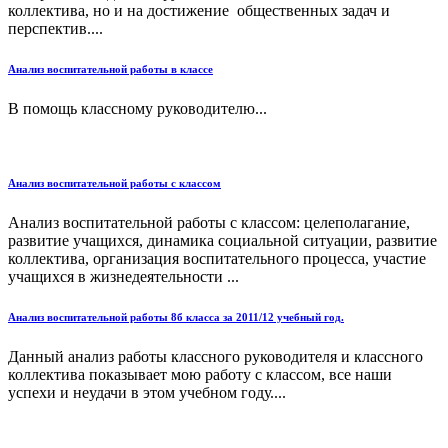
коллектива, но и на достижение общественных задач и
перспектив....
Анализ воспитательной работы в классе
В помощь классному руководителю...
Анализ воспитательной работы с классом
Анализ воспитательной работы с классом: целеполагание,
развитие учащихся, динамика социальной ситуации, развитие
коллектива, организация воспитательного процесса, участие
учащихся в жизнедеятельности ...
Анализ воспитательной работы 8б класса за 2011/12 учебный год.
Данный анализ работы классного руководителя и классного
коллектива показывает мою работу с классом, все наши
успехи и неудачи в этом учебном году....