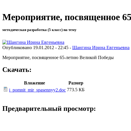
Мероприятие, посвященное 6
методическая разработка (5 класс) на тему
Опубликовано 19.01.2012 - 22:45 -
Шангина Ирина Евгеньевна
Мероприятие, посвященное 65-летию Великой Победы
Скачать:
Вложение
Размер
773.5 КБ
i_pomnit_mir_spasennyy2.doc
Предварительный просмотр: