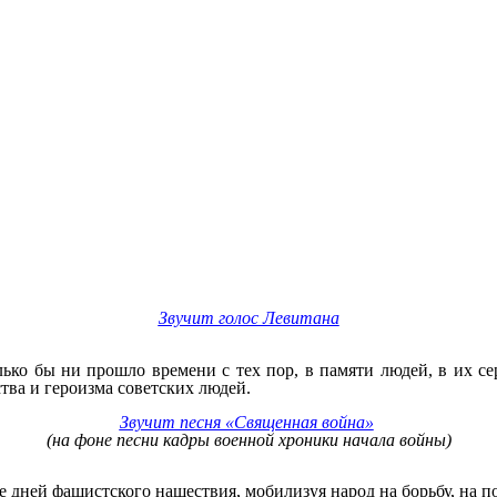
Звучит голос Левитана
ко бы ни прошло времени с тех пор, в памяти людей, в их серд
тва и героизма советских людей.
Звучит песня «Священная война»
(на фоне песни кадры военной хроники начала войны)
ней фашистского нашествия, мобилизуя народ на борьбу, на по