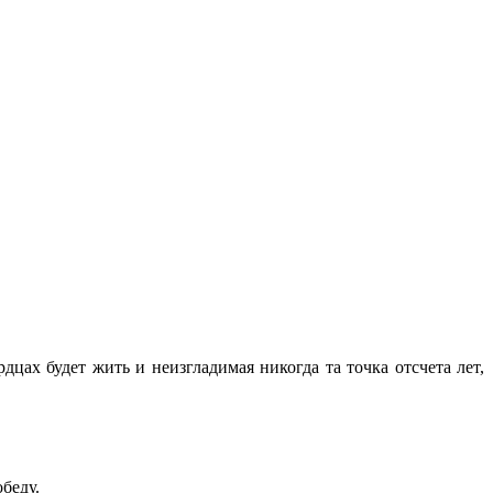
цах будет жить и неизгладимая никогда та точка отсчета лет,
беду.