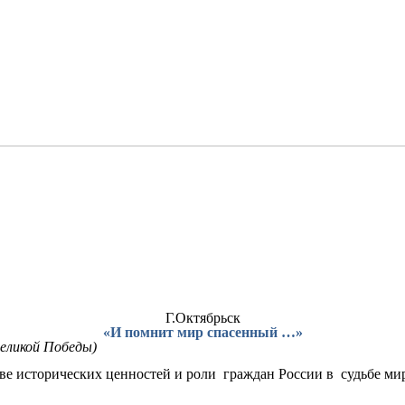
Г.Октябрьск
«И помнит мир спасенный …»
Великой Победы)
е исторических ценностей и роли граждан России в судьбе мир