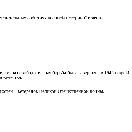
наменательных событиях военной истории Отечества.
едливая освободительная борьба была завершена в 1945 году. И
ловечества.
х гостей – ветеранов Великой Отечественной войны.