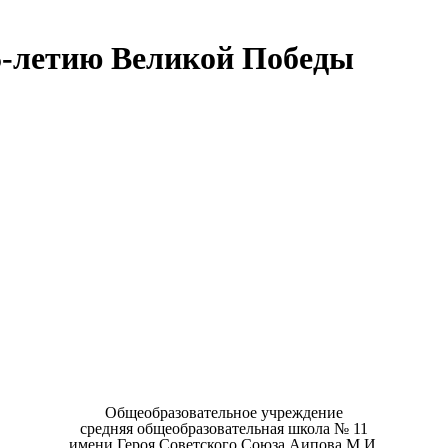
5-летию Великой Победы
Общеобразовательное учреждение
средняя общеобразовательная школа № 11
имени Героя Советского Союза Аипова М.И.