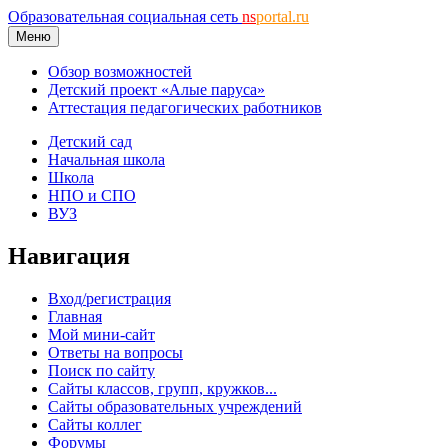
Образовательная социальная сеть
ns
portal.ru
Меню
Обзор возможностей
Детский проект «Алые паруса»
Аттестация педагогических работников
Детский сад
Начальная школа
Школа
НПО и СПО
ВУЗ
Навигация
Вход/регистрация
Главная
Мой мини-сайт
Ответы на вопросы
Поиск по сайту
Сайты классов, групп, кружков...
Сайты образовательных учреждений
Сайты коллег
Форумы