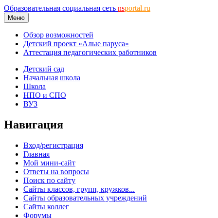
Образовательная социальная сеть
ns
portal.ru
Меню
Обзор возможностей
Детский проект «Алые паруса»
Аттестация педагогических работников
Детский сад
Начальная школа
Школа
НПО и СПО
ВУЗ
Навигация
Вход/регистрация
Главная
Мой мини-сайт
Ответы на вопросы
Поиск по сайту
Сайты классов, групп, кружков...
Сайты образовательных учреждений
Сайты коллег
Форумы