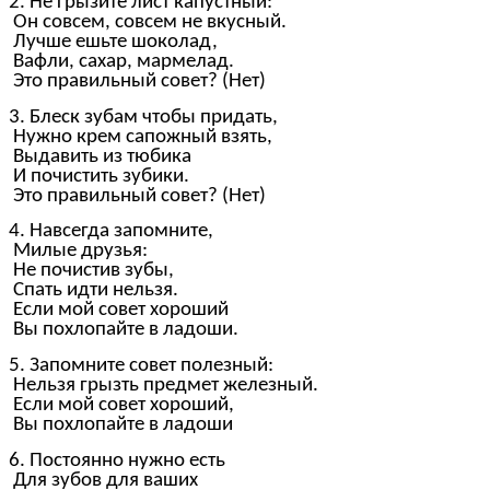
2. Не грызите лист капустный:
Он совсем, совсем не вкусный.
Лучше ешьте шоколад,
Вафли, сахар, мармелад.
Это правильный совет? (Нет)
3. Блеск зубам чтобы придать,
Нужно крем сапожный взять,
Выдавить из тюбика
И почистить зубики.
Это правильный совет? (Нет)
4. Навсегда запомните,
Милые друзья:
Не почистив зубы,
Спать идти нельзя.
Если мой совет хороший
Вы похлопайте в ладоши.
5. Запомните совет полезный:
Нельзя грызть предмет железный.
Если мой совет хороший,
Вы похлопайте в ладоши
6. Постоянно нужно есть
Для зубов для ваших