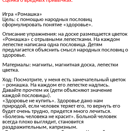
Сценка о вредных привычках.
Игра «Ромашка»
Цель: с помощью народных пословиц
сформулировать понятие «здоровье».
Описание упражнения: на доске размещается цветок
«Ромашка» с отрывными лепестками. На каждом
лепестке написана одна пословица. Детям
предлагается объяснить смысл народных пословиц о
здоровье.
Материалы: магниты, магнитная доска, лепестки
цветка.
Ход: Посмотрите, у меня есть замечательный цветок
– ромашка. На каждом его лепестке надпись.
Давайте прочтем их (дети объясняют значение
каждой пословицы).
«Здоровье не купить». Здоровье дано нам
природой, если человек теряет его, то вернуть его
будет очень трудно, придется много лечиться.
«Болезнь человека не красит». Больной человек
всегда плохо выглядит, становится
раздражительным, капризным.