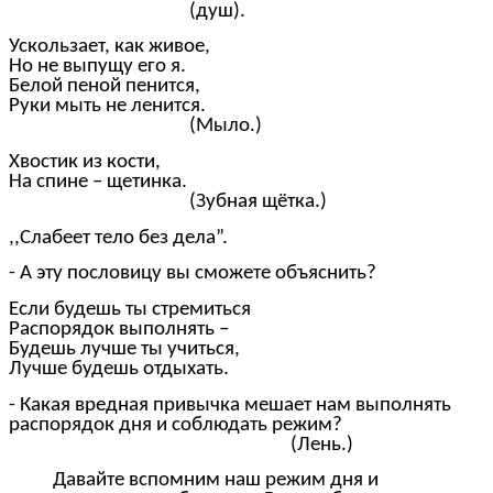
(душ).
Ускользает, как живое,
Но не выпущу его я.
Белой пеной пенится,
Руки мыть не ленится.
(Мыло.)
Хвостик из кости,
На спине – щетинка.
(Зубная щётка.)
,,Слабеет тело без дела”.
- А эту пословицу вы сможете объяснить?
Если будешь ты стремиться
Распорядок выполнять –
Будешь лучше ты учиться,
Лучше будешь отдыхать.
- Какая вредная привычка мешает нам выполнять
распорядок дня и соблюдать режим?
(Лень.)
Давайте вспомним наш режим дня и