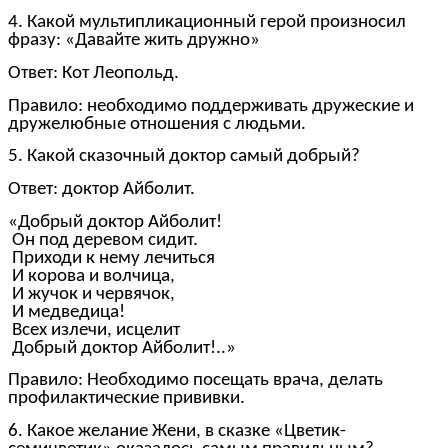
4. Какой мультипликационный герой произносил
фразу: «Давайте жить дружно»
Ответ: Кот Леопольд.
Правило: необходимо поддерживать дружеские и
дружелюбные отношения с людьми.
5. Какой сказочный доктор самый добрый?
Ответ: доктор Айболит.
«Добрый доктор Айболит!
Он под деревом сидит.
Приходи к нему лечиться
И корова и волчица,
И жучок и червячок,
И медведица!
Всех излечи, исцелит
Добрый доктор Айболит!..»
Правило: Необходимо посещать врача, делать
профилактические прививки.
6. Какое желание Жени, в сказке «Цветик-