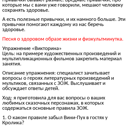
Привычки бывают разные. Вредные привычки, про
которые мы с вами уже говорили, мешают человеку
сохранять здоровье.
А есть полезные привычки, и их намного больше. Эти
привычки помогают каждому из нас беречь
здоровье.
Песня о здоровом образе жизни и физкультминутка.
Упражнение «Викторина»
Цель: на примере художественных произведений и
мультипликационных фильмов закрепить материал
занятия.
Описание упражнения: специалист зачитывает
вопросы о героях литературных произведений и
мультиков, связанных с ЗОЖ. Выслушивает и
обсуждает ответы детей.
Ход: я приготовила для вас вопросы о ваших
любимых сказочных персонажах, в которых
содержаться основные правила ЗОЖ.
1. О каком правиле забыл Вини-Пух в гостях у
Кролика?