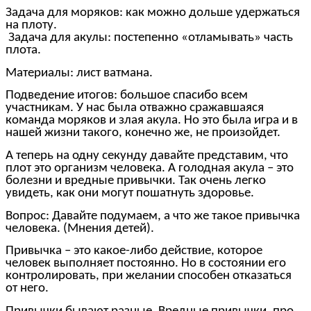
Задача для моряков: как можно дольше удержаться
на плоту.
Задача для акулы: постепенно «отламывать» часть
плота.
Материалы: лист ватмана.
Подведение итогов: большое спасибо всем
участникам. У нас была отважно сражавшаяся
команда моряков и злая акула. Но это была игра и в
нашей жизни такого, конечно же, не произойдет.
А теперь на одну секунду давайте представим, что
плот это организм человека. А голодная акула – это
болезни и вредные привычки. Так очень легко
увидеть, как они могут пошатнуть здоровье.
Вопрос: Давайте подумаем, а что же такое привычка
человека. (Мнения детей).
Привычка – это какое-либо действие, которое
человек выполняет постоянно. Но в состоянии его
контролировать, при желании способен отказаться
от него.