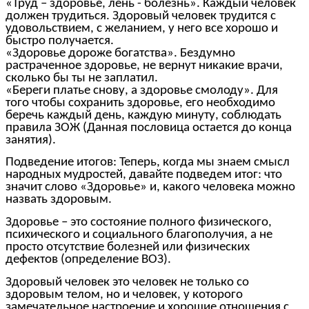
«Труд – здоровье, лень - болезнь». Каждый человек
должен трудиться. Здоровый человек трудится с
удовольствием, с желанием, у него все хорошо и
быстро получается.
«Здоровье дороже богатства». Бездумно
растраченное здоровье, не вернут никакие врачи,
сколько бы ты не заплатил.
«Береги платье снову, а здоровье смолоду». Для
того чтобы сохранить здоровье, его необходимо
беречь каждый день, каждую минуту, соблюдать
правила ЗОЖ (Данная пословица остается до конца
занятия).
Подведение итогов: Теперь, когда мы знаем смысл
народных мудростей, давайте подведем итог: что
значит слово «Здоровье» и, какого человека можно
назвать здоровым.
Здоровье – это состояние полного физического,
психического и социального благополучия, а не
просто отсутствие болезней или физических
дефектов (определение ВОЗ).
Здоровый человек это человек не только со
здоровым телом, но и человек, у которого
замечательное настроение и хорошие отношения с