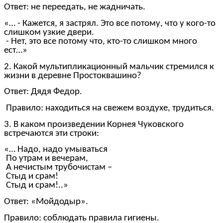
Ответ: не переедать, не жадничать.
«… - Кажется, я застрял. Это все потому, что у кого-то
слишком узкие двери.
- Нет, это все потому что, кто-то слишком много
ест…»
2. Какой мультипликационный мальчик стремился к
жизни в деревне Простоквашино?
Ответ: Дядя Федор.
Правило: находиться на свежем воздухе, трудиться.
3. В каком произведении Корнея Чуковского
встречаются эти строки:
«… Надо, надо умываться
По утрам и вечерам,
А нечистым трубочистам –
Стыд и срам!
Стыд и срам!..»
Ответ: «Мойдодыр».
Правило: соблюдать правила гигиены.