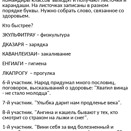
Командиры классов выходят и получают листочки и
карандаши. На листочках записаны в разном
порядке буквы. Нужно собрать слово, связанное со
здоровьем.
Кто быстрее?
ЗКУЛЬФИТРАУ – физкультура
ДКАЗАРЯ – зарядка
КАВАНЛЕИЗАИ– закаливание
ЕНГИАГИ – гигиена
ЛКАПРОГУ – прогулка
6-й участник. Народ придумал много пословиц,
поговорок, высказываний о здоровье: "Хватил винца
- не стало молодца".
7-й участник. "Улыбка дарит нам продленье века".
8-й участник. "Ангина и кашель бывают у тех, кто
смотрит со страхом на лыжи и снег".
1-й участник. "Вини себя за вид болезненный и