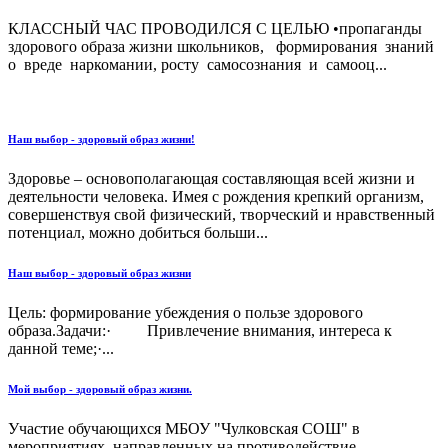
КЛАССНЫЙ ЧАС ПРОВОДИЛСЯ С ЦЕЛЬЮ •пропаганды
здорового образа жизни школьников, формирования знаний
о вреде наркомании, росту самосознания и самооц...
Наш выбор - здоровый образ жизни!
Здоровье – основополагающая составляющая всей жизни и
деятельности человека. Имея с рождения крепкий организм,
совершенствуя свой физический, творческий и нравственный
потенциал, можно добиться больши...
Наш выбор - здоровый образ жизни
Цель: формирование убеждения о пользе здорового
образа.Задачи:· Привлечение внимания, интереса к
данной теме;·...
Мой выбор - здоровый образ жизни.
Участие обучающихся МБОУ "Чулковская СОШ" в
мероприятиях, направленных на противодействие