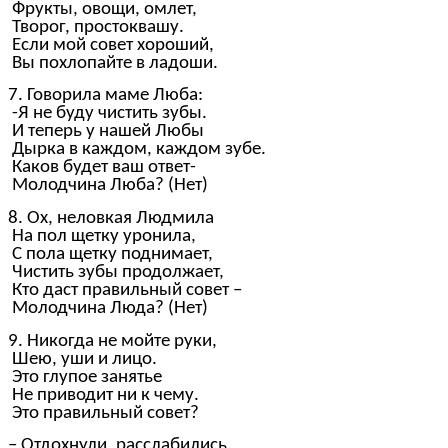
Фрукты, овощи, омлет,
Творог, простоквашу.
Если мой совет хороший,
Вы похлопайте в ладоши.
7. Говорила маме Люба:
-Я не буду чистить зубы.
И теперь у нашей Любы
Дырка в каждом, каждом зубе.
Каков будет ваш ответ-
Молодчина Люба? (Нет)
8. Ох, неловкая Людмила
На пол щетку уронила,
С пола щетку поднимает,
Чистить зубы продолжает,
Кто даст правильный совет –
Молодчина Люда? (Нет)
9. Никогда не мойте руки,
Шею, уши и лицо.
Это глупое занятье
Не приводит ни к чему.
Это правильный совет?
– Отдохнули, расслабились.