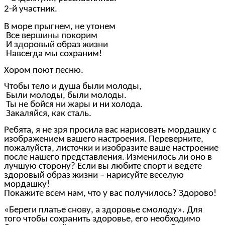
2-й участник.
В море прыгнем, не утонем
Все вершины покорим
И здоровый образ жизни
Навсегда мы сохраним!
Хором поют песню.
Чтобы тело и душа были молоды,
Были молоды, были молоды.
Ты не бойся ни жары и ни холода.
Закаляйся, как сталь.
Ребята, я не зря просила вас нарисовать мордашку с
изображением вашего настроения. Переверните,
пожалуйста, листочки и изобразите ваше настроение
после нашего представления. Изменилось ли оно в
лучшую сторону? Если вы любите спорт и ведете
здоровый образ жизни – нарисуйте веселую
мордашку!
Покажите всем нам, что у вас получилось? Здорово!
«Береги платье снову, а здоровье смолоду». Для
того чтобы сохранить здоровье, его необходимо