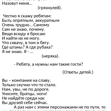
Назовут меня…
(грязнулей).
Честно я скажу ребятам:
Быть опрятным, аккуратным
Очень трудно… Самому
Сам не знаю, почему.
Вещи всюду я бросаю
И найти их не могу.
Что схвачу, в том и бегу.
Где штаны? А где рубаха?
Я не знаю. Я - …
(неряха).
- Ребята, а нужны нам такие гости?
(Ответы детей.)
Вы – компания на славу,
Только скучно что-то стало.
Нам, увы, не по дороге.
Уносите, братцы, ноги!
Не найдёте среди нас
Вы друзей себе сейчас.
А раз нам с этими персонажами не по пути, то