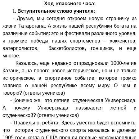
Ход классного часа
:
Вступительное слово учителя:
- Друзья, мы сегодня откроем новую страничку из
жизни Татарстана. А жизнь нашей республики богата на
различные события: это и фестивали различного уровня,
и громкие победы наших спортсменов – хоккеистов,
ватерполистов, баскетболистов, гонщиков, и еще
многое.
Казалось, еще недавно отпраздновали 1000-летие
Казани, а на пороге новое историческое, но и не только
историческое, а спортивное событие, которое громко
заявило о нашей республике всему миру. О чем я
говорю? (ответы учеников)
- Конечно же, это летняя студенческая Универсиада.
А почему Универсиада называется летней и
студенческой? (ответы учеников)
- Правильно, ребята. Здесь уместно будет вспомнить,
что история студенческого спорта началась в далеком
1905 году, когда в США прошли первые международные