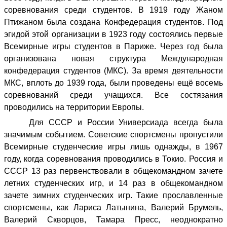
соревнования среди студентов. В 1919 году Жаном
Птижаном была создана Конфедерация студентов. Под
эгидой этой организации в 1923 году состоялись первые
Всемирные игры студентов в Париже. Через год была
организована новая структура Международная
конфедерация студентов (МКС). За время деятельности
МКС, вплоть до 1939 года, были проведены ещё восемь
соревнований среди учащихся. Все состязания
проводились на территории Европы.
Для СССР и России Универсиада всегда была
значимым событием. Советские спортсмены пропустили
Всемирные студенческие игры лишь однажды, в 1967
году, когда соревнования проводились в Токио. Россия и
СССР 13 раз первенствовали в общекомандном зачете
летних студенческих игр, и 14 раз в общекомандном
зачете зимних студенческих игр. Такие прославленные
спортсмены, как Лариса Латынина, Валерий Брумель,
Валерий Скворцов, Тамара Пресс, неоднократно