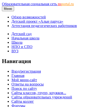
Образовательная социальная сеть
ns
portal.ru
Меню
Обзор возможностей
Детский проект «Алые паруса»
Аттестация педагогических работников
Детский сад
Начальная школа
Школа
НПО и СПО
ВУЗ
Навигация
Вход/регистрация
Главная
Мой мини-сайт
Ответы на вопросы
Поиск по сайту
Сайты классов, групп, кружков...
Сайты образовательных учреждений
Сайты коллег
Форумы