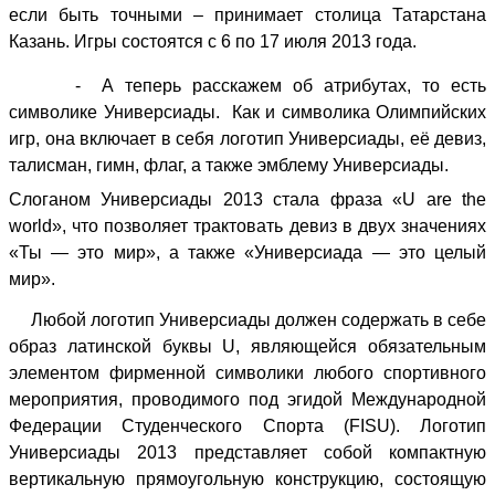
если быть точными – принимает столица Татарстана
Казань. Игры состоятся с 6 по 17 июля 2013 года.
- А теперь расскажем об атрибутах, то есть
символике Универсиады. Как и символика Олимпийских
игр, она включает в себя логотип Универсиады, её девиз,
талисман, гимн, флаг, а также эмблему Универсиады.
Слоганом Универсиады 2013 стала фраза «U are the
world», что позволяет трактовать девиз в двух значениях
«Ты — это мир», а также «Универсиада — это целый
мир».
Любой логотип Универсиады должен содержать в себе
образ латинской буквы U, являющейся обязательным
элементом фирменной символики любого спортивного
мероприятия, проводимого под эгидой Международной
Федерации Студенческого Спорта (FISU). Логотип
Универсиады 2013 представляет собой компактную
вертикальную прямоугольную конструкцию, состоящую