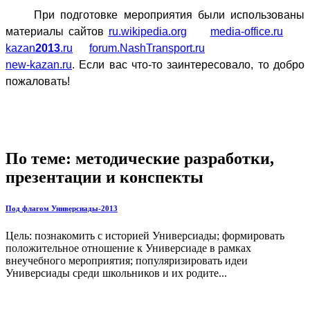
При подготовке мероприятия были использованы
материалы сайтов
ru.wikipedia.org
media-office.ru
kazan
2013
.ru
forum.NashTransport.ru
new-kazan.ru
. Если вас что-то заинтересовало, то добро
пожаловать!
По теме: методические разработки,
презентации и конспекты
Под флагом Универсиады-2013
Цель: познакомить с историей Универсиады; формировать
положительное отношение к Универсиаде в рамках
внеучебного мероприятия; популяризировать идеи
Универсиады среди школьников и их родите...