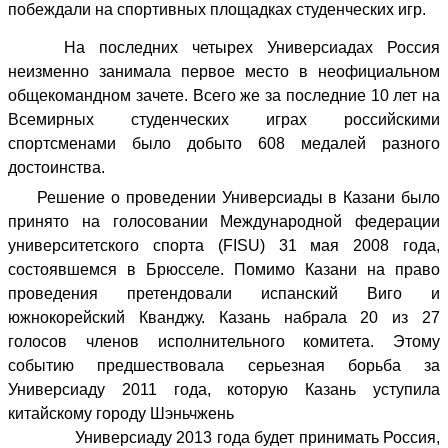
побеждали на спортивных площадках студенческих игр.
На последних четырех Универсиадах Россия
неизменно занимала первое место в неофициальном
общекомандном зачете. Всего же за последние 10 лет на
Всемирных студенческих играх российскими
спортсменами было добыто 608 медалей разного
достоинства.
Решение о проведении Универсиады в Казани было
принято на голосовании
Международной федерации
университетского спорта
(FISU)
31 мая
2008 года
,
состоявшемся в Брюсселе. Помимо Казани на право
проведения претендовали испанский
Виго
и
южнокорейский
Кванджу
. Казань набрала 20 из 27
голосов членов исполнительного комитета. Этому
событию предшествовала серьезная борьба за
Универсиаду 2011 года, которую Казань уступила
китайскому городу
Шэньчжень
Универсиаду 2013 года будет принимать Россия,