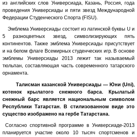
из английских слов Универсиада, Казань, Россия, года
проведения Универсиады и пяти звезд Международной
Федерации Студенческого Спорта (FISU).
Эмблема Универсиады состоит из латинской буквы U и
5 разноцветных звезд, символизирующих пять
континентов. Также эмблема Универсиады присутствует
и на белом флаге Всемирных студенческих игр. В основе
эмблемы Универсиады 2013 лежит так называемый
тюльпан, составляющая часть современного татарского
орнамента.
Талисман казанской Универсиады — Юни (Uni),
котенок крылатого снежного барса. Крылатый
снежный барс является национальным символом
Республики Татарстан. В стилизованном виде это
существо изображено на гербе Татарстана.
Согласно спортивной программе в Универсиаде-2013
планируется участие около 10 тысяч спортсменов и