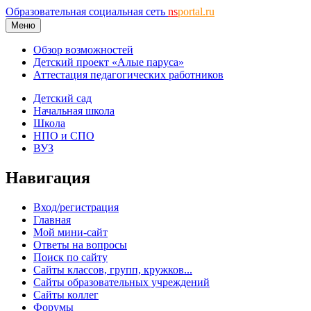
Образовательная социальная сеть
ns
portal.ru
Меню
Обзор возможностей
Детский проект «Алые паруса»
Аттестация педагогических работников
Детский сад
Начальная школа
Школа
НПО и СПО
ВУЗ
Навигация
Вход/регистрация
Главная
Мой мини-сайт
Ответы на вопросы
Поиск по сайту
Сайты классов, групп, кружков...
Сайты образовательных учреждений
Сайты коллег
Форумы