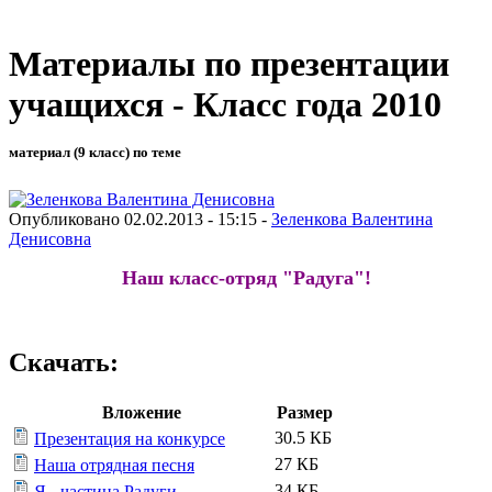
Материалы по презентации
учащихся - Класс года 2010
материал (9 класс) по теме
Опубликовано 02.02.2013 - 15:15 -
Зеленкова Валентина
Денисовна
Наш класс-отряд "Радуга"!
Скачать:
Вложение
Размер
30.5 КБ
Презентация на конкурсе
27 КБ
Наша отрядная песня
34 КБ
Я - частица Радуги