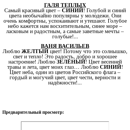
ГАЛЯ ТЕПЛЫХ
Самый красивый цвет –
СИНИЙ
! Голубой и синий
цвета необычайно популярны у молодежи. Они
очень комфортны, успокаивают и утешают. Голубое
небо кажется нам восхитительным, синее море –
ласковым и радостным, а самые заветные мечты –
голубые!...
ВАНЯ ВАСИЛЬЕВ
Люблю
ЖЕЛТЫЙ
цвет! Потому что это солнышко,
свет и тепло! Это радость, добро и хорошее
настроение! Люблю
ЗЕЛЁНЫЙ
! Цвет весенней
травы и лета, цвет моих глаз… Люблю
СИНИЙ
!
Цвет неба, один из цветов Российского флага –
гордый и могучий цвет, цвет чести, верности и
надёжности!...
Предварительный просмотр: