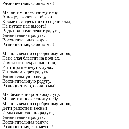
Разноцветная, словно мы!
Мы летим по зеленому небу,
А вокруг золотые облака.
Кроме нас здесь никто еще не был,
Не пугает нас высота!
Ведь под нами лежит радуга,
Удивительная радуга,
Восхитительная радуга,
Разноцветная, словно мы!
Мы плывем по серебряному морю,
Пена алая блестит на волнах,
И встают прекрасные зори,
И птицы щебечут в лучах!
И плывем через радугу,
Удивительную радугу,
Восхитительную радугу,
Разноцветную, словно мы!
Мы бежим по розовому лугу,
Мы летим по зеленому небу,
Мы плывем по серебряному морю,
Дети радости и весны!
И мы сами словно радуга,
Удивительная радуга,
Восхитительная радуга,
Разноцветная, как мечты!