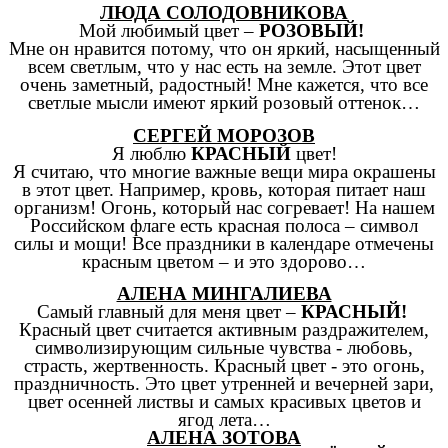
ЛЮДА СОЛОДОВНИКОВА
Мой любимый цвет –
РОЗОВЫЙ!
Мне он нравится потому, что он яркий, насыщенный
всем светлым, что у нас есть на земле. Этот цвет
очень заметный, радостный! Мне кажется, что все
светлые мысли имеют яркий розовый оттенок…
СЕРГЕЙ МОРОЗОВ
Я люблю
КРАСНЫЙ
цвет!
Я считаю, что многие важные вещи мира окрашены
в этот цвет. Например, кровь, которая питает наш
организм! Огонь, который нас согревает! На нашем
Российском флаге есть красная полоса – символ
силы и мощи! Все праздники в календаре отмечены
красным цветом – и это здорово…
АЛЕНА МИНГАЛИЕВА
Самый главный для меня цвет –
КРАСНЫЙ!
Красный цвет считается активным раздражителем,
символизирующим сильные чувства - любовь,
страсть, жертвенность. Красный цвет - это огонь,
праздничность. Это цвет утренней и вечерней зари,
цвет осенней листвы и самых красивых цветов и
ягод лета…
АЛЕНА ЗОТОВА