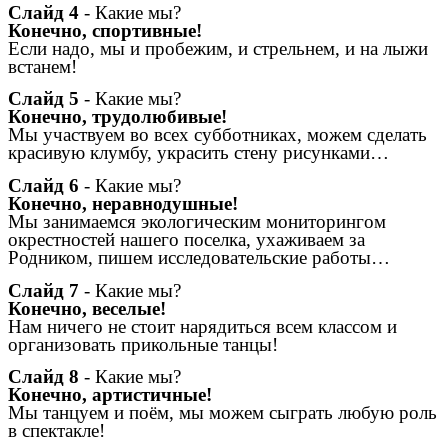
Слайд 4
- Какие мы?
Конечно, спортивные!
Если надо, мы и пробежим, и стрельнем, и на лыжи
встанем!
Слайд 5
- Какие мы?
Конечно, трудолюбивые!
Мы участвуем во всех субботниках, можем сделать
красивую клумбу, украсить стену рисунками…
Слайд 6
- Какие мы?
Конечно, неравнодушные!
Мы занимаемся экологическим мониторингом
окрестностей нашего поселка, ухаживаем за
Родником, пишем исследовательские работы…
Слайд 7
- Какие мы?
Конечно, веселые!
Нам ничего не стоит нарядиться всем классом и
организовать прикольные танцы!
Слайд 8
- Какие мы?
Конечно, артистичные!
Мы танцуем и поём, мы можем сыграть любую роль
в спектакле!