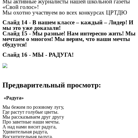
Мы активные журналисты нашей школьной газеты
«Свой голос»!
Мы охотно участвуем во всех конкурсах ЦРТДЮ
Слайд 14
-
В нашем классе – каждый – Лидер! И
мы это уже доказали!
Слайд 15
-
Мы разные! Нам интересно жить! Мы
мечтаем о многом! Мы верим, что наши мечты
сбудутся!
Слайд 16
-
МЫ - РАДУГА!
Предварительный просмотр:
«Радуга»
Мы бежим по розовому лугу,
Где растут голубые цветы.
Мы рассказываем друг другу
Про заветные наши мечты.
А над нами висит радуга,
Удивительная радуга,
Восхитительная радуга,