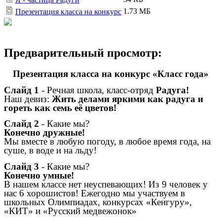
1.73 МБ
Презентация класса на конкурс
Предварительный просмотр:
Презентация класса на конкурс «Класс года»
Слайд 1
- Речная школа, класс-отряд
Радуга!
Наш девиз:
Жить делами яркими как радуга и
гореть как семь её цветов!
Слайд 2
- Какие мы?
Конечно дружные!
Мы вместе в любую погоду, в любое время года, на
суше, в воде и на льду!
Слайд 3
- Какие мы?
Конечно умные!
В нашем классе нет неуспевающих! Из 9 человек у
нас 6 хорошистов! Ежегодно мы участвуем в
школьных Олимпиадах, конкурсах «Кенгуру»,
«КИТ» и «Русский медвежонок»