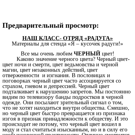
Предварительный просмотр:
НАШ КЛАСС- ОТРЯД «РАДУГА»
Материалы для стенда «Я – кусочек радуги!»
Все мы очень любим
ЧЕРНЫЙ
цвет!
Каково значение черного цвета? Черный цвет-
цвет ночи и смерти, цвет ведьмовства и черной
магии, цвет незаконных действий, цвет
отверженности и изгнания. В пословицах и
поговорках черный цвет часто ассоциируется со
страхом, гневом и депрессией. Черный цвет
подталкивает к нарушению запретов. Мы постоянно
видим по телевизору банды подростков в черной
одежде. Они посылают зрительный сигнал о том,
что не хотят находиться внутри общества. Смешно,
но черный цвет быстро превращается из признака
изгоя в признак принадлежности к обществу. И это
происходит не потому, что черный цвет вошел в
моду и стал считаться изысканным, но и в силу его
необыкновенной практичности. Отлично смотрится