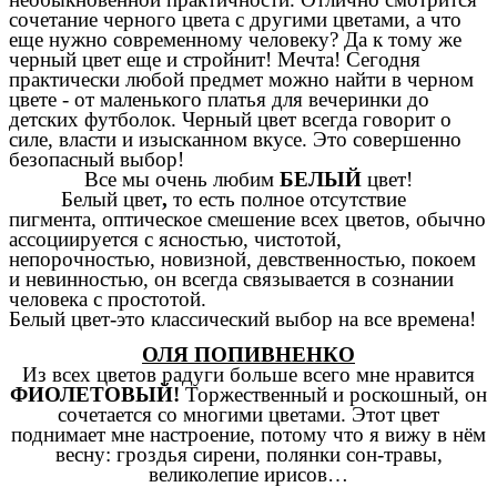
сочетание черного цвета с другими цветами, а что
еще нужно современному человеку? Да к тому же
черный цвет еще и стройнит! Мечта! Сегодня
практически любой предмет можно найти в черном
цвете - от маленького платья для вечеринки до
детских футболок. Черный цвет всегда говорит о
силе, власти и изысканном вкусе. Это совершенно
безопасный выбор!
Все мы очень любим
БЕЛЫЙ
цвет!
Белый цвет
,
то есть полное отсутствие
пигмента,
оптическое смешение всех цветов,
обычно
ассоциируется с ясностью, чистотой,
непорочностью, новизной, девственностью, покоем
и невинностью, он всегда связывается в сознании
человека с простотой.
Белый цвет-это классический выбор на все времена!
ОЛЯ ПОПИВНЕНКО
Из всех цветов радуги больше всего мне нравится
ФИОЛЕТОВЫЙ!
Торжественный и роскошный, он
сочетается со многими цветами. Этот цвет
поднимает мне настроение, потому что я вижу в нём
весну: гроздья сирени, полянки сон-травы,
великолепие ирисов…