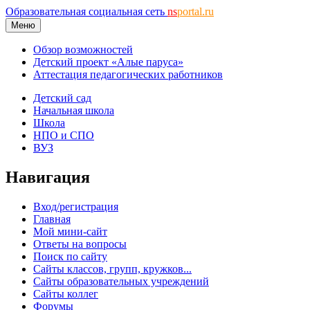
Образовательная социальная сеть
ns
portal.ru
Меню
Обзор возможностей
Детский проект «Алые паруса»
Аттестация педагогических работников
Детский сад
Начальная школа
Школа
НПО и СПО
ВУЗ
Навигация
Вход/регистрация
Главная
Мой мини-сайт
Ответы на вопросы
Поиск по сайту
Сайты классов, групп, кружков...
Сайты образовательных учреждений
Сайты коллег
Форумы