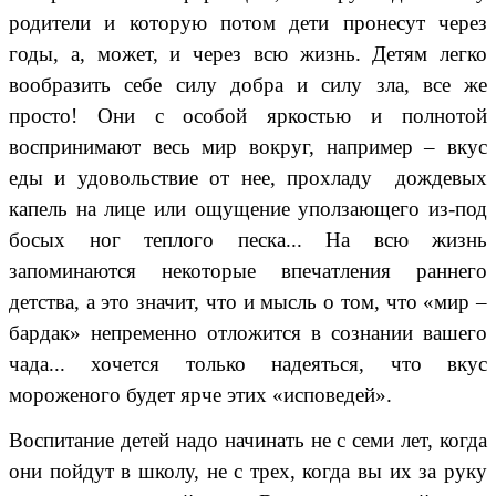
родители и которую потом дети пронесут через
годы, а, может, и через всю жизнь. Детям легко
вообразить себе силу добра и силу зла, все же
просто! Они с особой яркостью и полнотой
воспринимают весь мир вокруг, например – вкус
еды и удовольствие от нее, прохладу дождевых
капель на лице или ощущение уползающего из-под
босых ног теплого песка... На всю жизнь
запоминаются некоторые впечатления раннего
детства, а это значит, что и мысль о том, что «мир –
бардак» непременно отложится в сознании вашего
чада... хочется только надеяться, что вкус
мороженого будет ярче этих «исповедей».
Воспитание детей надо начинать не с семи лет, когда
они пойдут в школу, не с трех, когда вы их за руку