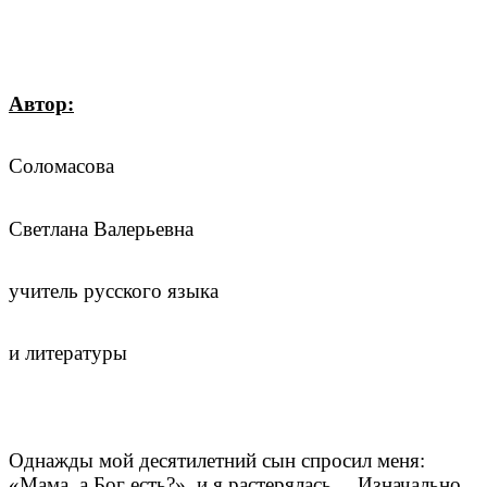
Автор:
Соломасова
Светлана Валерьевна
учитель русского языка
и литературы
Однажды мой десятилетний сын спросил меня:
«Мама, а Бог есть?», и я растерялась… Изначально,