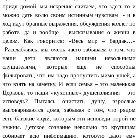
придя домой, мы искренне считаем, что здесь-то и
можно дать волю своим истинным чувствам - и в
ход идут бранные выражения, обсуждения коллег по
работе, да и вообще – высказывания о жизни в
целом. Как говорится: «Весь мир – бардак…»
Расслабляясь, мы очень часто забываем о том, что
наши дети являются нашими невольными
слушателями, которые еще не способны
фильтровать, что им надо пропустить мимо ушей, а
что взять на заметку. И если семья – это маленькая
Церковь, то наши «кухонные» душеизлияния – это
исповедь? Пытаясь очистить душу, взрослые
выговариваются дома, забывая о том, что рядом
есть близкие люди, которым эти исповеди порой не
нужны. Детское сознание невольно по крупицам
собирает всю информацию, которую дают ему