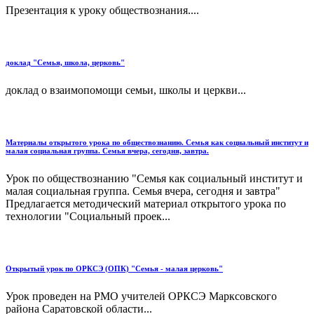
Презентация к уроку обществознания....
доклад "Семья, школа, церковь"
доклад о взаимопомощи семьи, школы и церкви...
Материалы открытого урока по обществознанию. Семья как социальный институт и
малая социальная группа. Семья вчера, сегодня, завтра.
Урок по обществознанию "Семья как социальный институт и
малая социальная группа. Семья вчера, сегодня и завтра"
Предлагается методический материал открытого урока по
технологии "Социальный проек...
Открытый урок по ОРКСЭ (ОПК) "Семья - малая церковь"
Урок проведен на РМО учителей ОРКСЭ Марксовского
района Саратовской области...