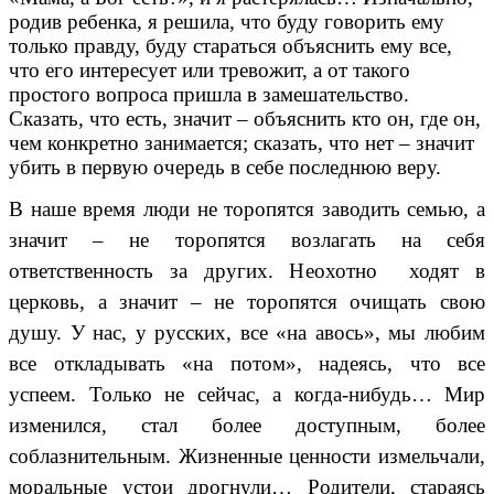
родив ребенка, я решила, что буду говорить ему
только правду, буду стараться объяснить ему все,
что его интересует или тревожит, а от такого
простого вопроса пришла в замешательство.
Сказать, что есть, значит – объяснить кто он, где он,
чем конкретно занимается; сказать, что нет – значит
убить в первую очередь в себе последнюю веру.
В наше время люди не торопятся заводить семью, а
значит – не торопятся возлагать на себя
ответственность за других. Неохотно ходят в
церковь, а значит – не торопятся очищать свою
душу. У нас, у русских, все «на авось», мы любим
все откладывать «на потом», надеясь, что все
успеем. Только не сейчас, а когда-нибудь… Мир
изменился, стал более доступным, более
соблазнительным. Жизненные ценности измельчали,
моральные устои дрогнули… Родители, стараясь