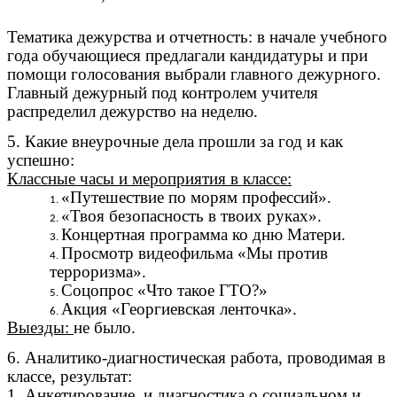
Тематика дежурства и отчетность: в начале учебного
года обучающиеся предлагали кандидатуры и при
помощи голосования выбрали главного дежурного.
Главный дежурный под контролем учителя
распределил дежурство на неделю.
5. Какие внеурочные дела прошли за год и как
успешно:
Классные часы и мероприятия в классе:
«Путешествие по морям профессий».
«Твоя безопасность в твоих руках».
Концертная программа ко дню Матери.
Просмотр видеофильма «Мы против
терроризма».
Соцопрос «Что такое ГТО?»
Акция «Георгиевская ленточка».
Выезды:
не было.
6. Аналитико-диагностическая работа, проводимая в
классе, результат:
1. Анкетирование и диагностика
о социальном и