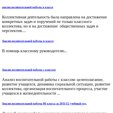
анализ воспитательной работы в классе
Коллективная деятельность была направлена на достижение
конкретных задач и поручений не только классного
коллектива, но и на достижение общественных задач и
перспектив....
Анализ воспитательной работы в классе
В помощь классному руководителю...
Анализ воспитательной работы с классом
Анализ воспитательной работы с классом: целеполагание,
развитие учащихся, динамика социальной ситуации, развитие
коллектива, организация воспитательного процесса, участие
учащихся в жизнедеятельности ...
Анализ воспитательной работы 8б класса за 2011/12 учебный год.