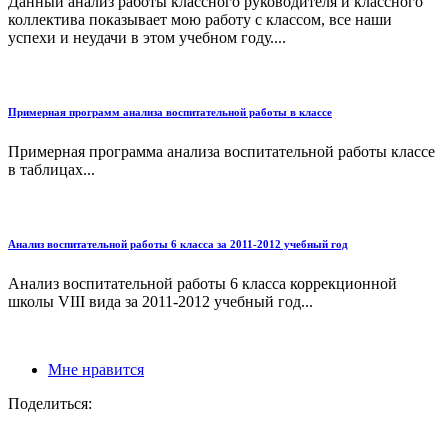
Данный анализ работы классного руководителя и классного
коллектива показывает мою работу с классом, все наши
успехи и неудачи в этом учебном году....
Примерная программ анализа воспитательной работы в классе
Примерная программа анализа воспитательной работы классе
в таблицах...
Анализ воспитательной работы 6 класса за 2011-2012 учебный год
Анализ воспитательной работы 6 класса коррекционной
школы VIII вида за 2011-2012 учебный год...
Мне нравится
Поделиться: