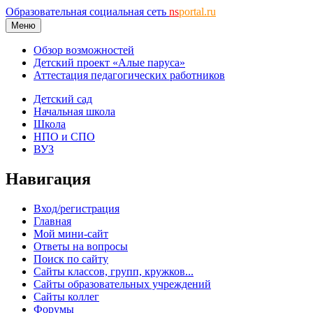
Образовательная социальная сеть
ns
portal.ru
Меню
Обзор возможностей
Детский проект «Алые паруса»
Аттестация педагогических работников
Детский сад
Начальная школа
Школа
НПО и СПО
ВУЗ
Навигация
Вход/регистрация
Главная
Мой мини-сайт
Ответы на вопросы
Поиск по сайту
Сайты классов, групп, кружков...
Сайты образовательных учреждений
Сайты коллег
Форумы