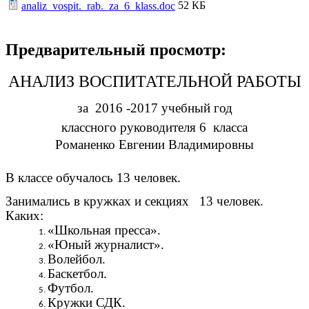
52 КБ
analiz_vospit._rab._za_6_klass.doc
Предварительный просмотр:
АНАЛИЗ ВОСПИТАТЕЛЬНОЙ РАБОТЫ
за 2016 -2017 учебный год
классного руководителя 6 класса
Романенко Евгении Владимировны
В классе обучалось 13 человек.
Занимались в кружках и секциях 13 человек.
Каких:
«Школьная пресса».
«Юный журналист».
Волейбол.
Баскетбол.
Футбол.
Кружки СДК.