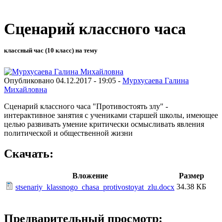
Сценарий классного часа
классный час (10 класс) на тему
Опубликовано 04.12.2017 - 19:05 -
Мурхусаева Галина
Михайловна
Сценарий классного часа "Противостоять злу" -
интерактивное занятия с учениками старшей школы, имеющее
целью развивать умение критически осмысливать явления
политической и общественной жизни
Скачать:
Вложение
Размер
34.38 КБ
stsenariy_klassnogo_chasa_protivostoyat_zlu.docx
Предварительный просмотр: