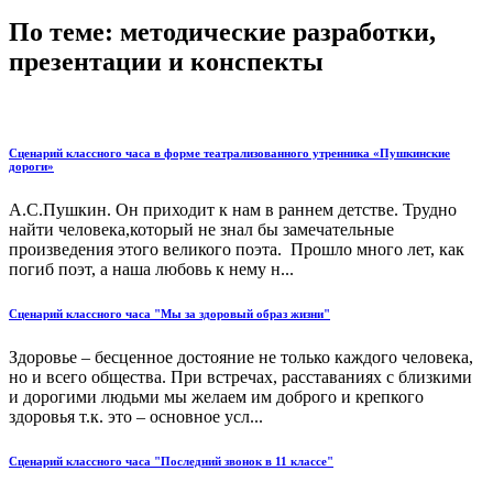
По теме: методические разработки,
презентации и конспекты
Сценарий классного часа в форме театрализованного утренника «Пушкинские
дороги»
А.С.Пушкин. Он приходит к нам в раннем детстве. Трудно
найти человека,который не знал бы замечательные
произведения этого великого поэта. Прошло много лет, как
погиб поэт, а наша любовь к нему н...
Сценарий классного часа "Мы за здоровый образ жизни"
Здоровье – бесценное достояние не только каждого человека,
но и всего общества. При встречах, расставаниях с близкими
и дорогими людьми мы желаем им доброго и крепкого
здоровья т.к. это – основное усл...
Сценарий классного часа "Последний звонок в 11 классе"