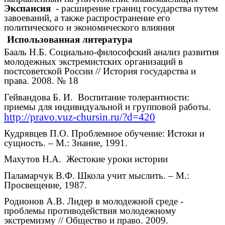
Экспансия
- расширение границ государства путем
завоеваний, а также распространение его
политического и экономического влияния
Использованная литература
Бааль Н.Б. Социально-философский анализ развития
молодежных экстремистских организаций в
постсоветской России // История государства и
права. 2008. № 18
Гейвандова Б. И. Воспитание толерантности:
приемы для индивидуальной и групповой работы.
http://pravo.vuz-chursin.ru/?d=420
Кудрявцев П.О. Проблемное обучение: Истоки и
сущность. – М.: Знание, 1991.
Махутов Н.А. Жестокие уроки истории
Паламарчук В.Ф. Школа учит мыслить. – М.:
Просвещение, 1987.
Родионов А.В. Лидер в молодежной среде -
проблемы противодействия молодежному
экстремизму // Общество и право. 2009.