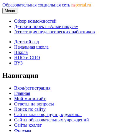
Образовательная социальная сеть
ns
portal.ru
Меню
Обзор возможностей
Детский проект «Алые паруса»
Аттестация педагогических работников
Детский сад
Начальная школа
Школа
НПО и СПО
ВУЗ
Навигация
Вход/регистрация
Главная
Мой мини-сайт
Ответы на вопросы
Поиск по сайту
Сайты классов, групп, кружков...
Сайты образовательных учреждений
Сайты коллег
Форумы