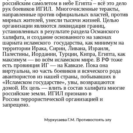
российским самолетом в небе Египта – всё это дело
рук боевиков ИГИЛ. Многочисленные теракты,
направленные против официальных властей, против
мирных жителей, унесли тысячи жизней. Целью
организации являются ликвидация границ,
установленных в результате раздела Османского
халифата, и создание основанного на законах
шариата исламского государства, как минимум на
территории Ирака, Сирии, Ливана, Израиля,
Палестины, Иордании, Турции, Кипра, Египта, как
максимум — во всём исламском мире. В РФ тоже
есть провинция ИГ — на Кавказе. Пока она
виртуальна, но часть боевиков и всяческого рода
авантюристов из нашей страны, побывавших в
«Исламском государстве», увы, возвращаются
домой. Их цель — влить в состав халифата многие
российские земли.
ИГИЛ признано в
России террористической организацией и
запрещено.
Мурхусаева Г.М. Противостоять злу