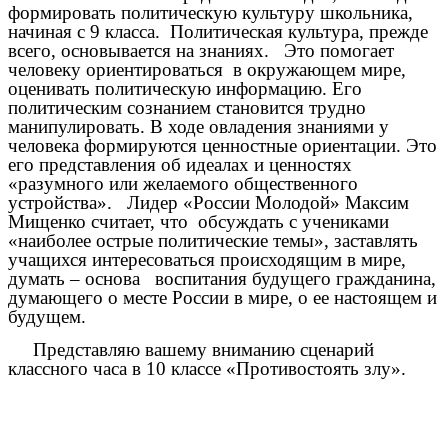
формировать политическую культуру школьника,
начиная с 9 класса. Политическая культура, прежде
всего, основывается на знаниях. Это помогает
человеку ориентироваться в окружающем мире,
оценивать политическую информацию. Его
политическим сознанием становится трудно
манипулировать. В ходе овладения знаниями у
человека формируются ценностные ориентации. Это
его представления об идеалах и ценностях
«разумного или желаемого общественного
устройства». Лидер «России Молодой» Максим
Мищенко считает, что обсуждать с учениками
«наиболее острые политические темы», заставлять
учащихся интересоваться происходящим в мире,
думать – основа воспитания будущего гражданина,
думающего о месте России в мире, о ее настоящем и
будущем.
Представляю вашему вниманию сценарий
классного часа в 10 классе «Противостоять злу».