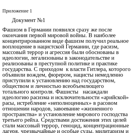
Приложение 1
Документ №1
Фашизм в Германии появился сразу же после
окончания первой мировой войны. В наиболее
концентрированном виде фашизм получил реальное
воплощение в нацистской Германии, где расизм,
массовый террор и агрессия были обоснованы в
идеологии, легализованы в законодательстве и
реализованы в преступной политике и практике
государства. С приходом к власти Гитлера, которого
объявили вождем, фюрером, нацисты немедленно
приступили к установлению над государством,
обществом и личностью всеобъемлющего
тотального контроля. Фашисты насаждали
идеологию расизма и исключительности «арийской»
расы, истребление «неполноценных» в расовом
отношении народов, завоевание «жизненного
пространства» и установление мирового господства
третьего рейха. Средствами достижения этих целей
стали массовый террор, геноцид, концентрационные
лагеря, чрезвычайные и особые суды, милитаризм и