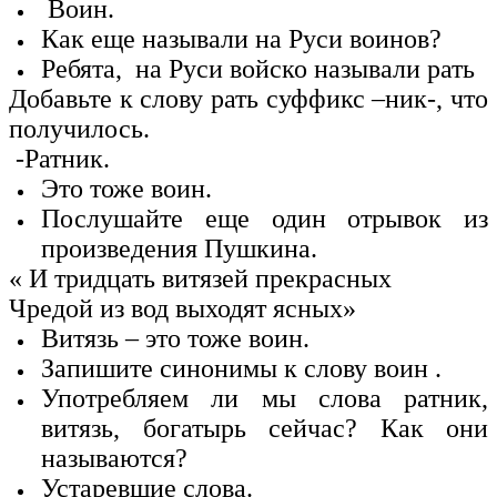
Воин.
Как еще называли на Руси воинов?
Ребята, на Руси войско называли рать
Добавьте к слову рать суффикс –ник-, что
получилось.
-Ратник.
Это тоже воин.
Послушайте еще один отрывок из
произведения Пушкина.
« И тридцать витязей прекрасных
Чредой из вод выходят ясных»
Витязь – это тоже воин.
Запишите синонимы к слову воин .
Употребляем ли мы слова ратник,
витязь, богатырь сейчас? Как они
называются?
Устаревшие слова.