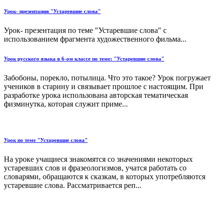
Урок- презентация "Устаревшие слова"
Урок- презентация по теме "Устаревшие слова" с
использованием фрагмента художественного фильма...
Урок русского языка в 6-ом классе по теме: "Устаревшие слова"
Забобоны, порекло, потылица. Что это такое? Урок погружает
учеников в старину и связывает прошлое с настоящим. При
разработке урока использована авторская тематическая
физминутка, которая служит приме...
Урок по теме "Устаревшие слова"
На уроке учащиеся знакомятся со значениями некоторых
устаревших слов и фразеологизмов, учатся работать со
словарями, обращаются к сказкам, в которых употребляются
устаревшие слова. Рассматривается реп...