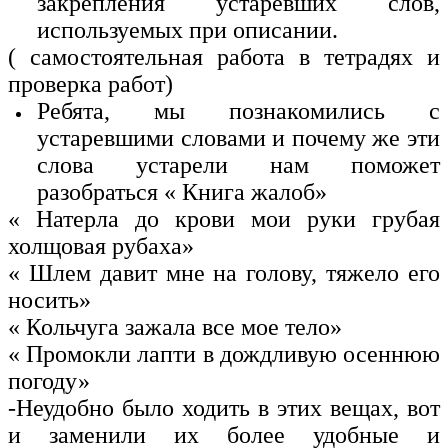
закрепления устаревших слов,
используемых при описании.
( самостоятельная работа в тетрадях и
проверка работ)
Ребята, мы познакомились с
устаревшими словами и почему же эти
слова устарели нам поможет
разобраться « Книга жалоб»
« Натерла до крови мои руки грубая
холщовая рубаха»
« Шлем давит мне на голову, тяжело его
носить»
« Кольчуга зажала все мое тело»
« Промокли лапти в дождливую осеннюю
погоду»
-Неудобно было ходить в этих вещах, вот
и заменили их более удобные и