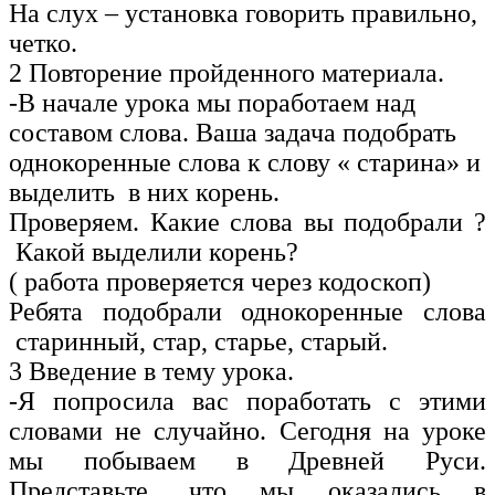
На слух – установка говорить правильно,
четко.
2 Повторение пройденного материала.
-В начале урока мы поработаем над
составом слова. Ваша задача подобрать
однокоренные слова к слову « старина» и
выделить в них корень.
Проверяем. Какие слова вы подобрали ?
Какой выделили корень?
( работа проверяется через кодоскоп)
Ребята подобрали однокоренные слова
старинный, стар, старье, старый.
3 Введение в тему урока.
-Я попросила вас поработать с этими
словами не случайно. Сегодня на уроке
мы побываем в Древней Руси.
Представьте, что мы оказались в