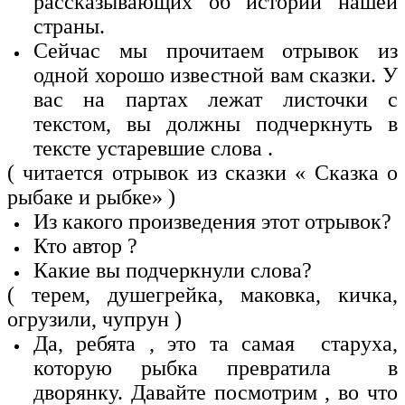
рассказывающих об истории нашей
страны.
Сейчас мы прочитаем отрывок из
одной хорошо известной вам сказки. У
вас на партах лежат листочки с
текстом, вы должны подчеркнуть в
тексте устаревшие слова .
( читается отрывок из сказки « Сказка о
рыбаке и рыбке» )
Из какого произведения этот отрывок?
Кто автор ?
Какие вы подчеркнули слова?
( терем, душегрейка, маковка, кичка,
огрузили, чупрун )
Да, ребята , это та самая старуха,
которую рыбка превратила в
дворянку. Давайте посмотрим , во что