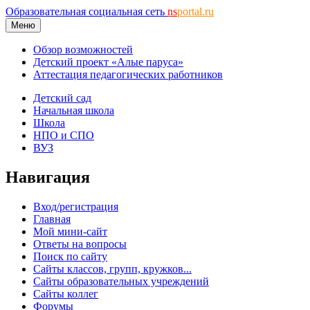
Образовательная социальная сеть
ns
portal.ru
Меню
Обзор возможностей
Детский проект «Алые паруса»
Аттестация педагогических работников
Детский сад
Начальная школа
Школа
НПО и СПО
ВУЗ
Навигация
Вход/регистрация
Главная
Мой мини-сайт
Ответы на вопросы
Поиск по сайту
Сайты классов, групп, кружков...
Сайты образовательных учреждений
Сайты коллег
Форумы