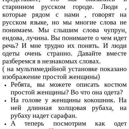
старинном русском городе. Люди ,
которые рядом с нами , говорят на
русском языке, но мы многие слова не
понимаем. Мы слышим слова чупрун,
ендова, лучина. Вы понимаете о чем идет
речь? И мне трудно их понять. И люди
одеты очень странно. Давайте вместе
разберемся в незнакомых словах.
( на мультимедийной установке показано
изображение простой женщины)
Ребята, вы можете описать костюм
простой женщины? Во что она одета?
На голове у женщины кокошник. На
ней длинная холщовая рубаха, на
рубаху надет сарафан.
А теперь посмотрим как одет