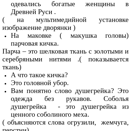
одевались богатые женщины в
Древней Руси .
( на мультимедийной установке
изображение дворянки )
На маковке ( макушка головы)
парчовая кичка.
Парча – это шелковая ткань с золотыми и
серебряными нитями .( показывается
ткань)
А что такое кичка?
Это головной убор.
Вам понятно слово душегрейка? Это
одежда без рукавов. Соболья
душегрейка - это душегрейка из
ценного соболиного меха.
( объясняются слова огрузили, жемчуга,
перстни)