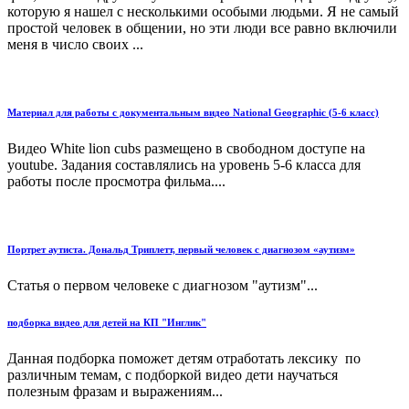
которую я нашел с несколькими особыми людьми. Я не самый
простой человек в общении, но эти люди все равно включили
меня в число своих ...
Материал для работы с документальным видео National Geographic (5-6 класс)
Видео White lion cubs размещено в свободном доступе на
youtube. Задания составлялись на уровень 5-6 класса для
работы после просмотра фильма....
Портрет аутиста. Дональд Триплетт, первый человек с диагнозом «аутизм»
Статья о первом человеке с диагнозом "аутизм"...
подборка видео для детей на КП "Инглик"
Данная подборка поможет детям отработать лексику по
различным темам, с подборкой видео дети научаться
полезным фразам и выражениям...