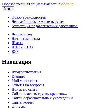
Образовательная социальная сеть
ns
portal.ru
Меню
Обзор возможностей
Детский проект «Алые паруса»
Аттестация педагогических работников
Детский сад
Начальная школа
Школа
НПО и СПО
ВУЗ
Навигация
Вход/регистрация
Главная
Мой мини-сайт
Ответы на вопросы
Поиск по сайту
Сайты классов, групп, кружков...
Сайты образовательных учреждений
Сайты коллег
Форумы