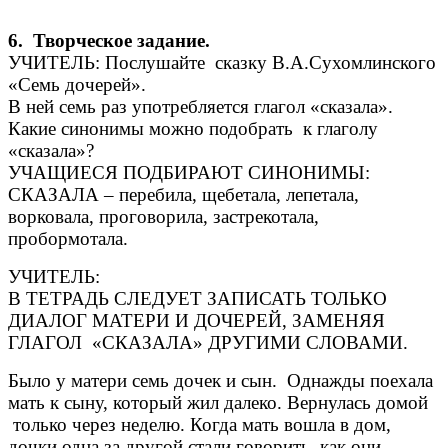
6. Творческое задание.
УЧИТЕЛЬ: Послушайте сказку В.А.Сухомлинского
«Семь дочерей».
В ней семь раз употребляется глагол «сказала».
Какие синонимы можно подобрать к глаголу
«сказала»?
УЧАЩИЕСЯ ПОДБИРАЮТ СИНОНИМЫ:
СКАЗАЛА – перебила, щебетала, лепетала,
ворковала, проговорила, застрекотала,
пробормотала.
УЧИТЕЛЬ:
В ТЕТРАДЬ СЛЕДУЕТ ЗАПИСАТЬ ТОЛЬКО
ДИАЛОГ МАТЕРИ И ДОЧЕРЕЙ, ЗАМЕНЯЯ
ГЛАГОЛ «СКАЗАЛА» ДРУГИМИ СЛОВАМИ.
Было у матери семь дочек и сын. Однажды поехала
мать к сыну, который жил далеко. Вернулась домой
только через неделю. Когда мать вошла в дом,
дочки одна за другой стали говорить, как они