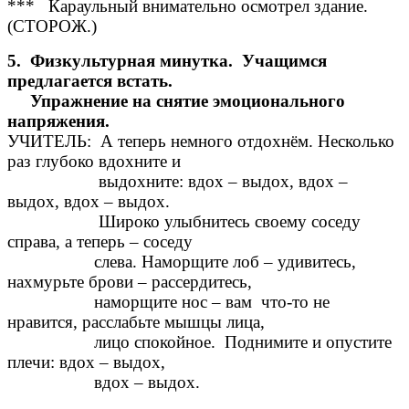
*** Караульный внимательно осмотрел здание.
(СТОРОЖ.)
5. Физкультурная минутка. Учащимся
предлагается встать.
Упражнение на снятие эмоционального
напряжения.
УЧИТЕЛЬ: А теперь немного отдохнём. Несколько
раз глубоко вдохните и
выдохните: вдох – выдох, вдох –
выдох, вдох – выдох.
Широко улыбнитесь своему соседу
справа, а теперь – соседу
слева. Наморщите лоб – удивитесь,
нахмурьте брови – рассердитесь,
наморщите нос – вам что-то не
нравится, расслабьте мышцы лица,
лицо спокойное. Поднимите и опустите
плечи: вдох – выдох,
вдох – выдох.