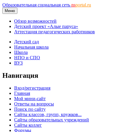
Образовательная социальная сеть
ns
portal.ru
Меню
Обзор возможностей
Детский проект «Алые паруса»
Аттестация педагогических работников
Детский сад
Начальная школа
Школа
НПО и СПО
ВУЗ
Навигация
Вход/регистрация
Главная
Мой мини-сайт
Ответы на вопросы
Поиск по сайту
Сайты классов, групп, кружков...
Сайты образовательных учреждений
Сайты коллег
Форумы