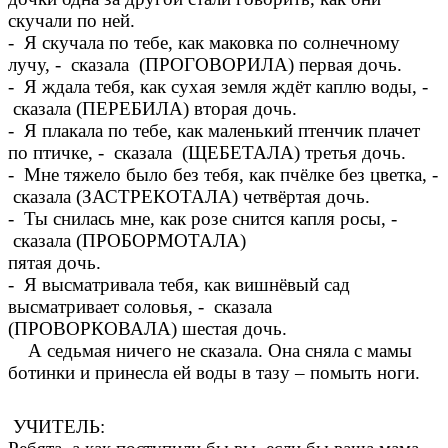
скучали по ней.
- Я скучала по тебе, как маковка по солнечному
лучу, - сказала (ПРОГОВОРИЛА) первая дочь.
- Я ждала тебя, как сухая земля ждёт каплю воды, -
сказала (ПЕРЕБИЛА) вторая дочь.
- Я плакала по тебе, как маленький птенчик плачет
по птичке, - сказала (ЩЕБЕТАЛА) третья дочь.
- Мне тяжело было без тебя, как пчёлке без цветка, -
сказала (ЗАСТРЕКОТАЛА) четвёртая дочь.
- Ты снилась мне, как розе снится капля росы, -
сказала (ПРОБОРМОТАЛА)
пятая дочь.
- Я высматривала тебя, как вишнёвый сад
высматривает соловья, - сказала
(ПРОВОРКОВАЛА) шестая дочь.
А седьмая ничего не сказала. Она сняла с мамы
ботинки и принесла ей воды в тазу – помыть ноги.
УЧИТЕЛЬ: