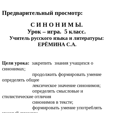
Предварительный просмотр:
С И Н О Н И М Ы.
Урок – игра. 5 класс.
Учитель русского языка и литературы:
ЕРЁМИНА С.А.
Цели урока:
закрепить знания учащихся о
синонимах;
продолжить формировать умение
определять общее
лексическое значение синонимов;
определять смысловые и
стилистические отличия
синонимов в тексте;
формировать умение употреблять