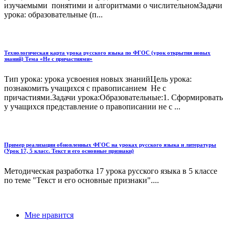
изучаемыми понятими и алгоритмами о числительномЗадачи
урока: образовательные (п...
Технологическая карта урока русского языка по ФГОС (урок открытия новых
знаний) Тема «Не с причастиями»
Тип урока: урока усвоения новых знанийЦель урока:
познакомить учащихся с правописанием Не с
причастиями.Задачи урока:Образовательные:1. Сформировать
у учащихся представление о правописании не с ...
Пример реализации обновленных ФГОС на уроках русского языка и литературы
(Урок 17, 5 класс. Текст и его основные признаки)
Методическая разработка 17 урока русского языка в 5 классе
по теме "Текст и его основные признаки"....
Мне нравится