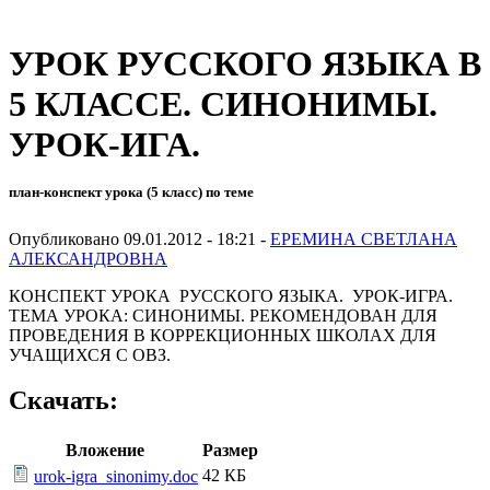
УРОК РУССКОГО ЯЗЫКА В
5 КЛАССЕ. СИНОНИМЫ.
УРОК-ИГА.
план-конспект урока (5 класс) по теме
Опубликовано 09.01.2012 - 18:21 -
ЕРЕМИНА СВЕТЛАНА
АЛЕКСАНДРОВНА
КОНСПЕКТ УРОКА РУССКОГО ЯЗЫКА. УРОК-ИГРА.
ТЕМА УРОКА: СИНОНИМЫ. РЕКОМЕНДОВАН ДЛЯ
ПРОВЕДЕНИЯ В КОРРЕКЦИОННЫХ ШКОЛАХ ДЛЯ
УЧАЩИХСЯ С ОВЗ.
Скачать:
Вложение
Размер
42 КБ
urok-igra_sinonimy.doc