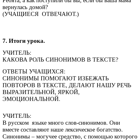
Ребята, а как поступили бы вы, если бы ваша мама
вернулась домой?
(УЧАЩИЕСЯ ОТВЕЧАЮТ.)
7. Итоги урока.
УЧИТЕЛЬ:
КАКОВА РОЛЬ СИНОНИМОВ В ТЕКСТЕ?
ОТВЕТЫ УЧАЩИХСЯ:
СИНОНИМЫ ПОМОГАЮТ ИЗБЕЖАТЬ
ПОВТОРОВ В ТЕКСТЕ, ДЕЛАЮТ НАШУ РЕЧЬ
ВЫРАЗИТЕЛЬНОЙ, ЯРКОЙ,
ЭМОЦИОНАЛЬНОЙ.
УЧИТЕЛЬ:
В русском языке много слов-синонимов. Они
вместе составляют наше лексическое богатство.
Синонимы – могучее средство, с помощью которого