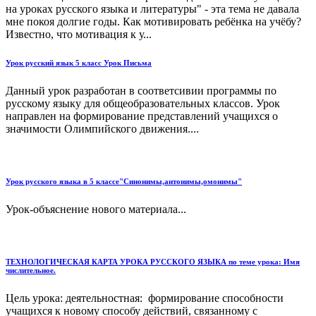
на уроках русского языка и литературы" - эта тема не давала
мне покоя долгие годы. Как мотивировать ребёнка на учёбу?
Известно, что мотивация к у...
Урок русский язык 5 класс Урок Письма
Данный урок разработан в соответсивии программы по
русскому языку для общеобразовательных классов. Урок
направлен на формирование представлений учащихся о
значимости Олимпийского движения....
Урок русского языка в 5 классе"Синонимы,антонимы,омонимы"
Урок-объяснение нового материала...
ТЕХНОЛОГИЧЕСКАЯ КАРТА УРОКА РУССКОГО ЯЗЫКА по теме урока: Имя
числительное.
Цель урока: деятельностная: формирование способности
учащихся к новому способу действий, связанному с