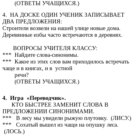
(ОТВЕТЫ УЧАЩИХСЯ.)
4. НА ДОСКЕ ОДИН УЧЕНИК ЗАПИСЫВАЕТ
ДВА ПРЕДЛОЖЕНИЯ:
Строители возвели на нашей улице новые дома.
Деревянные избы часто встречаются в деревнях.
ВОПРОСЫ УЧИТЕЛЯ КЛАССУ:
*** Найдите слова-синонимы.
*** Какое из этих слов вам приходилось встречать
чаще и в книгах, и в устной
речи?
(ОТВЕТЫ УЧАЩИХСЯ.)
4. Игра «Переводчик».
КТО БЫСТРЕЕ ЗАМЕНИТ СЛОВА В
ПРЕДЛОЖЕНИИ СИНОНИМАМИ.
*** В лесу мы увидели рыжую плутовку. (ЛИСУ.)
*** Сохатый вышел из чащи на опушку леса.
(ЛОСЬ.)