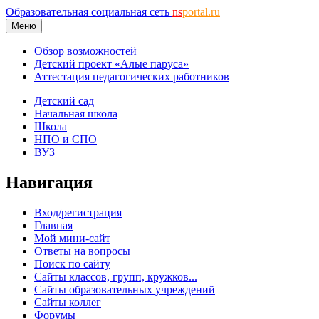
Образовательная социальная сеть
ns
portal.ru
Меню
Обзор возможностей
Детский проект «Алые паруса»
Аттестация педагогических работников
Детский сад
Начальная школа
Школа
НПО и СПО
ВУЗ
Навигация
Вход/регистрация
Главная
Мой мини-сайт
Ответы на вопросы
Поиск по сайту
Сайты классов, групп, кружков...
Сайты образовательных учреждений
Сайты коллег
Форумы