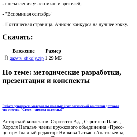
- впечатления участников и зрителей;
- "Вспоминая сентябрь"
- Поэтическая страница. Аннонс конкурса на лучшее хокку.
Скачать:
Вложение
Размер
1.29 МБ
gazeta_shkoly.zip
По теме: методические разработки,
презентации и конспекты
Работа учащихся. материалы школьной экологической выставки детского
творчества "Стерх - символ надежды!"
Авторский коллектив: Сэротэтто Ада, Сэротэтто Павел,
Хороля Наталья- члены кружкового объединения «Пресс-
центр» Главный редактор: Ничкова Татьяна Анатольевна,