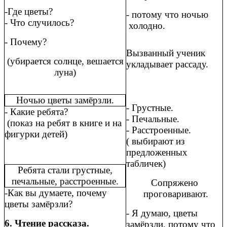
-Где цветы?
- потому что ночью
- Что случилось?
холодно.
- Почему?
Вызванный ученик
(убирается солнце, вешается
укладывает рассаду.
луна)
Ночью цветы замёрзли.
- Грустные.
- Какие ребята?
- Печальные.
(показ на ребят в книге и на
- Расстроенные.
фигурки детей)
( выбирают из
предложенных
табличек)
Ребята стали грустные,
печальные, расстроенные.
Сопряжено
-Как вы думаете, почему
проговаривают.
цветы замёрзли?
- Я думаю, цветы
6. Чтение рассказа.
замёрзли, потому что