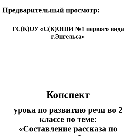
Предварительный просмотр:
ГС(К)ОУ «С(К)ОШИ №1 первого вида
г.Энгельса»
Конспект
урока по развитию речи во 2
классе по теме:
«Составление рассказа по