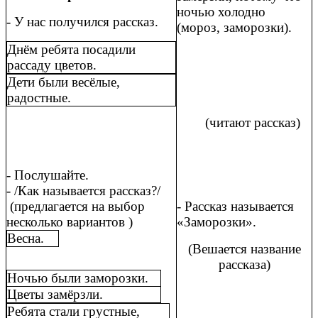
ночью холодно
- У нас получился рассказ.
(мороз, заморозки).
Днём ребята посадили
рассаду цветов.
Дети были весёлые,
радостные.
(читают рассказ)
- Послушайте.
- /Как называется рассказ?/
(предлагается на выбор
- Рассказ называется
несколько вариантов )
«Заморозки».
Весна.
(Вешается название
рассказа)
Ночью были заморозки.
Цветы замёрзли.
Ребята стали грустные,