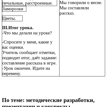
Мы говорили о весне.
печальные, расстроенные.
Мы составляли
Заморозки
рассказ.
Цветы.
III.Итог урока.
-Что мы делали на уроке?
-Спросите у меня, какие у
вас оценки.
Учитель сообщает отметки,
подводит итог, даёт задание:
составление рассказа в игре.
-Урок окончен. Идите на
перемену.
По теме: методические разработки,
презентации и конспекты