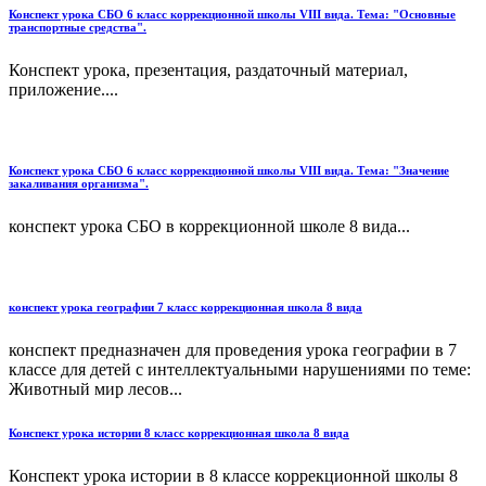
Конспект урока СБО 6 класс коррекционной школы VIII вида. Тема: "Основные
транспортные средства".
Конспект урока, презентация, раздаточный материал,
приложение....
Конспект урока СБО 6 класс коррекционной школы VIII вида. Тема: "Значение
закаливания организма".
конспект урока СБО в коррекционной школе 8 вида...
конспект урока географии 7 класс коррекционная школа 8 вида
конспект предназначен для проведения урока географии в 7
классе для детей с интеллектуальными нарушениями по теме:
Животный мир лесов...
Конспект урока истории 8 класс коррекционная школа 8 вида
Конспект урока истории в 8 классе коррекционной школы 8