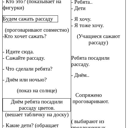
- Кто это? (показывает на
- Ребята..
фигурки)
- Дети
Будем сажать рассаду
- Я хочу.
- Я тоже хочу.
(проговаривают совместно)
-Кто хочет сажать?
(Учащиеся сажают
рассаду)
- Идите сюда.
- Сажайте рассаду.
Ребята посадили
рассаду.
- Что сделали ребята?
- Днём..
- Днём или ночью?
(показ на солнце)
Сопряжено
проговаривают.
Днём ребята посадили
рассаду цветов.
(вешает табличку на доску)
( выбирают из
- Какие дети? (обращает
предложенных