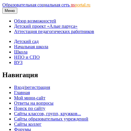
Образовательная социальная сеть
ns
portal.ru
Меню
Обзор возможностей
Детский проект «Алые паруса»
Аттестация педагогических работников
Детский сад
Начальная школа
Школа
НПО и СПО
ВУЗ
Навигация
Вход/регистрация
Главная
Мой мини-сайт
Ответы на вопросы
Поиск по сайту
Сайты классов, групп, кружков...
Сайты образовательных учреждений
Сайты коллег
Форумы