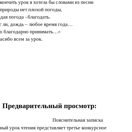
акончить урок я хотела бы словами из песни
 природы нет плохой погоды,
дая погода –благодать.
г ли, дождь – любое время года…
о благодарно принимать…»
пасибо всем за урок.
Предварительный просмотр:
Пояснительная записка
ный урок чтения представляет третье конкурсное