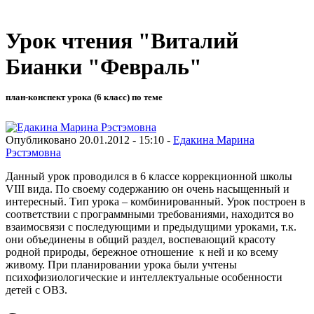
Урок чтения "Виталий
Бианки "Февраль"
план-конспект урока (6 класс) по теме
Опубликовано 20.01.2012 - 15:10 -
Едакина Марина
Рэстэмовна
Данный урок проводился в 6 классе коррекционной школы
VIII вида. По своему содержанию он очень насыщенный и
интересный. Тип урока – комбинированный. Урок построен в
соответствии с программными требованиями, находится во
взаимосвязи с последующими и предыдущими уроками, т.к.
они объединены в общий раздел, воспевающий красоту
родной природы, бережное отношение к ней и ко всему
живому. При планировании урока были учтены
психофизиологические и интеллектуальные особенности
детей с ОВЗ.