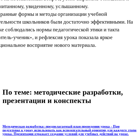
читанному, увиденному, услышанному.
ранные формы и методы организации учебной
тельности школьников были достаточно эффективными. На
ке соблюдались нормы педагогической этики и такта
итель-ученик», и рефлексия урока показала яркое
циональное восприятие нового материала.
По теме: методические разработки,
презентации и конспекты
Методическая разработка: предполагаемый план проведения урока - При
подготовке к уроку использовать как вспомпгательный ориентир для каждого этапа
урока. Презентация отражает создание условий для учебных действий на уроке.