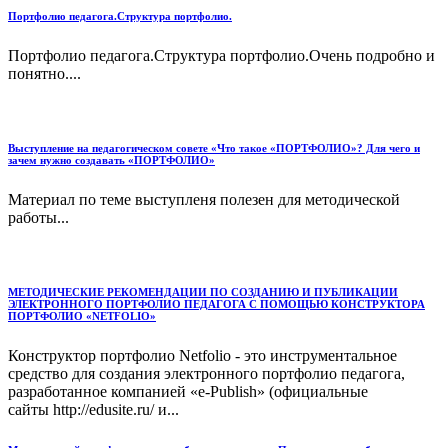
Портфолио педагога.Структура портфолио.
Портфолио педагога.Структура портфолио.Очень подробно и
понятно....
Выступление на педагогическом совете «Что такое «ПОРТФОЛИО»? Для чего и
зачем нужно создавать «ПОРТФОЛИО»
Материал по теме выступленя полезен для методической
работы...
МЕТОДИЧЕСКИЕ РЕКОМЕНДАЦИИ ПО СОЗДАНИЮ И ПУБЛИКАЦИИ
ЭЛЕКТРОННОГО ПОРТФОЛИО ПЕДАГОГА С ПОМОЩЬЮ КОНСТРУКТОРА
ПОРТФОЛИО «NETFOLIO»
Конструктор портфолио Netfolio - это инструментальное
средство для создания электронного портфолио педагога,
разработанное компанией «e-Publish» (официальные
сайты http://edusite.ru/ и...