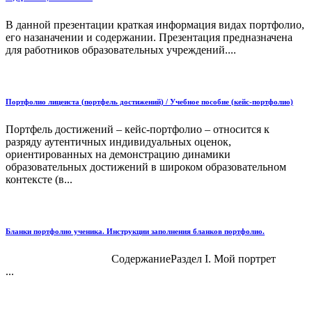
В данной презентации краткая информация видах портфолио,
его назаначении и содержании. Презентация предназначена
для работников образовательных учреждений....
Портфолио лицеиста (портфель достижений) / Учебное пособие (кейс-портфолио)
Портфель достижений – кейс-портфолио – относится к
разряду аутентичных индивидуальных оценок,
ориентированных на демонстрацию динамики
образовательных достижений в широком образовательном
контексте (в...
Бланки портфолио ученика. Инструкции заполнения бланков портфолио.
СодержаниеРаздел I. Мой портрет
...