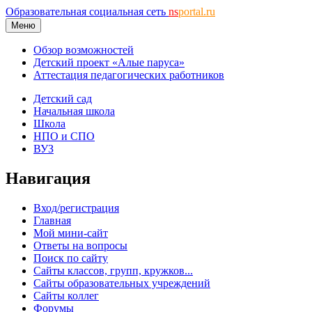
Образовательная социальная сеть
ns
portal.ru
Меню
Обзор возможностей
Детский проект «Алые паруса»
Аттестация педагогических работников
Детский сад
Начальная школа
Школа
НПО и СПО
ВУЗ
Навигация
Вход/регистрация
Главная
Мой мини-сайт
Ответы на вопросы
Поиск по сайту
Сайты классов, групп, кружков...
Сайты образовательных учреждений
Сайты коллег
Форумы