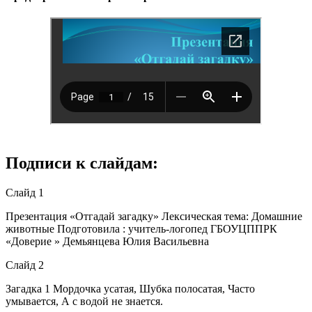
Подписи к слайдам:
Слайд 1
Презентация «Отгадай загадку» Лексическая тема: Домашние
животные Подготовила : учитель-логопед ГБОУЦППРК
«Доверие » Демьянцева Юлия Васильевна
Слайд 2
Загадка 1 Мордочка усатая, Шубка полосатая, Часто
умывается, А с водой не знается.