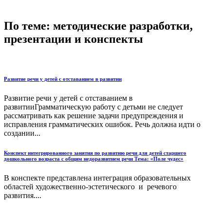
По теме: методические разработки,
презентации и конспекты
Развитие речи у детей с отставанием в развитии
Развитие речи у детей с отставанием в
развитииГрамматическую работу с детьми не следует
рассматривать как решение задачи предупреждения и
исправления грамматических ошибок. Речь должна идти о
создании...
Конспект интегрированного занятия по развитию речи для детей старшего
дошкольного возраста с общим недоразвитием речи Тема: «Поле чудес»
В конспекте представлена интеграция образовательных
областей художественно-эстетического и речевого
развития....