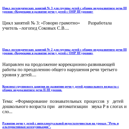
Цикл логопедических занятий № 3 для группы детей с общим недоразвитием речи III
уровня «Коррекция и развитие речи у детей с ОНР III уровня»
Цикл занятий № 3: «Говорю грамотно» Разработала
учитель –логопед Соковых С.В....
Цикл логопедических занятий № 2 для группы детей с общим недоразвитием речи III
уровня «Коррекция и развитие речи у детей с ОНР III уровня»
Направлен на продолжение коррекционно-развивающей
работы по преодолению общего нарушения речи третьего
уровня у детей....
Конспект группового занятия по развитию речи у детей дошкольного возраста с
общим недоразвитием речи II-III уровня.
Тема: «Формирование познавательных процессов у детей
дошкольного возраста при автоматизации звука Р в слогах и
сло...
Развитие речи у детей с интеллектуальной недостаточностью на уроках "Речь и
альтернативная коммуникация".