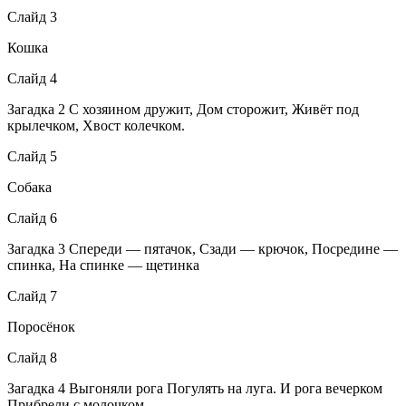
Слайд 3
Кошка
Слайд 4
Загадка 2 С хозяином дружит, Дом сторожит, Живёт под
крылечком, Хвост колечком.
Слайд 5
Собака
Слайд 6
Загадка 3 Спереди — пятачок, Сзади — крючок, Посредине —
спинка, На спинке — щетинка
Слайд 7
Поросёнок
Слайд 8
Загадка 4 Выгоняли рога Погулять на луга. И рога вечерком
Прибрели с молочком.