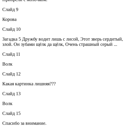
Слайд 9
Корова
Слайд 10
Загадка 5 Дружбу водит лишь с лисой, Этот зверь сердитый,
злой. Он зубами щёлк да щёлк, Очень страшный серый ...
Слайд 11
Волк
Слайд 12
Какая картинка лишняя???
Слайд 13
Волк
Слайд 15
Спасибо за внимание.