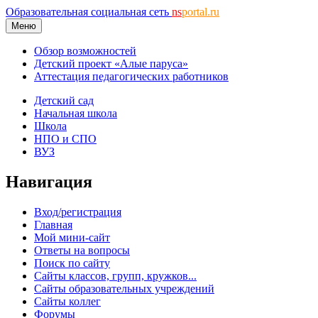
Образовательная социальная сеть
ns
portal.ru
Меню
Обзор возможностей
Детский проект «Алые паруса»
Аттестация педагогических работников
Детский сад
Начальная школа
Школа
НПО и СПО
ВУЗ
Навигация
Вход/регистрация
Главная
Мой мини-сайт
Ответы на вопросы
Поиск по сайту
Сайты классов, групп, кружков...
Сайты образовательных учреждений
Сайты коллег
Форумы