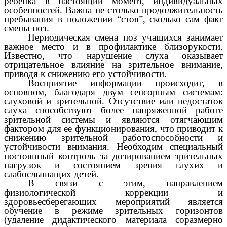
ребенка в настоящий момент, индивидуальных
особенностей. Важна не столько продолжительность
пребывания в положении “стоя”, сколько сам факт
смены поз.
Периодическая смена поз учащихся занимает
важное место и в профилактике близорукости.
Известно, что нарушение слуха оказывает
отрицательное влияние на зрительное внимание,
приводя к снижению его устойчивости.
Восприятие информации происходит, в
основном, благодаря двум сенсорным системам:
слуховой и зрительной. Отсутствие или недостаток
слуха способствуют более напряженной работе
зрительной системы и являются отягчающим
фактором для ее функционирования, что приводит к
снижению зрительной работоспособности и
устойчивости внимания. Необходим специальный
постоянный контроль за дозированием зрительных
нагрузок и состоянием зрения глухих и
слабослышащих детей.
В связи с этим, направлением
физиологической коррекции и
здоровьесберегающих мероприятий является
обучение в режиме зрительных горизонтов
(удаление дидактического материала соразмерно