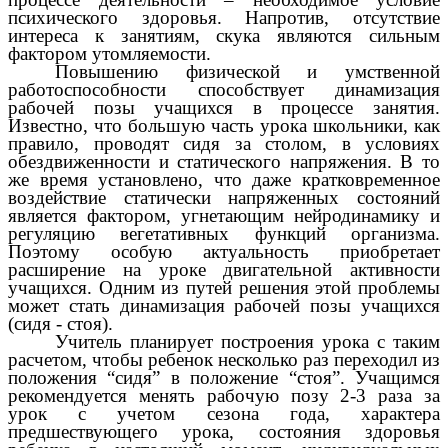
психического здоровья. Напротив, отсутствие
интереса к занятиям, скука являются сильным
фактором утомляемости.
Повышению физической и умственной
работоспособности способствует динамизация
рабочей позы учащихся в процессе занятия.
Известно, что большую часть урока школьники, как
правило, проводят сидя за столом, в условиях
обездвиженности и статического напряжения. В то
же время установлено, что даже кратковременное
воздействие статически напряженных состояний
является фактором, угнетающим нейродинамику и
регуляцию вегетативных функций организма.
Поэтому особую актуальность приобретает
расширение на уроке двигательной активности
учащихся. Одним из путей решения этой проблемы
может стать динамизация рабочей позы учащихся
(сидя - стоя).
Учитель планирует построения урока с таким
расчетом, чтобы ребенок несколько раз переходил из
положения “сидя” в положение “стоя”. Учащимся
рекомендуется менять рабочую позу 2-3 раза за
урок с учетом сезона года, характера
предшествующего урока, состояния здоровья