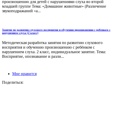
произношению для детей с нарушениями слуха во второй
младшей группе Тема: «Домашние животные» (Различение
звукоподражаний «а...
Занятие по развитию слухового восприятия и обучению произношению с ребенком с
нарушением слуха (2 класс)
Методическая разработка занятия по развитию слухового
восприятия и обучению произношению с ребёнком с
нарушением слуха. 2 класс, индивидуальное занятие. Тема:
Восприятие, опознавание и разли...
Мне нравится
Поделиться: