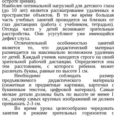
остроте зрения).
Наиболее оптимальной нагрузкой для детского глаза
(до 10 лет) является рассматривание удаленных в
пространстве объектов. В то же время большая
часть учебных занятий проводится на близких от
глаз дистанциях (работа с учебником, тетрадью).
Отсюда часто у детей возникают зрительные
расстройства. Они усугубляют уже имеющийся
дефект слуха.
Отличительной особенностью занятий
является то, что дидактический материал
размещается на максимально возможном удалении
от детей. Каждый ученик находится строго на своей
зрительной рабочей дистанции. Определяется она
тем расстоянием, с которого ребенок может
различать буквы, равные по высоте 1 см.
Необходимо соблюдать размер
предъявляемого дидактического материала
(сюжетные и предметные картинки, карточки с
буквенным текстом, цифровой материал). Самые
мелкие детали должны быть по высоте не менее 1
см., размер самых крупных изображений не должен
превышать 2-3 см.
Во время урока целесообразно чередовать
занятия в режиме зрительных горизонтов с