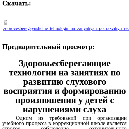
Скачать:
zdorovesberegayushchie_tehnologii_na_zanyatiyah_po_razvitiyu_r
Предварительный просмотр:
Здоровьесберегающие
технологии на занятиях по
развитию слухового
восприятия и формированию
произношения у детей с
нарушениями слуха
Одним из требований при организации
учебного процесса в коррекционной школе является
строгое соблюдение охранительного