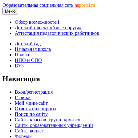
Образовательная социальная сеть
ns
portal.ru
Меню
Обзор возможностей
Детский проект «Алые паруса»
Аттестация педагогических работников
Детский сад
Начальная школа
Школа
НПО и СПО
ВУЗ
Навигация
Вход/регистрация
Главная
Мой мини-сайт
Ответы на вопросы
Поиск по сайту
Сайты классов, групп, кружков...
Сайты образовательных учреждений
Сайты коллег
Форумы