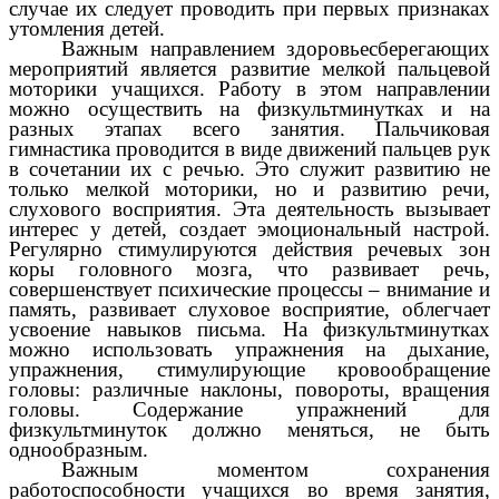
случае их следует проводить при первых признаках
утомления детей.
Важным направлением здоровьесберегающих
мероприятий является развитие мелкой пальцевой
моторики учащихся. Работу в этом направлении
можно осуществить на физкультминутках и на
разных этапах всего занятия. Пальчиковая
гимнастика проводится в виде движений пальцев рук
в сочетании их с речью. Это служит развитию не
только мелкой моторики, но и развитию речи,
слухового восприятия. Эта деятельность вызывает
интерес у детей, создает эмоциональный настрой.
Регулярно стимулируются действия речевых зон
коры головного мозга, что развивает речь,
совершенствует психические процессы – внимание и
память, развивает слуховое восприятие, облегчает
усвоение навыков письма. На физкультминутках
можно использовать упражнения на дыхание,
упражнения, стимулирующие кровообращение
головы: различные наклоны, повороты, вращения
головы. Содержание упражнений для
физкультминуток должно меняться, не быть
однообразным.
Важным моментом сохранения
работоспособности учащихся во время занятия,