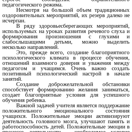
педагогического режима.
Несмотря на большой объем традиционных
оздоровительных мероприятий, их резерв далеко не
исчерпан.
В ряду здоровьесберегающих мероприятий,
используемых на уроках развития речевого слуха и
формирования произношения с глухими и
слабослышащими детьми, можно выделить
несколько направлений.
Это, прежде всего, создание благоприятного
психологического климата в процессе обучения,
отношений взаимного доверия и уважения между
педагогом и учащимся. Очень важно создать
позитивный психологический настрой в начале
занятий.
Создание доброжелательной обстановки
способствует формированию желания заниматься,
создает благоприятные условия для успешного
обучения ребенка.
Важной задачей учителя является поддержание
положительного эмоционального состояния
учащихся. Положительные эмоции активизируют
деятельность головного мозга, улучшают память и
работоспособность детей. Положительные эмоции в
процессе деятельности – необходимое условие