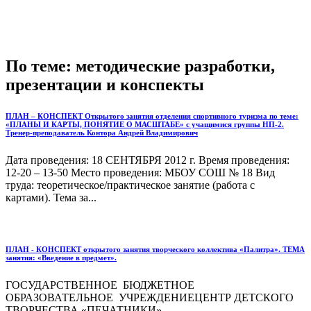
По теме: методические разработки,
презентации и конспекты
ПЛАН – КОНСПЕКТ Открытого занятия отделения спортивного туризма по теме:
«ПЛАНЫ И КАРТЫ, ПОНЯТИЕ О МАСШТАБЕ» с учащимися группы НП-2.
Тренер-преподаватель Контора Андрей Владимирович
Дата проведения: 18 СЕНТЯБРЯ 2012 г. Время проведения:
12-20 – 13-50 Место проведения: МБОУ СОШ № 18 Вид
труда: теоретическое/практическое занятие (работа с
картами). Тема за...
ПЛАН - КОНСПЕКТ открытого занятия творческого коллектива «Палитра». ТЕМА
занятия: «Введение в предмет».
ГОСУДАРСТВЕННОЕ БЮДЖЕТНОЕ
ОБРАЗОВАТЕЛЬНОЕ УЧРЕЖДЕНИЕЦЕНТР ДЕТСКОГО
ТВОРЧЕСТВА «ПЕЧАТНИКИ» ...