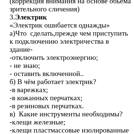
(коррекция внимания на основе обьёма
зрительного сличения)
3.
Электрик
«Электрик ошибается однажды»
а)Что сделать,прежде чем приступить
к подключению электричества в
здание-
-отключить электроэнергию;
- не знаю;
- оставить включенной..
б) В чём работает электрик?
-в варежках;
-в кожанных перчатках;
-в резиновых перчатках.
в) Какие инструменты необходимы?
-клещи железные;
-клещи пластмассовые изолированные