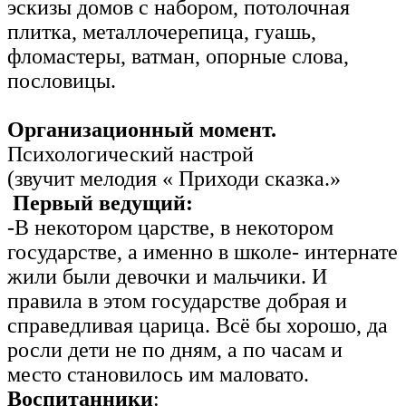
эскизы домов с набором, потолочная
плитка, металлочерепица, гуашь,
фломастеры, ватман, опорные слова,
пословицы.
Организационный момент.
Психологический настрой
(звучит мелодия « Приходи сказка.»
Первый ведущий:
-В некотором царстве, в некотором
государстве, а именно в школе- интернате
жили были девочки и мальчики. И
правила в этом государстве добрая и
справедливая царица. Всё бы хорошо, да
росли дети не по дням, а по часам и
место становилось им маловато.
Воспитанники
: