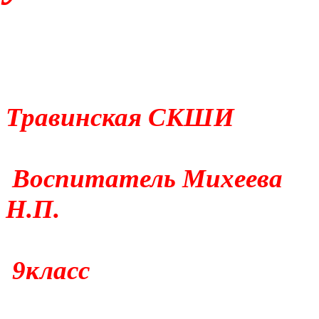
Травинская СКШИ
Воспитатель Михеева
Н.П.
9класс