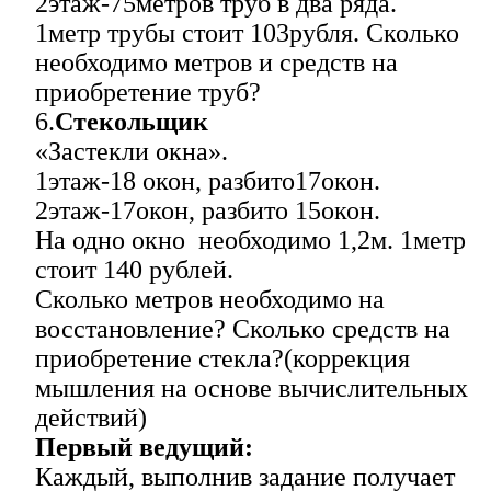
2этаж-75метров труб в два ряда.
1метр трубы стоит 103рубля. Сколько
необходимо метров и средств на
приобретение труб?
6.
Стекольщик
«Застекли окна».
1этаж-18 окон, разбито17окон.
2этаж-17окон, разбито 15окон.
На одно окно необходимо 1,2м. 1метр
стоит 140 рублей.
Сколько метров необходимо на
восстановление? Сколько средств на
приобретение стекла?(коррекция
мышления на основе вычислительных
действий)
Первый ведущий:
Каждый, выполнив задание получает