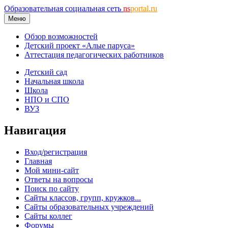
Образовательная социальная сеть
ns
portal.ru
Меню
Обзор возможностей
Детский проект «Алые паруса»
Аттестация педагогических работников
Детский сад
Начальная школа
Школа
НПО и СПО
ВУЗ
Навигация
Вход/регистрация
Главная
Мой мини-сайт
Ответы на вопросы
Поиск по сайту
Сайты классов, групп, кружков...
Сайты образовательных учреждений
Сайты коллег
Форумы