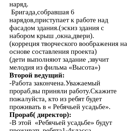
наряд.
Бригада,собравшая 6
нарядов,приступает к работе над
фасадом здания.(эскиз здания с
набором крыш ,окна,двери).
(корреция творческого воображения на
основе составления проекта)
(дети выполняют задание ,звучит
мелодия из фильма «Высота»)
Второй ведущий:
-Работа закончена.Уважаемый
прораб,вы приняли работу.Скажите
пожалуйста, кто из ребят будет
проживать в « Ребячьей усадьбе».
Прораб( директор):
-В этой «Ребячьей усадьбе» будут
проживать ребята1-4класса.