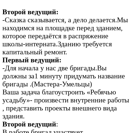
Второй ведущий:
-Сказка сказывается, а дело делается.Мы
находимся на площадке перед зданием,
которое передаётся в распряжение
школы-интерната.Зданию требуется
капитальный ремонт.
Первый ведущий:
-Для начала у нас две бригады.Вы
должны за1 минуту придумать название
бригады .(Мастера-Умельцы)
Ваша задача благоустроить «Ребячью
усадьбу»- произвести внутренние работы
, представить проекты внешнего вида
здания.
Второй ведущий
:
В работе бригад участвует