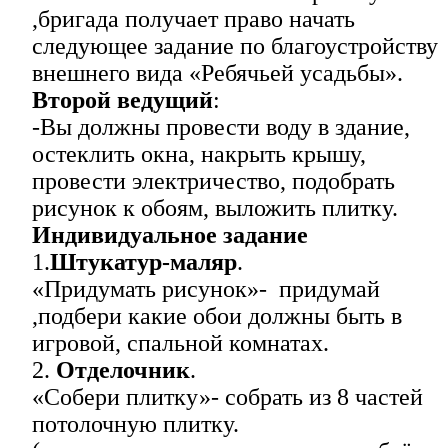
,бригада получает право начать
следующее задание по благоустройству
внешнего вида «Ребячьей усадьбы».
Второй ведущий
:
-Вы должны провести воду в здание,
остеклить окна, накрыть крышу,
провести электричество, подобрать
рисунок к обоям, выложить плитку.
Индивидуальное задание
1.
Штукатур-маляр
.
«Придумать рисунок»- придумай
,подбери какие обои должны быть в
игровой, спальной комнатах.
2.
Отделочник
.
«Собери плитку»- собрать из 8 частей
потолочную плитку.