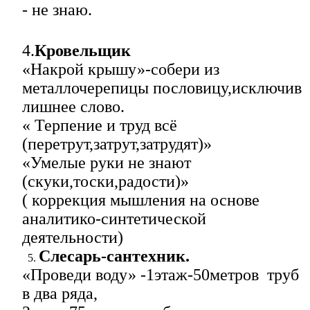
- не знаю.
4.
Кровельщик
«Накрой крышу»-собери из
металлочерепицы пословицу,исключив
лишнее слово.
« Терпение и труд всё
(перетрут,затрут,затрудят)»
«Умелые руки не знают
(скуки,тоски,радости)»
( коррекция мышления на основе
аналитико-синтетической
деятельности)
Слесарь-сантехник.
«Проведи воду» -1этаж-50метров труб
в два ряда,