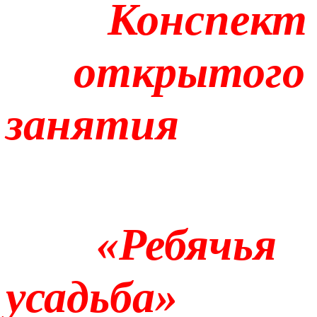
Конспект
открытого
занятия
«Ребячья
усадьба»