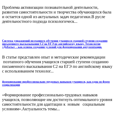
Проблема активизации познавательной деятельности,
развития самостоятельности и творчества обучающихся была
и остается одной из актуальных задач педагогики.В русле
деятельностного подхода психологическ...
Система упражнений поэтапного обучения учащихся старшей ступени созданию
письменного высказывания С2 на ЕГЭ по английскому языку. Технология
«Дебаты» - как основа создания условий для формирования аргументации.
В статье представлен опыт и методические рекомендации
поэтапного обучения учащихся старшей ступени созданию
письменного высказывания С2 на ЕГЭ по английскому языку
с использованием технолог...
формирование профессионально-трудовых навыков учащихся, как одна из форм
социализации
«Формирование профессионально-трудовых навыков
учащихся, позволяющие им достигнуть оптимального уровня
самостоятельности для адаптации к новым социальным
условиям».Актуальность темы...