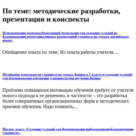
По теме: методические разработки,
презентации и конспекты
Использование здоровьесберегающей технологии для создания условий по
формированию коммуникативных компетенций учащихся на уроках английского
языка.
Обобщение опыта по теме. Из опыта работы учителя....
Мотивация деятельности учащихся на уроках физики в 7 классе и создание условий
для формирования ощущения успешности при изучении физики
Проблема повышения мотивации обучения требует от учителя
нового подхода к ее решению, в частности – это разработка
более совершенных организационных форм и методических
приемов обучения. Надо помнить,...
Мастер -класс «Создание условий для формирования информационной компетенции
учащихся».