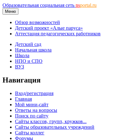
Образовательная социальная сеть
ns
portal.ru
Меню
Обзор возможностей
Детский проект «Алые паруса»
Аттестация педагогических работников
Детский сад
Начальная школа
Школа
НПО и СПО
ВУЗ
Навигация
Вход/регистрация
Главная
Мой мини-сайт
Ответы на вопросы
Поиск по сайту
Сайты классов, групп, кружков...
Сайты образовательных учреждений
Сайты коллег
Форумы