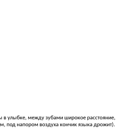
убы в улыбке, между зубами широкое расстояние,
м, под напором воздуха кончик языка дрожит).