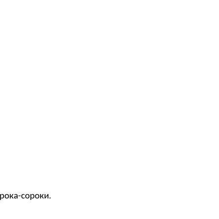
орока-сороки.