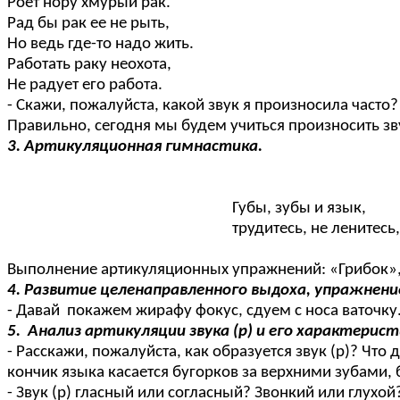
Роет нору хмурый рак.
Рад бы рак ее не рыть,
Но ведь где-то надо жить.
Работать раку неохота,
Не радует его работа.
- Скажи, пожалуйста, какой звук я произносила часто? 
Правильно, сегодня мы будем учиться произносить зв
3. Артикуляционная гимнастика.
Губы, зубы и язык,
трудитесь, не ленитесь,
Выполнение артикуляционных упражнений: «Грибок»,
4. Развитие целенаправленного выдоха, упражнени
- Давай покажем жирафу фокус, сдуем с носа ваточку
5. Анализ артикуляции звука (р) и его характерист
- Расскажи, пожалуйста, как образуется звук (р)? Чт
кончик языка касается бугорков за верхними зубами,
- Звук (р) гласный или согласный? Звонкий или глухо