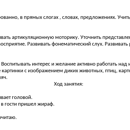
ванно, в прямых слогах , словах, предложениях. Учит
ивать артикуляционную моторику. Уточнить представлен
 восприятие. Развивать фонематический слух. Развиват
оспитывать интерес и желание активно работать над 
картинки с изображением диких животных, птиц, карто
мяч.
Ход занятия:
ивает головой.
 в гости пришел жираф.
очитаю.