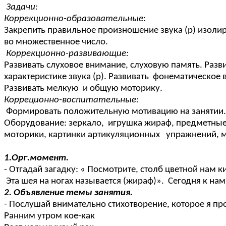
Задачи:
Коррекционно-образовательные
:
Закрепить правильное произношение звука (р) изолиро
во множественное число.
Коррекционно-развивающие:
Развивать слуховое внимание, слуховую память. Разв
характеристике звука (р). Развивать фонематическое
Развивать мелкую и общую моторику.
Корреционно-воспитательные:
Формировать положительную мотивацию на занятии. В
Оборудование: зеркало, игрушка жираф, предметные 
моторики, картинки артикуляционных упражнений, 
1.Орг.момент.
- Отгадай загадку: « Посмотрите, столб цветной нам к
Эта шея на ногах называется (жираф)». Сегодня к нам
2. Объявление темы занятия.
- Послушай внимательно стихотворение, которое я пр
Ранним утром кое-как