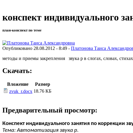
конспект индивидуального за
план-конспект по теме
Опубликовано 28.08.2012 - 8:49 -
Платонова Таиса Александро
методы и приемы закрепления звука р в слогах, словах, стиха
Скачать:
Вложение
Размер
18.76 КБ
zvuk_r.docx
Предварительный просмотр:
Конспект индивидуального занятия по коррекции з
Тема: Автоматизация звука р.