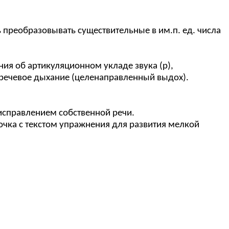
ь преобразовывать существительные в им.п. ед. числа
ия об артикуляционном укладе звука (р),
ь речевое дыхание (целенаправленный выдох).
исправлением собственной речи.
чка с текстом упражнения для развития мелкой