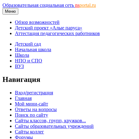
Образовательная социальная сеть
ns
portal.ru
Меню
Обзор возможностей
Детский проект «Алые паруса»
Аттестация педагогических работников
Детский сад
Начальная школа
Школа
НПО и СПО
ВУЗ
Навигация
Вход/регистрация
Главная
Мой мини-сайт
Ответы на вопросы
Поиск по сайту
Сайты классов, групп, кружков...
Сайты образовательных учреждений
Сайты коллег
Форумы