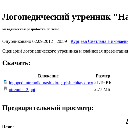
Логопедический утренник "
методическая разработка по теме
Опубликовано 02.09.2012 - 20:59 -
Курцева Светлана Николаев
Сценарий логопедического утренника и слайдовая презентация 
Скачать:
Вложение
Размер
21.19 КБ
logoped_utrennik_nash_drug_pishichitay.docx
2.77 МБ
utrennik_2.ppt
Предварительный просмотр:
Цели: