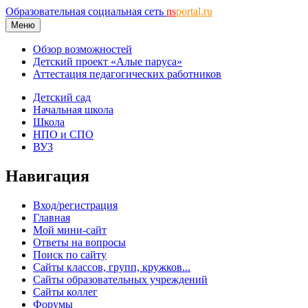
Образовательная социальная сеть
ns
portal.ru
Меню
Обзор возможностей
Детский проект «Алые паруса»
Аттестация педагогических работников
Детский сад
Начальная школа
Школа
НПО и СПО
ВУЗ
Навигация
Вход/регистрация
Главная
Мой мини-сайт
Ответы на вопросы
Поиск по сайту
Сайты классов, групп, кружков...
Сайты образовательных учреждений
Сайты коллег
Форумы