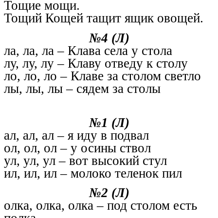
Тощие мощи.
Тощий Кощей тащит ящик овощей.
№4 (Л)
ла, ла, ла – Клава села у стола
лу, лу, лу – Клаву отведу к столу
ло, ло, ло – Клаве за столом светло
лы, лы, лы – сядем за столы
№1 (Л)
ал, ал, ал – я иду в подвал
ол, ол, ол – у осины ствол
ул, ул, ул – вот высокий стул
ил, ил, ил – молоко теленок пил
№2 (Л)
олка, олка, олка – под столом есть