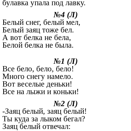
булавка упала под лавку.
№4 (Л)
Белый снег, белый мел,
Белый заяц тоже бел.
А вот белка не бела,
Белой белка не была.
№1 (Л)
Все бело, бело, бело!
Много снегу намело.
Вот веселые деньки!
Все на лыжи и коньки!
№2 (Л)
-Заяц белый, заяц белый!
Ты куда за лыком бегал?
Заяц белый отвечал: