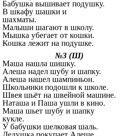
Бабушка вышивает подушку.
В шкафу шашки и
шахматы.
Малыши шагают в школу.
Мышка убегает от кошки.
Кошка лежит на подушке.
№3 (Ш)
Маша нашла шишку.
Алеша надел шубу и шапку.
Алеша нашел шампиньон.
Школьники подошли к школе.
Швея шьёт на швейной машине.
Наташа и Паша ушли в кино.
Маша шьет шубу и шапку
кукле.
У бабушки шелковая шаль.
Дедушка покупает Алеше