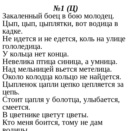
№1 (Ц)
Закаленный боец в бою молодец.
Цып, цып, цыплятки, вот водица в
кадке.
Не идется и не едется, коль на улице
гололедица.
У кольца нет конца.
Невелика птица синица, а умница.
Над мельницей вьется метелица.
Около колодца кольцо не найдется.
Цыпленок цапли цепко цепляется за
цепь.
Стоит цапля у болотца, улыбается,
смеется.
В цветнике цветут цветы.
Кто меня боится, тому не дам
водицы.