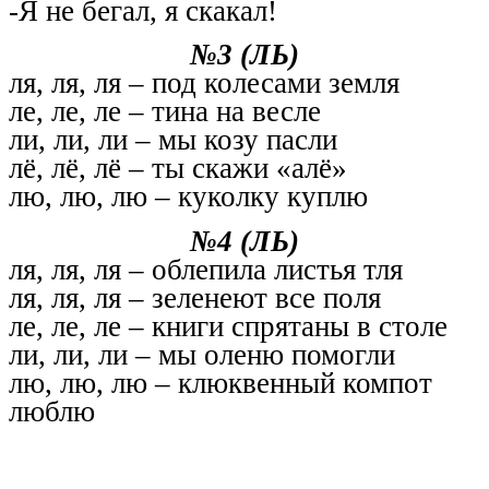
-Я не бегал, я скакал!
№3 (ЛЬ)
ля, ля, ля – под колесами земля
ле, ле, ле – тина на весле
ли, ли, ли – мы козу пасли
лё, лё, лё – ты скажи «алё»
лю, лю, лю – куколку куплю
№4 (ЛЬ)
ля, ля, ля – облепила листья тля
ля, ля, ля – зеленеют все поля
ле, ле, ле – книги спрятаны в столе
ли, ли, ли – мы оленю помогли
лю, лю, лю – клюквенный компот
люблю