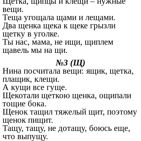
Щетка, щипцы и клещи – нужные
вещи.
Теща угощала щами и лещами.
Два щенка щека к щеке грызли
щетку в уголке.
Ты нас, мама, не ищи, щиплем
щавель мы на щи.
№3 (Щ)
Нина посчитала вещи: ящик, щетка,
плащик, клещи.
А кущи все гуще.
Щекотали щеткою щенка, ощипали
тощие бока.
Щенок тащил тяжелый щит, поэтому
щенок пищит.
Тащу, тащу, не дотащу, боюсь еще,
что выпущу.