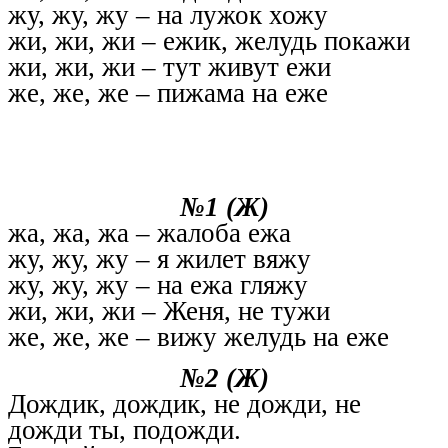
жу, жу, жу – на лужок хожу
жи, жи, жи – ежик, желудь покажи
жи, жи, жи – тут живут ежи
же, же, же – пижама на еже
№1 (Ж)
жа, жа, жа – жалоба ежа
жу, жу, жу – я жилет вяжу
жу, жу, жу – на ежа гляжу
жи, жи, жи – Женя, не тужи
же, же, же – вижу желудь на еже
№2 (Ж)
Дождик, дождик, не дожди, не
дожди ты, подожди.