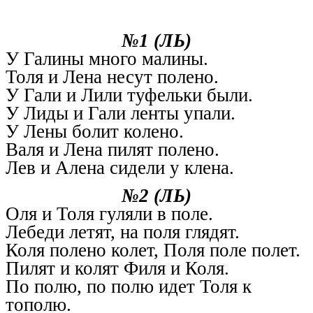
№1 (ЛЬ)
У Галины много малины.
Толя и Лена несут полено.
У Гали и Лили туфельки были.
У Лиды и Гали ленты упали.
У Лены болит колено.
Валя и Лена пилят полено.
Лев и Алена сидели у клена.
№2 (ЛЬ)
Оля и Толя гуляли в поле.
Лебеди летят, на поля глядят.
Коля полено колет, Поля поле полет.
Пилят и колят Филя и Коля.
По полю, по полю идет Толя к
тополю.