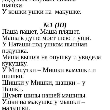
шашки.
У кошки ушки на макушке.
№1 (Ш)
Паша пашет, Маша пляшет.
Маша в душе моет шею и уши.
У Наташи под ушком пышная
подушка.
Маша вышла на опушку и увидела
кукушку.
У Мишутки – Мишки камешки и
шишки.
Шишки у Мишки, шашки – у
Пашки.
Шумят шины нашей машины.
Ушки на макушке у мышки –
малышки.