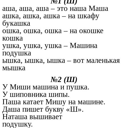
№1 (Ш)
аша, аша, аша – это наша Маша
ашка, ашка, ашка – на шкафу
букашка
ошка, ошка, ошка – на окошке
кошка
ушка, ушка, ушка – Машина
подушка
ышка, ышка, ышка – вот маленькая
мышка
№2 (Ш)
У Миши машина и пушка.
У шиповника шипы.
Паша катает Мишу на машине.
Даша пишет букву «Ш».
Наташа вышивает
подушку.