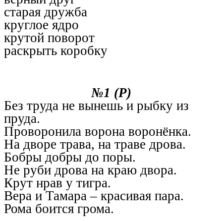
старая дружба
круглое ядро
крутой поворот
раскрыть коробку
№1 (Р)
Без труда не вынешь и рыбку из
пруда.
Проворонила ворона воронёнка.
На дворе трава, на траве дрова.
Бобры добры до поры.
Не руби дрова на краю двора.
Крут нрав у тигра.
Вера и Тамара – красивая пара.
Рома боится грома.